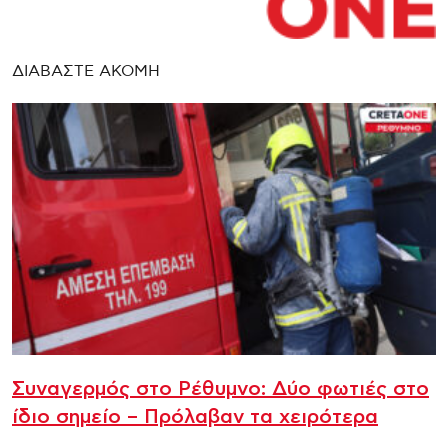
ΔΙΑΒΑΣΤΕ ΑΚΟΜΗ
Συναγερμός στο Ρέθυμνο: Δύο φωτιές στο
ίδιο σημείο – Πρόλαβαν τα χειρότερα