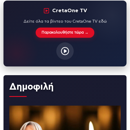
CretaOne TV
Δείτε όλα τα βίντεο του CretaOne TV εδώ
Παρακολουθήστε τώρα →
Δημοφιλή