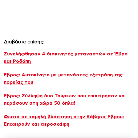
Διαβάστε επίσης:
Συνελήφθησαν 4 διακινητές μεταναστών σε Έβρο
και Ροδόπη
Έβρος: Αυτοκίνητο με μετανάστες εξετράπη της
πορείας του
Έβρος: Σύλληψη δυο Τούρκων που επιχείρησαν να
περάσουν στη χώρα 50 όπλα!
Φωτιά σε χαμηλή βλάστηση στην Κάβησο Έβρου:
Επιχειρούν και αεροσκάφη