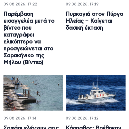
09.08.2026, 17:22
09.08.2026, 17:19
Παρέμβαση
Πυρκαγιά στον Πύργο
εισαγγελέα μετά το
Ηλείας – Καίγεται
βίντεο που
δασική έκταση
καταγράφει
ελικόπτερο να
προσγειώνεται στο
Σαρακήνικο της
Μήλου (Βίντεο)
09.08.2026, 17:14
09.08.2026, 17:12
Σαφάρι ελέγχων στις
Κάρπαθος: Βρέθηκαν