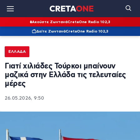
Ακούστε Ζωντανά
CretaOne Radio 102,3
Δείτε Ζωντανά
CretaOne Radio 102,3
ΕΛΛΆΔΑ
Γιατί χιλιάδες Τούρκοι μπαίνουν
μαζικά στην Ελλάδα τις τελευταίες
μέρες
26.05.2026, 9:50