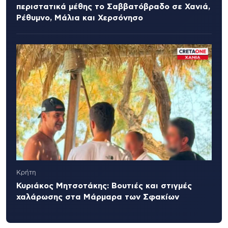
περιστατικά μέθης το Σαββατόβραδο σε Χανιά,
Ρέθυμνο, Μάλια και Χερσόνησο
Κρήτη
Κυριάκος Μητσοτάκης: Βουτιές και στιγμές
χαλάρωσης στα Μάρμαρα των Σφακίων