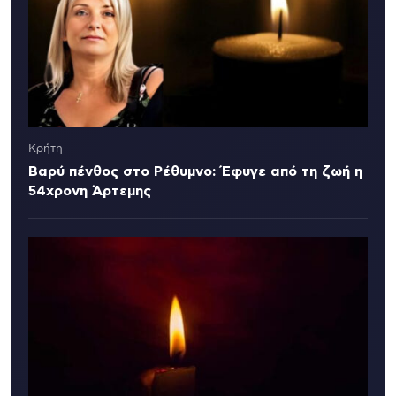
Κρήτη
Βαρύ πένθος στο Ρέθυμνο: Έφυγε από τη ζωή η
54χρονη Άρτεμης