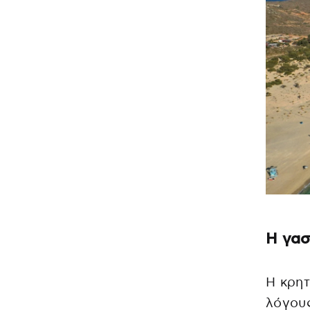
Η γασ
Η κρητ
λόγους