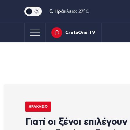
o
Ηράκλειο: 27
C
CretaOne TV
ΗΡΆΚΛΕΙΟ
Γιατί οι ξένοι επιλέγουν