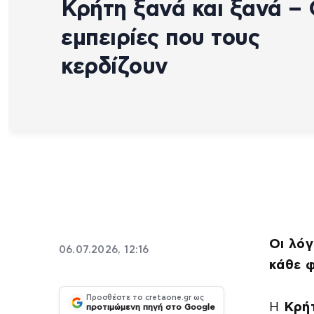
Κρήτη ξανά και ξανά – 
εμπειρίες που τους
κερδίζουν
Οι λόγ
06.07.2026, 12:16
κάθε 
Προσθέστε το cretaone.gr ως
Η
Κρή
προτιμώμενη πηγή στο Google