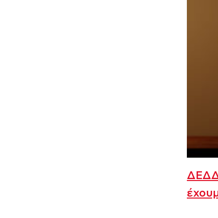
ΔΕΔΔΗ
έχουμ