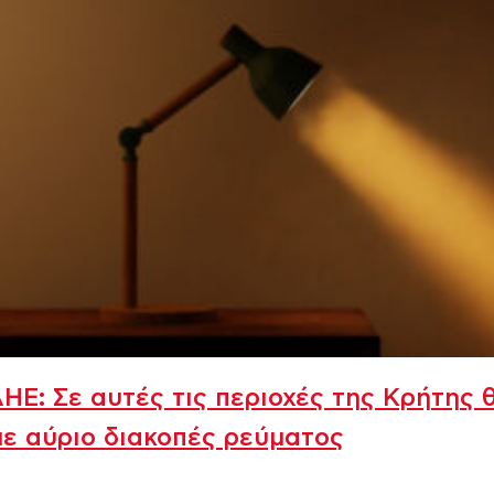
Ε: Σε αυτές τις περιοχές της Κρήτης 
ε αύριο διακοπές ρεύματος