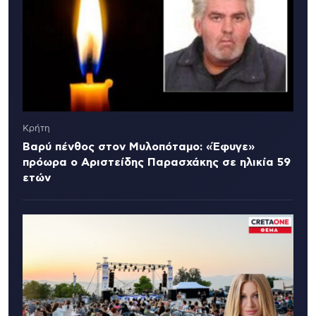
Κρήτη
Βαρύ πένθος στον Μυλοπόταμο: «Έφυγε»
πρόωρα ο Αριστείδης Παρασχάκης σε ηλικία 59
ετών