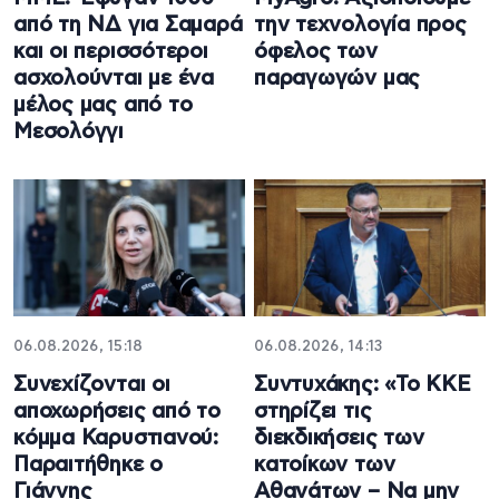
από τη ΝΔ για Σαμαρά
την τεχνολογία προς
και οι περισσότεροι
όφελος των
ασχολούνται με ένα
παραγωγών μας
μέλος μας από το
Μεσολόγγι
06.08.2026, 15:18
06.08.2026, 14:13
Συνεχίζονται οι
Συντυχάκης: «Το ΚΚΕ
αποχωρήσεις από το
στηρίζει τις
κόμμα Καρυστιανού:
διεκδικήσεις των
Παραιτήθηκε ο
κατοίκων των
Γιάννης
Αθανάτων – Να μην