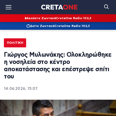
Ακούστε Ζωντανά
CretaOne Radio 102,3
Δείτε Ζωντανά
CretaOne Radio 102,3
ΠΟΛΙΤΙΚΉ
Γιώργος Μυλωνάκης: Ολοκληρώθηκε
η νοσηλεία στο κέντρο
αποκατάστασης και επέστρεψε σπίτι
του
14.06.2026, 15:07