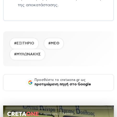
της αποκατάστασης.
#ΕΞΙΤΗΡΙΟ
#ΜΕΘ
#ΜΥΛΩΝΑΚΗΣ
Προσθέστε το cretaone.gr ως
προτιμώμενη πηγή στο Google
πριν από 1 λεπτό