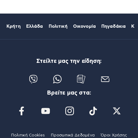
Κρήτη
Ελλάδα
Πολιτική
Οικονομία
Πηγαδάκια
Κό
Στείλτε μας την είδηση:
Βρείτε μας στα:
Πολιτική Cookies
Προσωπικά Δεδομένα
Όροι Χρήσης