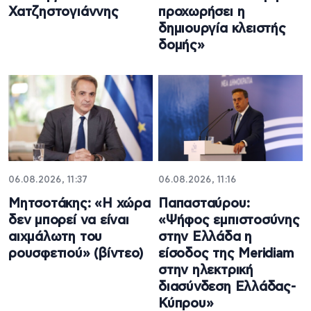
Χατζηστογιάννης
προχωρήσει η
δημιουργία κλειστής
δομής»
06.08.2026, 11:37
06.08.2026, 11:16
Μητσοτάκης: «Η χώρα
Παπασταύρου:
δεν μπορεί να είναι
«Ψήφος εμπιστοσύνης
αιχμάλωτη του
στην Ελλάδα η
ρουσφετιού» (βίντεο)
είσοδος της Meridiam
στην ηλεκτρική
διασύνδεση Ελλάδας-
Κύπρου»