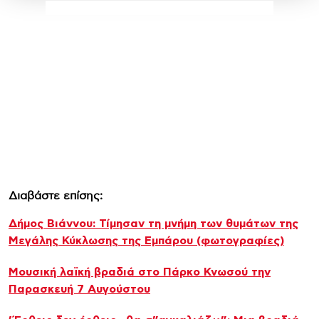
Διαβάστε επίσης:
Δήμος Βιάννου: Τίμησαν τη μνήμη των θυμάτων της
Μεγάλης Κύκλωσης της Εμπάρου (φωτογραφίες)
Μουσική λαϊκή βραδιά στο Πάρκο Κνωσού την
Παρασκευή 7 Αυγούστου