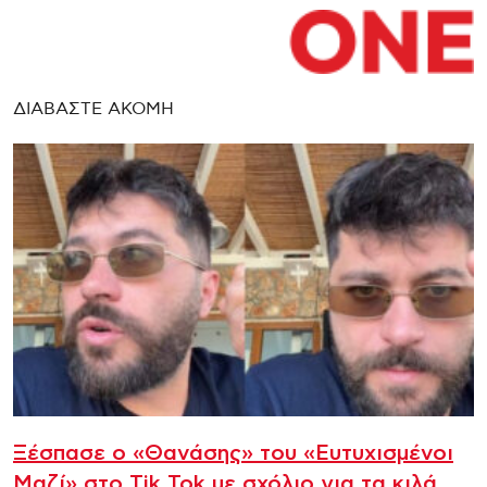
ΔΙΑΒΑΣΤΕ ΑΚΟΜΗ
Ξέσπασε ο «Θανάσης» του «Ευτυχισμένοι
Μαζί» στο Tik Tok με σχόλιο για τα κιλά