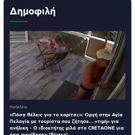
Δημοφιλή
Ηράκλειο
«Πόσα θέλεις για το κορίτσι;»: Οργή στην Αγία
Πελαγία με τουρίστα που ζήτησε… «τιμή» για
ανήλικη - Ο ιδιοκτήτης μιλά στο CRETAONE για
όσα συνέβησαν (βίντεο)