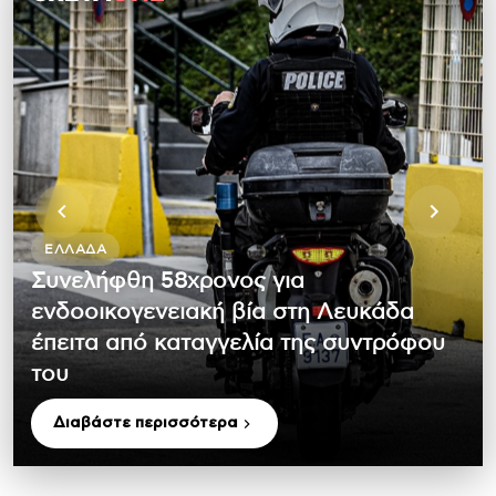
ΕΛΛΆΔΑ
Συνελήφθη 58χρονος για
ενδοοικογενειακή βία στη Λευκάδα
έπειτα από καταγγελία της συντρόφου
του
Διαβάστε περισσότερα