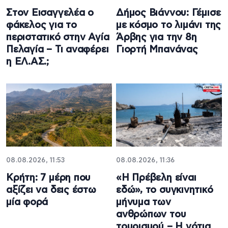
Στον Εισαγγελέα ο
Δήμος Βιάννου: Γέμισε
φάκελος για το
με κόσμο το λιμάνι της
περιστατικό στην Αγία
Άρβης για την 8η
Πελαγία – Τι αναφέρει
Γιορτή Μπανάνας
η ΕΛ.ΑΣ.;
08.08.2026, 11:53
08.08.2026, 11:36
Κρήτη: 7 μέρη που
«Η Πρέβελη είναι
αξίζει να δεις έστω
εδώ», το συγκινητικό
μία φορά
μήνυμα των
ανθρώπων του
τουρισμού – Η νότια