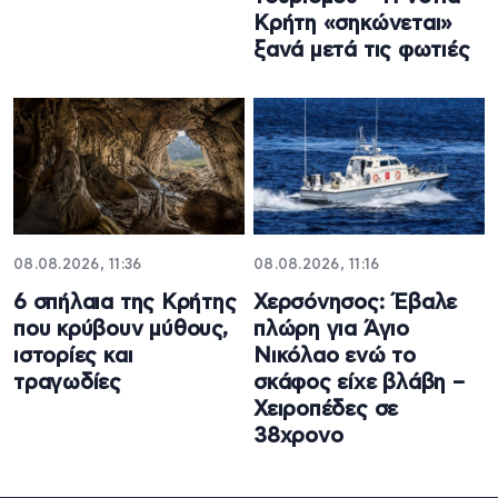
Κρήτη «σηκώνεται»
ξανά μετά τις φωτιές
08.08.2026, 11:36
08.08.2026, 11:16
6 σπήλαια της Κρήτης
Χερσόνησος: Έβαλε
που κρύβουν μύθους,
πλώρη για Άγιο
ιστορίες και
Νικόλαο ενώ το
τραγωδίες
σκάφος είχε βλάβη –
Χειροπέδες σε
38χρονο