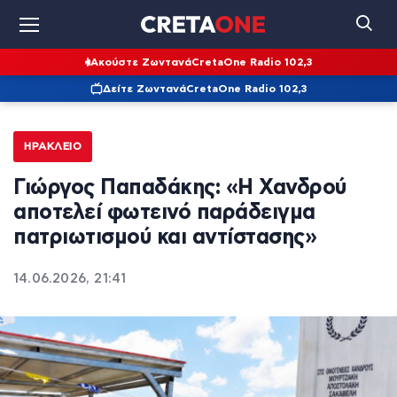
Ακούστε Ζωντανά
CretaOne Radio 102,3
Δείτε Ζωντανά
CretaOne Radio 102,3
ΗΡΆΚΛΕΙΟ
Γιώργος Παπαδάκης: «Η Χανδρού
αποτελεί φωτεινό παράδειγμα
πατριωτισμού και αντίστασης»
14.06.2026, 21:41