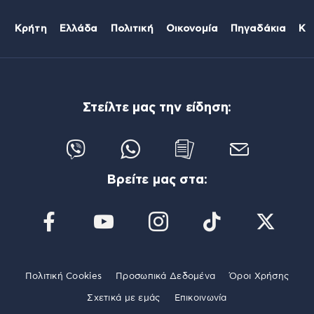
Κρήτη
Ελλάδα
Πολιτική
Οικονομία
Πηγαδάκια
Κό
Στείλτε μας την είδηση:
Βρείτε μας στα:
Πολιτική Cookies
Προσωπικά Δεδομένα
Όροι Χρήσης
Σχετικά με εμάς
Επικοινωνία