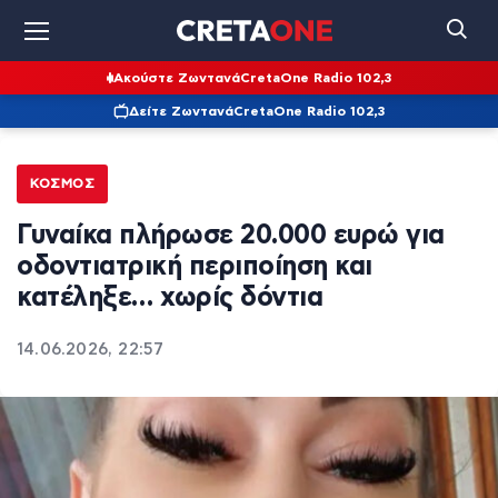
Ακούστε Ζωντανά
CretaOne Radio 102,3
Δείτε Ζωντανά
CretaOne Radio 102,3
ΚΌΣΜΟΣ
Γυναίκα πλήρωσε 20.000 ευρώ για
οδοντιατρική περιποίηση και
κατέληξε… χωρίς δόντια
14.06.2026, 22:57