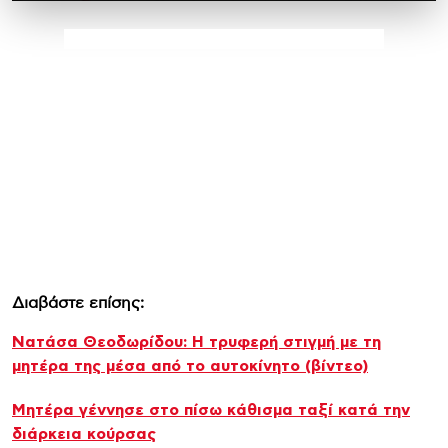
Διαβάστε επίσης:
Νατάσα Θεοδωρίδου: Η τρυφερή στιγμή με τη
μητέρα της μέσα από το αυτοκίνητο (βίντεο)
Μητέρα γέννησε στο πίσω κάθισμα ταξί κατά την
διάρκεια κούρσας