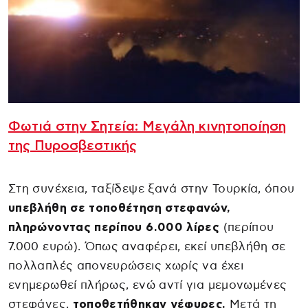
Φωτιά στην Σητεία: Μεγάλη κινητοποίηση
της Πυροσβεστικής
Στη συνέχεια, ταξίδεψε ξανά στην Τουρκία, όπου
υπεβλήθη σε τοποθέτηση στεφανών,
πληρώνοντας περίπου 6.000 λίρες
(περίπου
7.000 ευρώ). Όπως αναφέρει, εκεί υπεβλήθη σε
πολλαπλές απονευρώσεις χωρίς να έχει
ενημερωθεί πλήρως, ενώ αντί για μεμονωμένες
στεφάνες,
τοποθετήθηκαν γέφυρες.
Μετά τη