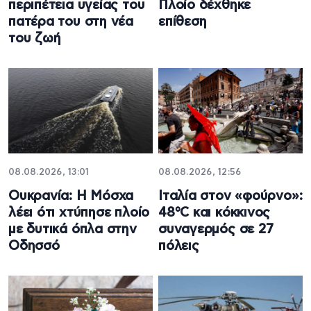
περιπέτεια υγείας του
Πλοίο δέχθηκε
πατέρα του στη νέα
επίθεση
του ζωή
08.08.2026, 13:01
08.08.2026, 12:56
Ουκρανία: Η Μόσχα
Ιταλία στον «φούρνο»:
λέει ότι χτύπησε πλοίο
48°C και κόκκινος
με δυτικά όπλα στην
συναγερμός σε 27
Οδησσό
πόλεις