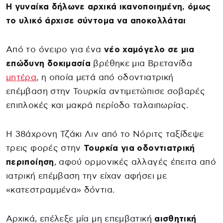
Η γυναίκα δήλωνε αρχικά ικανοποιημένη, όμως
το υλικό άρχισε σύντομα να αποκολλάται
Από το όνειρο για ένα
νέο χαμόγελο σε μια
επώδυνη δοκιμασία
βρέθηκε μια Βρετανίδα
μητέρα
, η οποία μετά από οδοντιατρική
επέμβαση στην Τουρκία αντιμετώπισε σοβαρές
επιπλοκές και μακρά περίοδο ταλαιπωρίας.
Η 38άχρονη Τζάκι Λιν από το Νόριτς ταξίδεψε
τρεις φορές στην
Τουρκία για οδοντιατρική
περιποίηση
, αφού ορμονικές αλλαγές έπειτα από
ιατρική επέμβαση την είχαν αφήσει με
«κατεστραμμένα» δόντια.
Αρχικά, επέλεξε μία μη επεμβατική
αισθητική