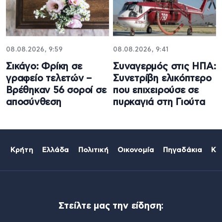
08.08.2026, 9:59
08.08.2026, 9:41
Σικάγο: Φρίκη σε
Συναγερμός στις ΗΠΑ:
γραφείο τελετών –
Συνετρίβη ελικόπτερο
Βρέθηκαν 56 σοροί σε
που επιχειρούσε σε
αποσύνθεση
πυρκαγιά στη Γιούτα
Κρήτη
Ελλάδα
Πολιτική
Οικονομία
Πηγαδάκια
Κό
Στείλτε μας την είδηση: