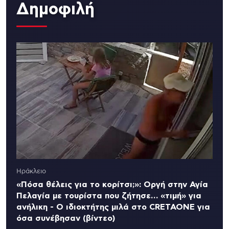
Δημοφιλή
Ηράκλειο
«Πόσα θέλεις για το κορίτσι;»: Οργή στην Αγία
Πελαγία με τουρίστα που ζήτησε… «τιμή» για
ανήλικη - Ο ιδιοκτήτης μιλά στο CRETAONE για
όσα συνέβησαν (βίντεο)