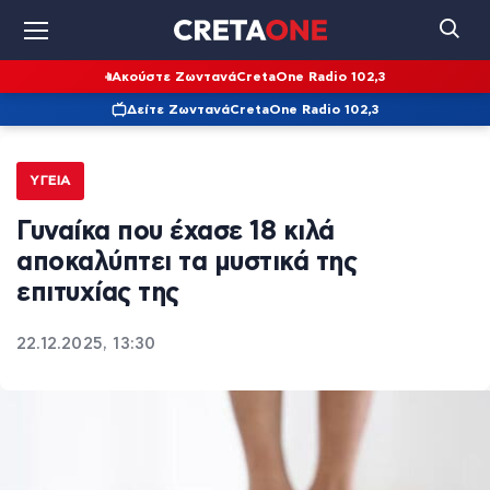
Ακούστε Ζωντανά
CretaOne Radio 102,3
Δείτε Ζωντανά
CretaOne Radio 102,3
ΥΓΕΊΑ
Γυναίκα που έχασε 18 κιλά
αποκαλύπτει τα μυστικά της
επιτυχίας της
22.12.2025, 13:30