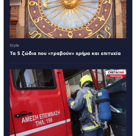
Style
Τα 5 ζώδια που «τραβούν» χρήμα και επιτυχία