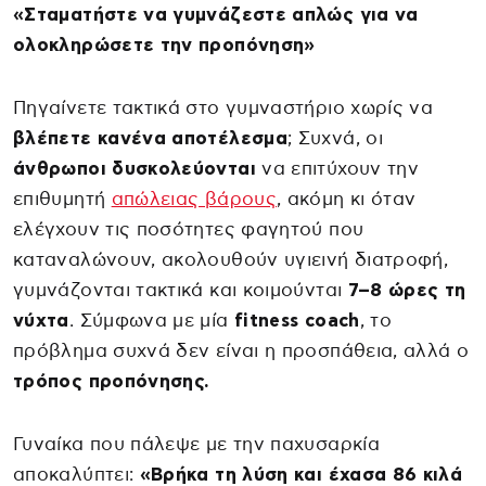
«Σταματήστε να γυμνάζεστε απλώς για να
ολοκληρώσετε την προπόνηση»
Πηγαίνετε τακτικά στο γυμναστήριο χωρίς να
βλέπετε κανένα αποτέλεσμα
; Συχνά, οι
άνθρωποι δυσκολεύονται
να επιτύχουν την
επιθυμητή
απώλειας βάρους
, ακόμη κι όταν
ελέγχουν τις ποσότητες φαγητού που
καταναλώνουν, ακολουθούν υγιεινή διατροφή,
γυμνάζονται τακτικά και κοιμούνται
7–8 ώρες τη
νύχτα
. Σύμφωνα με μία
fitness coach
, το
πρόβλημα συχνά δεν είναι η προσπάθεια, αλλά ο
τρόπος προπόνησης.
Γυναίκα που πάλεψε με την παχυσαρκία
αποκαλύπτει:
«Βρήκα τη λύση και έχασα 86 κιλά