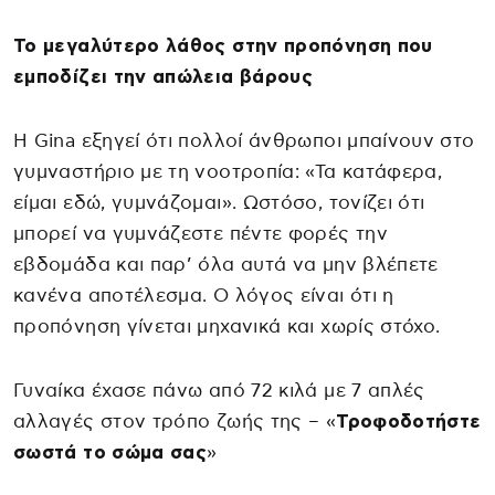
Το μεγαλύτερο λάθος στην προπόνηση που
εμποδίζει την απώλεια βάρους
Η Gina εξηγεί ότι πολλοί άνθρωποι μπαίνουν στο
γυμναστήριο με τη νοοτροπία: «Τα κατάφερα,
είμαι εδώ, γυμνάζομαι». Ωστόσο, τονίζει ότι
μπορεί να γυμνάζεστε πέντε φορές την
εβδομάδα και παρ’ όλα αυτά να μην βλέπετε
κανένα αποτέλεσμα. Ο λόγος είναι ότι η
προπόνηση γίνεται μηχανικά και χωρίς στόχο.
Γυναίκα έχασε πάνω από 72 κιλά με 7 απλές
αλλαγές στον τρόπο ζωής της – «
Τροφοδοτήστε
σωστά το σώμα σας
»