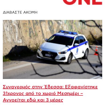
ΔΙΑΒΑΣΤΕ ΑΚΟΜΗ
Συναγερμός στην Έδεσσα: Εξαφανίστηκε
31χρονος από το χωριό Μεσημέρι –
Αγνοείται εδώ και 3 μέρες