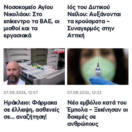
Νοσοκομείο Αγίου
Ιός του Δυτικού
Νικολάου: Στο
Νείλου: Αυξάνονται
επίκεντρο τα ΒΑΕ, οι
τα κρούσματα –
μισθοί και τα
Συναγερμός στην
εργασιακά
Αττική
07.08.2026, 12:57
07.08.2026, 12:22
Ηράκλειο: Φάρμακα
Νέο εμβόλιο κατά του
σε έλλειψη, ασθενείς
Έμπολα – Ξεκίνησαν οι
σε… αναζήτηση!
δοκιμές σε
ανθρώπους