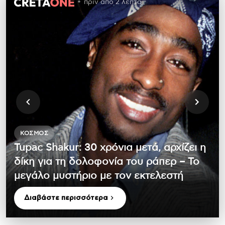
πριν από 2 λεπτά
ΚΌΣΜΟΣ
Tupac Shakur: 30 χρόνια μετά, αρχίζει η
δίκη για τη δολοφονία του ράπερ – Το
μεγάλο μυστήριο με τον εκτελεστή
Διαβάστε περισσότερα