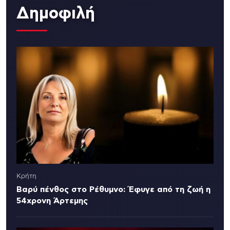
Δημοφιλή
Κρήτη
Βαρύ πένθος στο Ρέθυμνο: Έφυγε από τη ζωή η
54χρονη Άρτεμης