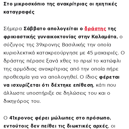
Στο μικροσκόπιο της ανακρίτριας οι ηχητικές
καταγραφές
Σήμερα
Σάββατο
απολογείται ο
δράστης
της
φρικιαστικής γυναικοκτονίας στην Καλαμάτα,
ο
σύζυγος της 39χρονης Βασιλικής την οποία
κυριολεκτικά κατακρεούργησε με 45 μαχαιριές. Ο
δράστης πέρασε ξανά χθες το πρωί το κατώφλι
της αρμόδιας ανακρίτριας από την οποία πήρε
προθεσμία για να απολογηθεί. Ο ίδιος
φέρεται
να ισχυρίζεται ότι δέχτηκε επίθεση
, κάτι που
άλλωστε υποστήριξε σε δηλώσεις του και ο
δικηγόρος του.
Ο
41χρονος φέρει μώλωπες στο πρόσωπο,
εντούτοις δεν πείθει τις διωκτικές αρχές
, οι