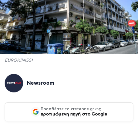
EUROKINISSI
Newsroom
Προσθέστε το cretaone.gr ως
προτιμώμενη πηγή στο Google