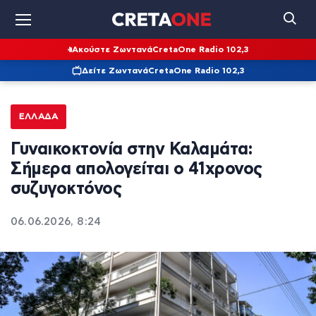
Ακούστε Ζωντανά
CretaOne Radio 102,3
Δείτε Ζωντανά
CretaOne Radio 102,3
ΕΛΛΆΔΑ
Γυναικοκτονία στην Καλαμάτα:
Σήμερα απολογείται ο 41χρονος
συζυγοκτόνος
06.06.2026, 8:24