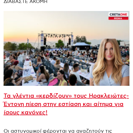
ΔΙΑΒΑΣΤΕ ΑΚΟΜΗ
Τα γλέντια «κερδίζουν» τους Ηρακλειώτες-
Έντονη πίεση στην εστίαση και αίτημα για
ίσους κανόνες!
Οι αστυνομικοί φέρονται να αναζητούν τις