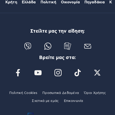
Κρήτη
Ελλάδα
Πολιτική
Οικονομία
Πηγαδάκια
Κό
Στείλτε μας την είδηση:
Βρείτε μας στα:
Πολιτική Cookies
Προσωπικά Δεδομένα
Όροι Χρήσης
Σχετικά με εμάς
Επικοινωνία