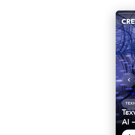
ΤΕΧ
Τεχ
ΑΙ 