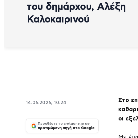
του δημάρχου, Αλέξη
Καλοκαιρινού
Στο ε
14.06.2026, 10:24
καθαρι
οι εξε
Προσθέστε το cretaone.gr ως
προτιμώμενη πηγή στο Google
Με έμ