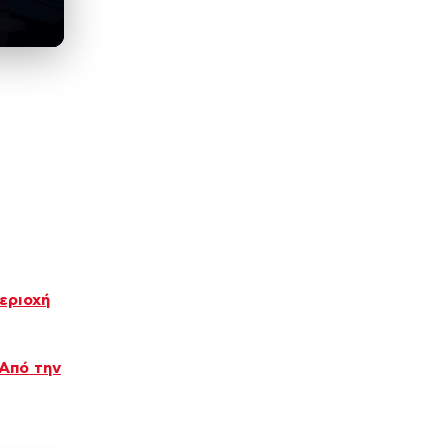
εριοχή
Από την