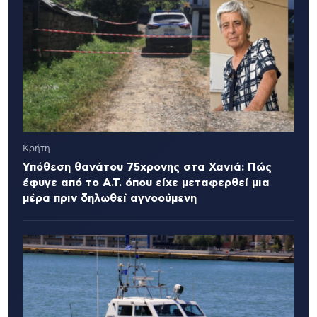
Κρήτη
Υπόθεση θανάτου 75χρονης στα Χανιά: Πώς
έφυγε από το Α.Τ. όπου είχε μεταφερθεί μια
μέρα πριν δηλωθεί αγνοούμενη