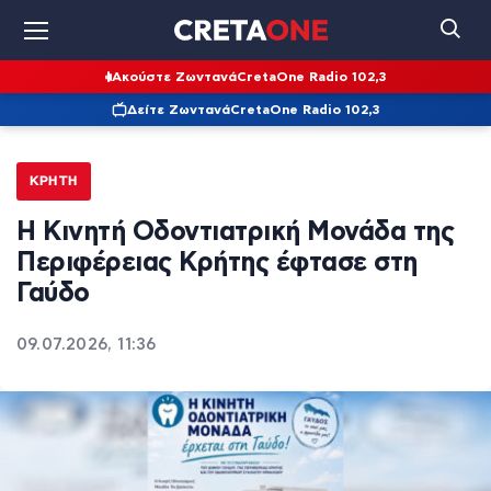
Ακούστε Ζωντανά
CretaOne Radio 102,3
Δείτε Ζωντανά
CretaOne Radio 102,3
ΚΡΉΤΗ
Η Κινητή Οδοντιατρική Μονάδα της
Περιφέρειας Κρήτης έφτασε στη
Γαύδο
09.07.2026, 11:36