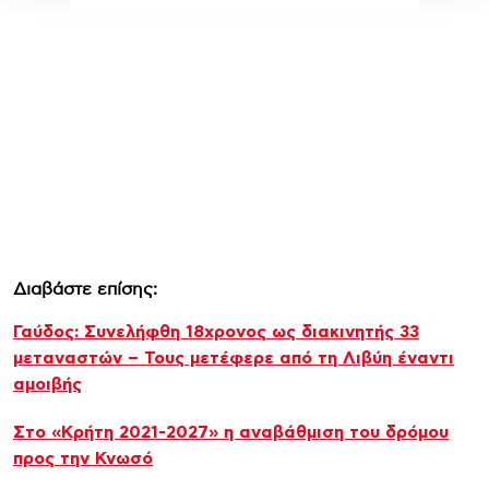
Διαβάστε επίσης:
Γαύδος: Συνελήφθη 18χρονος ως διακινητής 33
μεταναστών – Τους μετέφερε από τη Λιβύη έναντι
αμοιβής
Στο «Κρήτη 2021-2027» η αναβάθμιση του δρόμου
προς την Κνωσό