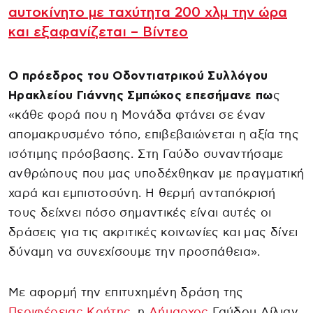
αυτοκίνητο με ταχύτητα 200 χλμ την ώρα
και εξαφανίζεται – Βίντεο
Ο πρόεδρος του Οδοντιατρικού Συλλόγου
Ηρακλείου Γιάννης Σμπώκος επεσήμανε πω
ς
«κάθε φορά που η Μονάδα φτάνει σε έναν
απομακρυσμένο τόπο, επιβεβαιώνεται η αξία της
ισότιμης πρόσβασης. Στη Γαύδο συναντήσαμε
ανθρώπους που μας υποδέχθηκαν με πραγματική
χαρά και εμπιστοσύνη. Η θερμή ανταπόκρισή
τους δείχνει πόσο σημαντικές είναι αυτές οι
δράσεις για τις ακριτικές κοινωνίες και μας δίνει
δύναμη να συνεχίσουμε την προσπάθεια».
Με αφορμή την επιτυχημένη δράση της
Περιφέρειας Κρήτης
, η
Δήμαρχος
Γαύδου Λίλιαν