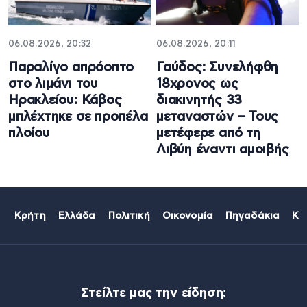
06.08.2026, 20:32
06.08.2026, 20:11
Παραλίγο απρόοπτο
Γαύδος: Συνελήφθη
στο λιμάνι του
18χρονος ως
Ηρακλείου: Κάβος
διακινητής 33
μπλέχτηκε σε προπέλα
μεταναστών – Τους
πλοίου
μετέφερε από τη
Λιβύη έναντι αμοιβής
Κρήτη
Ελλάδα
Πολιτική
Οικονομία
Πηγαδάκια
Κό
Στείλτε μας την είδηση: