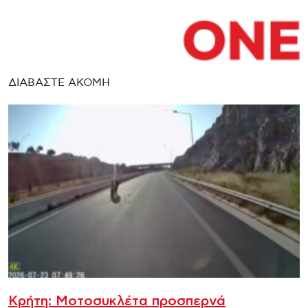
ΔΙΑΒΑΣΤΕ ΑΚΟΜΗ
Κρήτη: Μοτοσυκλέτα προσπερνά