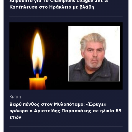
Απρόοπτο για το Champions League Jet 2:
Κατέπλευσε στο Ηράκλειο με βλάβη
Κρήτη
Βαρύ πένθος στον Μυλοπόταμο: «Έφυγε»
πρόωρα ο Αριστείδης Παρασχάκης σε ηλικία 59
ετών