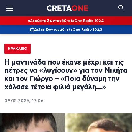
Ακούστε Ζωντανά
CretaOne Radio 102,3
Δείτε Ζωντανά
CretaOne Radio 102,3
ΗΡΆΚΛΕΙΟ
Η μαντινάδα που έκανε μέχρι και τις
πέτρες να «λυγίσουν» για τον Νικήτα
και τον Γιώργο – «Ποια δύναμη την
χάλασε τέτοια φιλιά μεγάλη…»
09.05.2026, 17:06