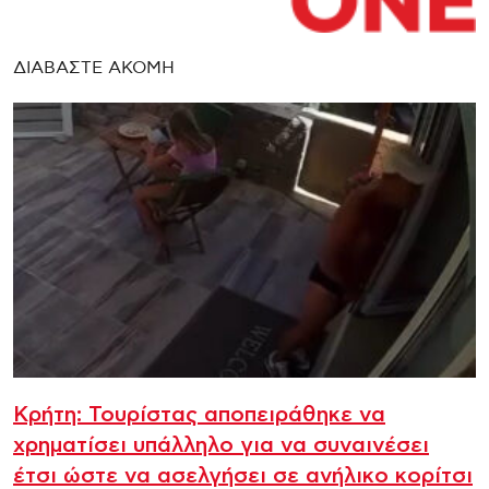
ΔΙΑΒΑΣΤΕ ΑΚΟΜΗ
Κρήτη: Τουρίστας αποπειράθηκε να
χρηματίσει υπάλληλο για να συναινέσει
έτσι ώστε να ασελγήσει σε ανήλικο κορίτσι