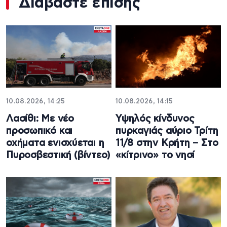
Διαβάστε επίσης
10.08.2026, 14:25
10.08.2026, 14:15
Λασίθι: Με νέο
Υψηλός κίνδυνος
προσωπικό και
πυρκαγιάς αύριο Τρίτη
οχήματα ενισχύεται η
11/8 στην Κρήτη – Στο
Πυροσβεστική (βίντεο)
«κίτρινο» το νησί