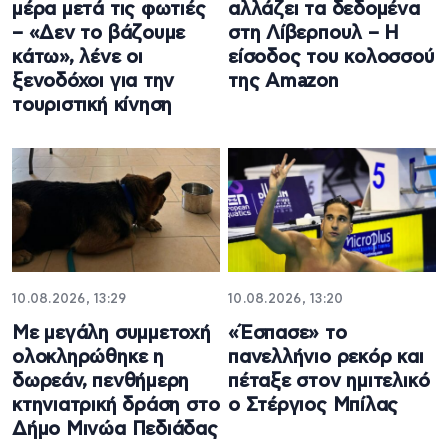
μέρα μετά τις φωτιές
αλλάζει τα δεδομένα
– «Δεν το βάζουμε
στη Λίβερπουλ – Η
κάτω», λένε οι
είσοδος του κολοσσού
ξενοδόχοι για την
της Amazon
τουριστική κίνηση
10.08.2026, 13:29
10.08.2026, 13:20
Με μεγάλη συμμετοχή
«Έσπασε» το
ολοκληρώθηκε η
πανελλήνιο ρεκόρ και
δωρεάν, πενθήμερη
πέταξε στον ημιτελικό
κτηνιατρική δράση στο
ο Στέργιος Μπίλας
Δήμο Μινώα Πεδιάδας