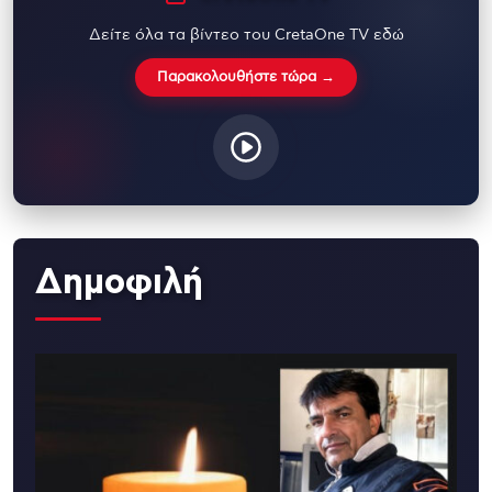
Δείτε όλα τα βίντεο του CretaOne TV εδώ
Παρακολουθήστε τώρα →
Δημοφιλή