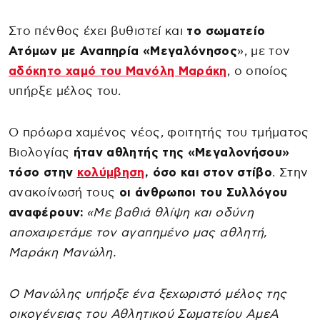
Στο πένθος έχει βυθιστεί και
το σωματείο
Ατόμων με Αναπηρία «Μεγαλόνησος
», με τον
αδόκητο χαμό του Μανόλη Μαράκη
, ο οποίος
υπήρξε μέλος του.
Ο πρόωρα χαμένος νέος, φοιτητής του τμήματος
Βιολογίας
ήταν αθλητής της «Μεγαλονήσου»
τόσο στην
κολύμβηση
, όσο και στον στίβο
. Στην
ανακοίνωσή τους
οι άνθρωποι του Συλλόγου
αναφέρουν:
«Με βαθιά θλίψη και οδύνη
αποχαιρετάμε τον αγαπημένο μας αθλητή,
Μαράκη Μανώλη.
Ο Μανώλης υπήρξε ένα ξεχωριστό μέλος της
οικογένειας του Αθλητικού Σωματείου ΑμεΑ