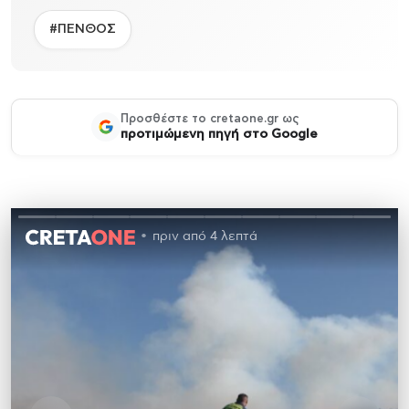
#ΠΕΝΘΟΣ
Προσθέστε το cretaone.gr ως
προτιμώμενη πηγή στο Google
πριν από 4 λεπτά