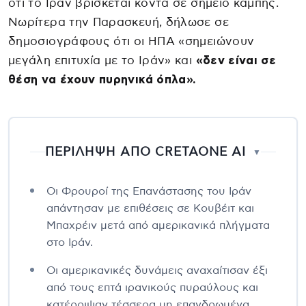
ότι το Ιράν βρίσκεται κοντά σε σημείο καμπής.
Νωρίτερα την Παρασκευή, δήλωσε σε
δημοσιογράφους ότι οι ΗΠΑ «σημειώνουν
μεγάλη επιτυχία με το Ιράν» και
«δεν είναι σε
θέση να έχουν πυρηνικά όπλα».
ΠΕΡΙΛΗΨΗ ΑΠΟ CRETAONE AI
▼
Οι Φρουροί της Επανάστασης του Ιράν
απάντησαν με επιθέσεις σε Κουβέιτ και
Μπαχρέιν μετά από αμερικανικά πλήγματα
στο Ιράν.
Οι αμερικανικές δυνάμεις αναχαίτισαν έξι
από τους επτά ιρανικούς πυραύλους και
κατέρριψαν τέσσερα μη επανδρωμένα