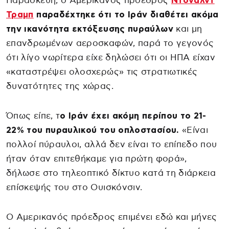
Παρασκευή, ο Αμερικανός πρόεδρος
Ντόναλντ
Τραμπ
παραδέχτηκε ότι το Ιράν διαθέτει ακόμα
την ικανότητα εκτόξευσης πυραύλων
και μη
επανδρωμένων αεροσκαφών, παρά το γεγονός
ότι λίγο νωρίτερα είχε δηλώσει ότι οι ΗΠΑ είχαν
«καταστρέψει ολοσχερώς» τις στρατιωτικές
δυνατότητες της χώρας.
Όπως είπε, τ
ο Ιράν έχει ακόμη περίπου το 21-
22% του πυραυλικού του οπλοστασίου.
«Είναι
πολλοί πύραυλοι, αλλά δεν είναι το επίπεδο που
ήταν όταν επιτεθήκαμε για πρώτη φορά»,
δήλωσε στο τηλεοπτικό δίκτυο κατά τη διάρκεια
επίσκεψής του στο Ουισκόνσιν.
Ο Αμερικανός πρόεδρος επιμένει εδώ και μήνες