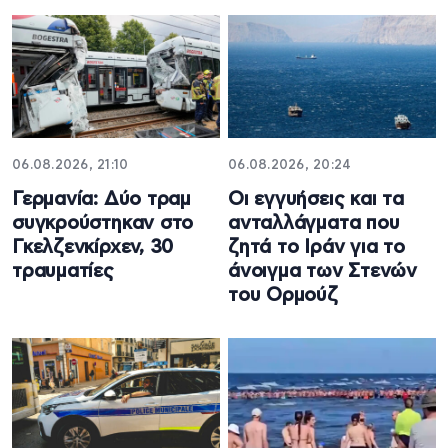
06.08.2026, 21:10
06.08.2026, 20:24
Γερμανία: Δύο τραμ
Οι εγγυήσεις και τα
συγκρούστηκαν στο
ανταλλάγματα που
Γκελζενκίρχεν, 30
ζητά το Ιράν για το
τραυματίες
άνοιγμα των Στενών
του Ορμούζ