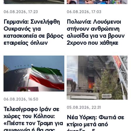
06.08.2026, 17:23
06.08.2026, 17:03
Γερμανία: Συνελήφθη
Πολωνία: Λουόμενοι
Ουκρανός για
στήνουν ανθρώπινη
κατασκοπεία σε βάρος
αλυσίδα για να βρουν
εταιρείας όπλων
2χρονο που χάθηκε
06.08.2026, 16:50
05.08.2026, 22:31
Τελεσίγραφο Ιράν σε
χώρες του Κόλπου:
Νέα Υόρκη: Φωτιά σε
«Πιέστε τον Τραμπ για
κτίριο μετά από
συμφωνία ή θα σας