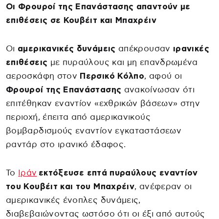
Οι Φρουροί της Επανάστασης απαντούν με
επιθέσεις σε Κουβέιτ και Μπαχρέιν
Οι
αμερικανικές δυνάμεις
απέκρουσαν
ιρανικές
επιθέσεις
με πυραύλους και μη επανδρωμένα
αεροσκάφη στον
Περσικό Κόλπο
, αφού οι
Φρουροί της Επανάστασης
ανακοίνωσαν ότι
επιτέθηκαν εναντίον «εχθρικών βάσεων» στην
περιοχή, έπειτα από αμερικανικούς
βομβαρδισμούς εναντίον εγκαταστάσεων
ραντάρ στο ιρανικό έδαφος.
Το
Ιράν
εκτόξευσε επτά πυραύλους εναντίον
του Κουβέιτ και του Μπαχρέιν
, ανέφεραν οι
αμερικανικές ένοπλες δυνάμεις,
διαβεβαιώνοντας ωστόσο ότι οι έξι από αυτούς