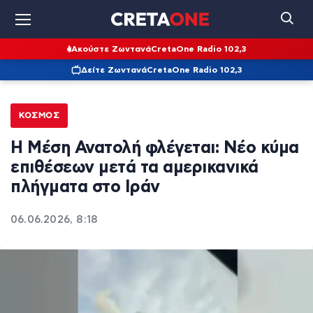
Ακούστε Ζωντανά
CretaOne Radio 102,3
Δείτε Ζωντανά
CretaOne Radio 102,3
ΚΌΣΜΟΣ
Η Μέση Ανατολή φλέγεται: Νέο κύμα
επιθέσεων μετά τα αμερικανικά
πλήγματα στο Ιράν
06.06.2026, 8:18