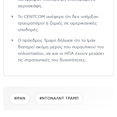
αεροσκάφη.
Το CENTCOM ανέφερε ότι δεν υπήρξαν
τραυματισμοί ή ζημιές σε αμερικανικές
υποδομές.
Ο πρόεδρος Τραμπ δήλωσε ότι το Ιράν
διατηρεί ακόμη μέρος του πυραυλικού του
οπλοστασίου, αν και οι ΗΠΑ έχουν μειώσει
τις στρατιωτικές του δυνατότητες.
#ΙΡΑΝ
#ΝΤΟΝΑΛΝΤ ΤΡΑΜΠ