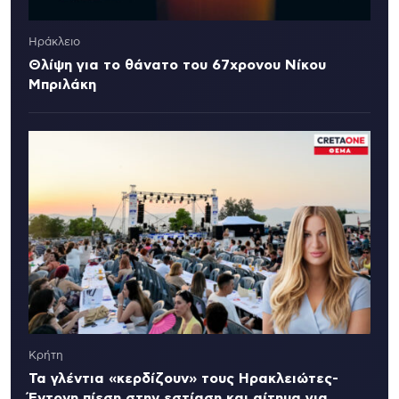
Ηράκλειο
Θλίψη για το θάνατο του 67χρονου Νίκου
Μπριλάκη
Κρήτη
Τα γλέντια «κερδίζουν» τους Ηρακλειώτες-
Έντονη πίεση στην εστίαση και αίτημα για