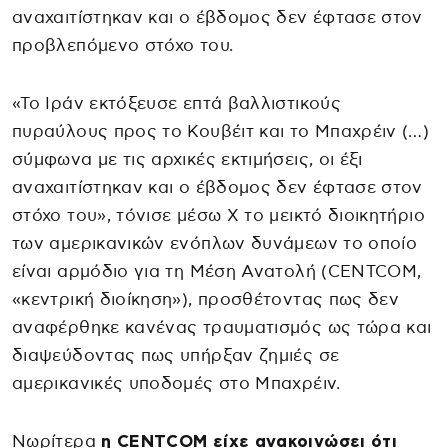
αναχαιτίστηκαν και ο έβδομος δεν έφτασε στον
προβλεπόμενο στόχο του.
«Το Ιράν εκτόξευσε επτά βαλλιστικούς
πυραύλους προς το Κουβέιτ και το Μπαχρέιν (…)
σύμφωνα με τις αρχικές εκτιμήσεις, οι έξι
αναχαιτίστηκαν και ο έβδομος δεν έφτασε στον
στόχο του», τόνισε μέσω X το μεικτό διοικητήριο
των αμερικανικών ενόπλων δυνάμεων το οποίο
είναι αρμόδιο για τη Μέση Ανατολή (CENTCOM,
«κεντρική διοίκηση»), προσθέτοντας πως δεν
αναφέρθηκε κανένας τραυματισμός ως τώρα και
διαψεύδοντας πως υπήρξαν ζημιές σε
αμερικανικές υποδομές στο Μπαχρέιν.
Νωρίτερα
η CENTCOM είχε ανακοινώσει ότι