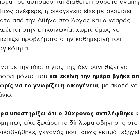
σμα του αυτισμού και διαθέτει ποσοστό αναπη
πως ανέφερε, η οικογένεια είχε μετακομίσει
ατα από την Αθήνα στο Άργος και ο νεαρός
εύεται στην επικοινωνία, χωρίς όμως να
τωπίζει προβλήματα στην καθημερινή του
ργικότητα.
α με την ίδια, ο γιος της δεν συνηθίζει να
φορεί μόνος του
και εκείνη την ημέρα βγήκε α
χωρίς να το γνωρίζει η οικογένεια
, με σκοπό να
άνιο.
ρα υποστηρίζει ότι ο 20χρονος αντιλήφθηκε
κ
μή πως είχε ξεχάσει το δίπλωμα οδήγησης στο 
νικοβλήθηκε, γεγονός που -όπως εκτιμά- εξηγεί