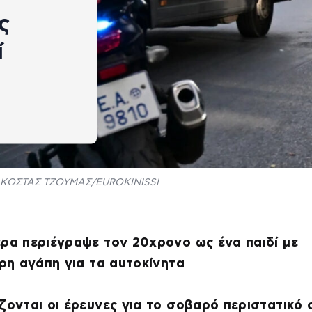
ς
ί
ΚΩΣΤΑΣ ΤΖΟΥΜΑΣ/EUROKINISSI
ρα περιέγραψε τον 20χρονο ως ένα παιδί με
ερη αγάπη για τα αυτοκίνητα
ζονται οι έρευνες για το σοβαρό περιστατικό 