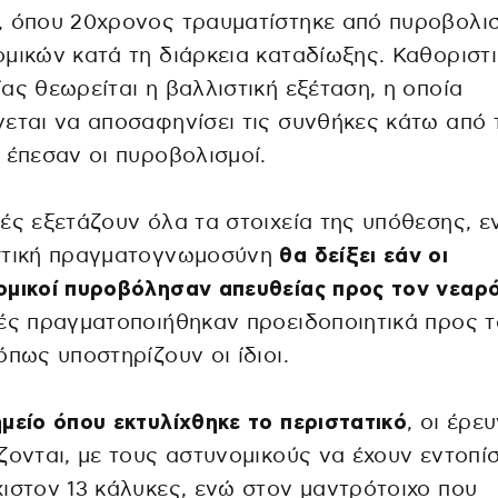
, όπου 20χρονος τραυματίστηκε από πυροβολι
μικών κατά τη διάρκεια καταδίωξης. Καθοριστ
ας θεωρείται η βαλλιστική εξέταση, η οποία
εται να αποσαφηνίσει τις συνθήκες κάτω από 
 έπεσαν οι πυροβολισμοί.
ές εξετάζουν όλα τα στοιχεία της υπόθεσης, ε
στική πραγματογνωμοσύνη
θα δείξει εάν οι
ομικοί πυροβόλησαν απευθείας προς τον νεαρ
ές πραγματοποιήθηκαν προειδοποιητικά προς 
όπως υποστηρίζουν οι ίδιοι.
μείο όπου εκτυλίχθηκε το περιστατικό
, οι έρε
ζονται, με τους αστυνομικούς να έχουν εντοπίσ
ιστον 13 κάλυκες, ενώ στον μαντρότοιχο που