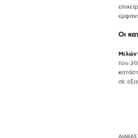
επιχεί
εμφανή
Οι κα
Μιλών
του 20
κατάστ
σε εξα
ΔΙΑΒΑΣ