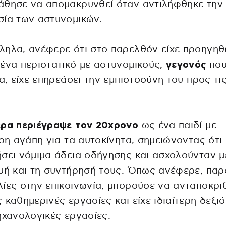
άθησε να απομακρυνθεί όταν αντιλήφθηκε την
ία των αστυνομικών.
ηλα, ανέφερε ότι στο παρελθόν είχε προηγηθ
ένα περιστατικό με αστυνομικούς,
γεγονός
που
ια, είχε επηρεάσει την εμπιστοσύνη του προς τι
έρα περιέγραψε τον 20χρονο
ως ένα παιδί με
ερη αγάπη για τα αυτοκίνητα, σημειώνοντας ότι 
σει νόμιμα άδεια οδήγησης και ασχολούνταν μ
υή και τη συντήρησή τους. Όπως ανέφερε, παρ
ίες στην επικοινωνία, μπορούσε να ανταποκριθ
 καθημερινές εργασίες και είχε ιδιαίτερη δεξι
ηχανολογικές εργασίες.