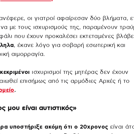
νέφερε, οι γιατροί αφαίρεσαν δύο βλήματα, ε
να με τους ισχυρισμούς της, παραμένουν τρα
φάλι που έχουν προκαλέσει εκτεταμένες βλάβε
ληλα
, έκανε λόγο για σοβαρή εσωτερική και
ική αιμορραγία.
κεκριμένοι
ισχυρισμοί της μητέρας δεν έχουν
αιωθεί επισήμως από τις αρμόδιες Αρχές ή το
ομείο
.
ος μου είναι αυτιστικός»
ρα υποστήριξε ακόμη ότι ο 20χρονος
είναι άτ