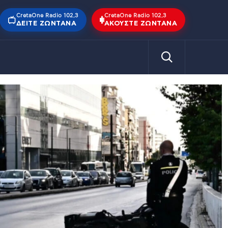
CretaOne Radio 102,3
CretaOne Radio 102,3
ΔΕΊΤΕ ΖΩΝΤΑΝΆ
ΑΚΟΎΣΤΕ ΖΩΝΤΑΝΆ