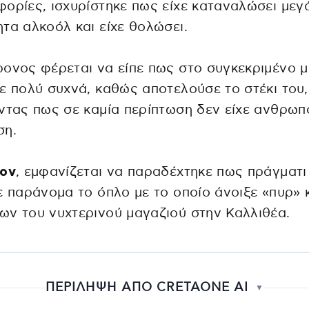
ορίες, ισχυρίστηκε πως είχε καταναλώσει μεγ
τα αλκοόλ και είχε θολώσει.
ονος φέρεται να είπε πως στο συγκεκριμένο 
ε πολύ συχνά, καθώς αποτελούσε το στέκι του,
ντας πως σε καμία περίπτωση δεν είχε ανθρω
ση.
έον
, εμφανίζεται να παραδέχτηκε πως πράγματι
ε παράνομα το όπλο με το οποίο άνοιξε «πυρ» 
ν του νυχτερινού μαγαζιού στην Καλλιθέα.
ΠΕΡΙΛΗΨΗ ΑΠΟ CRETAONE AI
▼