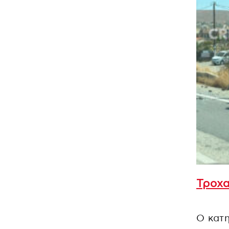
Τροχα
Ο κατ