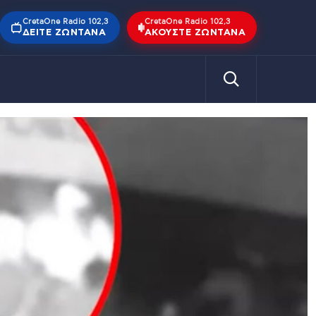
CretaOne Radio 102,3
CretaOne Radio 102,3
ΔΕΊΤΕ ΖΩΝΤΑΝΆ
ΑΚΟΎΣΤΕ ΖΩΝΤΑΝΆ