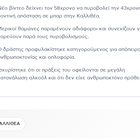
Νέο βίντεο δείχνει τον 58χρονο να πυροβολεί την 43χρον
κοντινή απόσταση σε μπαρ στην Καλλιθέα.
Μερικοί θαμώνες παραμένουν αδιάφοροι και συνεχίζουν 
χορεύουν παρά τους πυροβολισμούς.
Ο δράστης προφυλακίστηκε κατηγορούμενος για απόπειρ
ανθρωποκτονίας και οπλοφορία.
Ισχυρίστηκε ότι οι πράξεις του οφείλονται σε μεγάλη
κατανάλωση αλκοόλ και ότι δεν είχε ανθρωποκτόνο πρόθε
ΑΛΛΙΘΕΑ