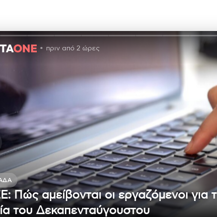
πριν από 2 ώρες
ΆΔΑ
Ε: Πώς αμείβονται οι εργαζόμενοι για 
ία του Δεκαπενταύγουστου