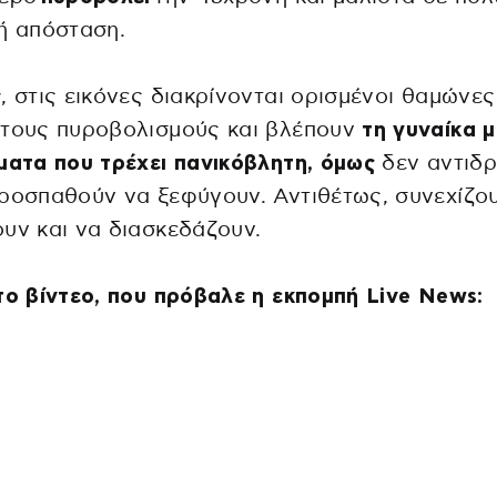
ή απόσταση.
ς
, στις εικόνες διακρίνονται ορισμένοι θαμώνε
 τους πυροβολισμούς και βλέπουν
τη γυναίκα 
ματα που τρέχει πανικόβλητη, όμως
δεν αντιδρ
ροσπαθούν να ξεφύγουν. Αντιθέτως, συνεχίζο
υν και να διασκεδάζουν.
το βίντεο, που πρόβαλε η εκπομπή Live News: