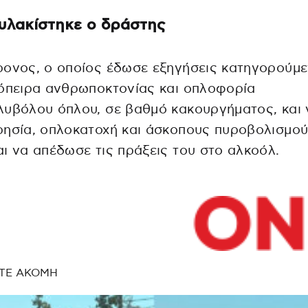
λακίστηκε ο δράστης
ρονος, ο οποίος έδωσε εξηγήσεις κατηγορούμ
όπειρα ανθρωποκτονίας και οπλοφορία
υβόλου όπλου, σε βαθμό κακουργήματος, και 
ησία, οπλοκατοχή και άσκοπους πυροβολισμού
ι να απέδωσε τις πράξεις του στο αλκοόλ.
ΤΕ ΑΚΟΜΗ