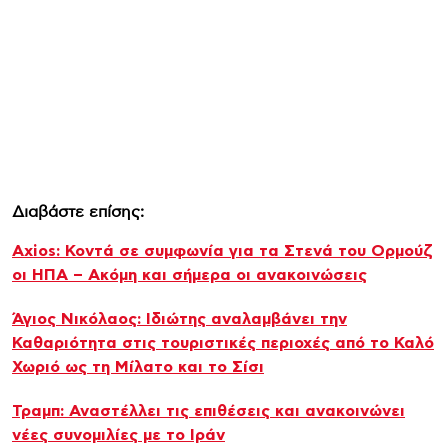
Διαβάστε επίσης:
Axios: Κοντά σε συμφωνία για τα Στενά του Ορμούζ
οι ΗΠΑ – Ακόμη και σήμερα οι ανακοινώσεις
Άγιος Νικόλαος: Ιδιώτης αναλαμβάνει την
Καθαριότητα στις τουριστικές περιοχές από το Καλό
Χωριό ως τη Μίλατο και το Σίσι
Τραμπ: Αναστέλλει τις επιθέσεις και ανακοινώνει
νέες συνομιλίες με το Ιράν