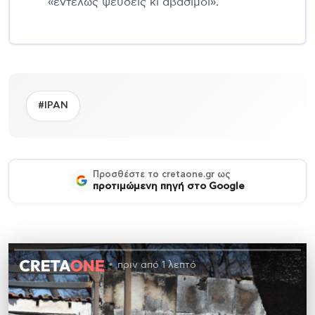
«εντελώς ψευδείς κι αβάσιμοι».
#ΙΡΑΝ
Προσθέστε το cretaone.gr ως
προτιμώμενη πηγή στο Google
πριν από 1 λεπτό