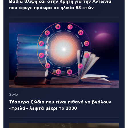
Βαθιά θλίψη και στην Κρήτη για την Αντωνία
που έφυγε πρόωρα σε ηλικία 53 ετών
Style
Τέσσερα ζώδια που είναι πιθανό να βγάλουν
«τρελά» λεφτά μέχρι το 2030