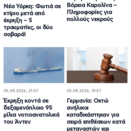
Βόρεια Καρολίνα –
Νέα Υόρκη: Φωτιά σε
Πληροφορίες για
κτίριο μετά από
πολλούς νεκρούς
έκρηξη – 5
τραυματίες, οι δύο
σοβαρά!
05.08.2026, 21:07
05.08.2026, 19:57
Έκρηξη κοντά σε
Γερμανία: Οκτώ
δεξαμενόπλοιο 95
ανήλικοι
μίλια νοτιοανατολικά
καταδικάστηκαν για
του Άντεν
σειρά επιθέσεων κατά
μεταναστών και