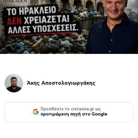
Άκης Αποστολογιωργάκης
Προσθέστε το cretaone.gr ως
προτιμώμενη πηγή στο Google