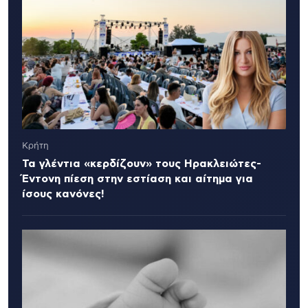
Κρήτη
Τα γλέντια «κερδίζουν» τους Ηρακλειώτες-
Έντονη πίεση στην εστίαση και αίτημα για
ίσους κανόνες!