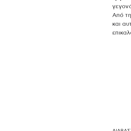
γεγονό
Από τη
και αυ
επικαλ
ΔΙΑΒΑΣ