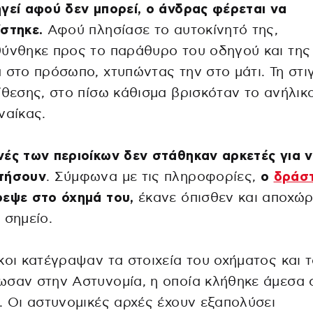
γεί αφού δεν μπορεί, ο άνδρας φέρεται να
στηκε.
Αφού πλησίασε το αυτοκίνητό της,
ύνθηκε προς το παράθυρο του οδηγού και της 
 στο πρόσωπο, χτυπώντας την στο μάτι. Τη στι
ίθεσης, στο πίσω κάθισμα βρισκόταν το ανήλικο
ναίκας.
ές των περιοίκων δεν στάθηκαν αρκετές για 
τήσουν
. Σύμφωνα με τις πληροφορίες,
ο
δράσ
εψε στο όχημά του,
έκανε όπισθεν και αποχώ
 σημείο.
κοι κατέγραψαν τα στοιχεία του οχήματος και 
σαν στην Αστυνομία, η οποία κλήθηκε άμεσα 
. Οι αστυνομικές αρχές έχουν εξαπολύσει