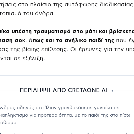
ήσεις στο πλαίσιο της αυτόφωρης διαδικασίας
τοπισμό του άνδρα.
ίκα υπέστη τραυματισμό στο μάτι και βρίσκετα
ταση σο
κ, ό
πως και το ανήλικο παιδί της
που έγ
ας της βίαιης επίθεσης. Οι έρευνες για την υ
νται σε εξέλιξη.
ΠΕΡΙΛΗΨΗ ΑΠΟ CRETAONE AI
▼
Άνδρας οδηγός στο Ίλιον γρονθοκόπησε γυναίκα σε
ιαπληκτισμό για προτεραιότητα, με το παιδί της στο πίσω
κάθισμα.