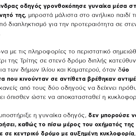
νδρας οδηγός γρονθοκόπησε γυναίκα μέσα σ
νητό της,
μπροστά μάλιστα στο ανήλικο παιδί τ
πό διαπληκτισμό για την προτεραιότητα σε στε
.
α με τις πληροφορίες το περιστατικό σημειώθ
ρι της Τρίτης σε στενό δρόμο διπλής κατεύθυ
ια των δήμων Ιλίου και Καματερού, όταν δ
ύο
α που κινούνταν σε αντίθετα βρέθηκαν αντιμ
κανείς από τους δύο οδηγούς να δείχνει πρόθ
ει όπισθεν ώστε να αποκατασταθεί η κυκλοφορ
υποστήριξε η γυναίκα οδηγός,
δεν μπορούσε ν
ήσει, καθώς το πίσω μέρος του οχήματός της
ε σε κεντρικό δρόμο με αυξημένη κυκλοφορία
,