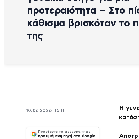
προτεραιότητα – Στο π
κάθισμα βρισκόταν το π
της
Η γυνα
10.06.2026, 16:11
κατάσ
Προσθέστε το cretaone.gr ως
Αποτρ
προτιμώμενη πηγή στο Google