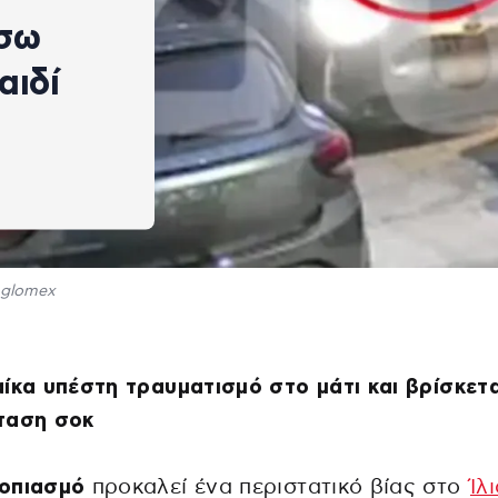
ίσω
αιδί
glomex
ίκα υπέστη τραυματισμό στο μάτι και βρίσκετα
ταση σοκ
οπιασμό
προκαλεί ένα περιστατικό βίας στο
Ίλ