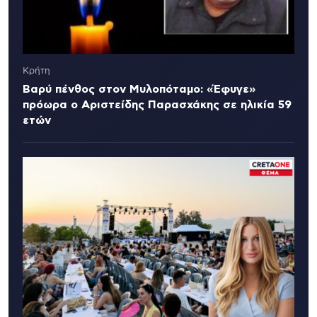
Κρήτη
Βαρύ πένθος στον Μυλοπόταμο: «Έφυγε»
πρόωρα ο Αριστείδης Παρασχάκης σε ηλικία 59
ετών