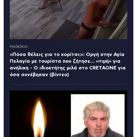
Ηράκλειο
«Πόσα θέλεις για το κορίτσι;»: Οργή στην Αγία
Πελαγία με τουρίστα που ζήτησε… «τιμή» για
ανήλικη - Ο ιδιοκτήτης μιλά στο CRETAONE για
όσα συνέβησαν (βίντεο)