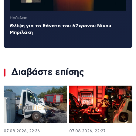
Ηράκλειο
Θλίψη για το θάνατο του 67χρονου Νίκου
Μπριλάκη
Διαβάστε επίσης
07.08.2026, 22:36
07.08.2026, 22:27