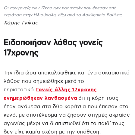
Οι συγγενείς των 17χρονων κοριτσιών που έπεσαν από
ταράτσα στην Ηλιούπολη, έξω από το Ασκληπιείο Βούλας
Χάρης Γκίκας
Ειδοποιήσαν λάθος γονείς
17χρονης
Την ίδια ώρα αποκαλύφθηκε και ένα σοκαριστικό
λάθος που σημειώθηκε μετά το
περιστατικό.
Γονείς άλλης 17χρονης
ενημερώθηκαν λανθασμένα
ότι η κόρη τους
ήταν ανάμεσα στα δύο κορίτσια που έπεσαν στο
κενό, με αποτέλεσμα να ζήσουν στιγμές ακραίας
αγωνίας μέχρι να διαπιστωθεί ότι το παιδί τους
δεν είχε καμία σχέση με την υπόθεση.