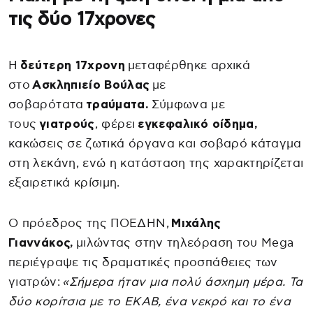
τις δύο 17χρονες
Η
δεύτερη 17χρονη
μεταφέρθηκε αρχικά
στο
Ασκληπιείο Βούλας
με
σοβαρότατα
τραύματα.
Σύμφωνα με
τους
γιατρούς
, φέρει
εγκεφαλικό οίδημα,
κακώσεις σε ζωτικά όργανα και σοβαρό κάταγμα
στη λεκάνη, ενώ η κατάσταση της χαρακτηρίζεται
εξαιρετικά κρίσιμη.
Ο πρόεδρος της ΠΟΕΔΗΝ,
Μιχάλης
Γιαννάκος,
μιλώντας στην τηλεόραση του Mega
περιέγραψε τις δραματικές προσπάθειες των
γιατρών:
«Σήμερα ήταν μια πολύ άσχημη μέρα. Τα
δύο κορίτσια με το ΕΚΑΒ, ένα νεκρό και το ένα