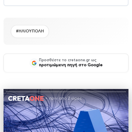
#ΗΛΙΟΥΠΟΛΗ
Προσθέστε το cretaone.gr ως
προτιμώμενη πηγή στο Google
πριν από 2 ώρες