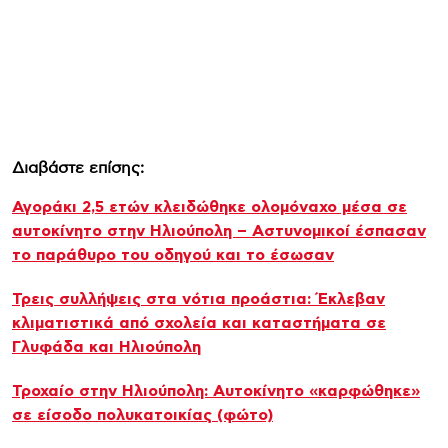
Διαβάστε επίσης:
Αγοράκι 2,5 ετών κλειδώθηκε ολομόναχο μέσα σε
αυτοκίνητο στην Ηλιούπολη – Αστυνομικοί έσπασαν
το παράθυρο του οδηγού και το έσωσαν
Τρεις συλλήψεις στα νότια προάστια: Έκλεβαν
κλιματιστικά από σχολεία και καταστήματα σε
Γλυφάδα και Ηλιούπολη
Τροχαίο στην Ηλιούπολη: Αυτοκίνητο «καρφώθηκε»
σε είσοδο πολυκατοικίας (φώτο)