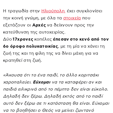
Η τραγωδία στην
Ηλιούπολη
έχει συγκλονίσει
την κοινή γνώμη, με όλα τα
στοιχεία
που
εξετάζουν οι
Αρχές
να δείχνουν προς την
κατεύθυνση της αυτοχειρίας.
Δύο
17χρονες
κοπέλες
έπεσαν
στο κενό από τον
6ο όροφο πολυκατοικίας
, με τη μία να χάνει τη
ζωή της και τη φίλη της να δίνει μάχη για να
κρατηθεί στη ζωή.
«Άκουσα ότι το ένα παιδί, το άλλο κοριτσάκι
χαροπαλεύει.
Εύχομαι
να τα καταφέρει αν και
παιδιά ειλικρινά από το πέμπτο δεν είναι εύκολο.
Δηλαδή δεν ξέρω. Δηλαδή εκτός από το παιδί
αυτό δεν ξέρω σε τι κατάσταση θα είναι. Εύχομαι
να το βοηθήσει ο Θεός να μείνει ζωντανό