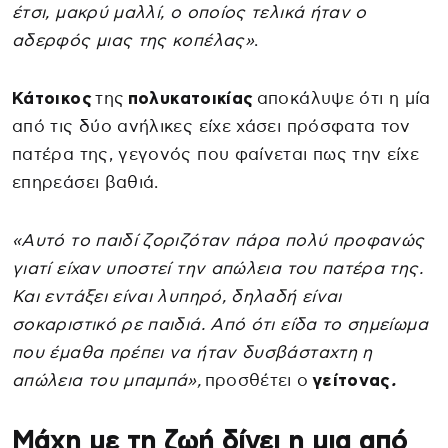
έτσι, μακρύ μαλλί, ο οποίος τελικά ήταν ο
αδερφός μιας της κοπέλας»
.
Κάτοικος
της
πολυκατοικίας
αποκάλυψε ότι η μία
από τις δύο ανήλικες είχε χάσει πρόσφατα τον
πατέρα της, γεγονός που φαίνεται πως την είχε
επηρεάσει βαθιά.
«Αυτό το παιδί ζοριζόταν πάρα πολύ προφανώς
γιατί είχαν υποστεί την απώλεια του πατέρα της.
Και εντάξει είναι λυπηρό, δηλαδή είναι
σοκαριστικό ρε παιδιά. Από ότι είδα το σημείωμα
που έμαθα πρέπει να ήταν δυσβάσταχτη η
απώλεια του μπαμπά»,
προσθέτει ο
γείτονας
.
Μάχη με τη ζωή δίνει η μια από