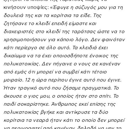
κινήσουν υποψίες: «
Έφυγε η σύζυγός μου για τη
δουλειά της και τα κορίτσια τα είδε. Της
ζητήσανε το κλειδί επειδή είμαστε και
διαχειριστές στο κλειδί της ταράτσας ώστε να το
χρησιμοποιήσουν για κάποιο λόγο. Δεν φαινόταν
κάτι περίεργο σε όλο αυτό. Τα κλειδιά έχει
δικαίωμα να τα έχει οποιοσδήποτε ένοικος της
πολυκατοικίας. Δεν πήγαινε ο νους σε κανέναν
από εμάς ότι μπορεί να συμβεί κάτι τέτοιο
μοιραίο. 12 η ώρα περίπου έγινε αυτό που έγινε.
Ήταν τραγικό αυτό που ζήσαμε πραγματικά. Το
άκουσε ο γιος μου, ο οποίος ήταν στο σπίτι. Το
παιδί σοκαρίστηκε. Άνθρωπος εκεί επίσης της
πολυκατοικίας βγήκε και αντίκρυσε τα δύο
κορίτσια τα νεαρά ήταν κάτι το οποίο δεν μπορεί
να περιγραφτεί από κανέναν, δηλαδή να μην το