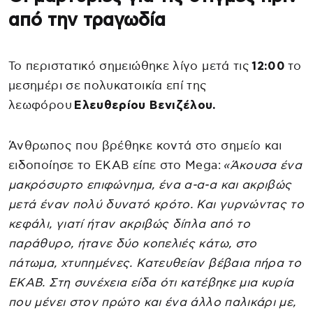
από την τραγωδία
Το περιστατικό σημειώθηκε λίγο μετά τις
12:00
το
μεσημέρι σε πολυκατοικία επί της
λεωφόρου
Ελευθερίου Βενιζέλου.
Άνθρωπος που βρέθηκε κοντά στο σημείο και
ειδοποίησε το ΕΚΑΒ είπε στο Mega:
«Άκουσα ένα
μακρόσυρτο επιφώνημα, ένα α-α-α και ακριβώς
μετά έναν πολύ δυνατό κρότο. Και γυρνώντας το
κεφάλι, γιατί ήταν ακριβώς δίπλα από το
παράθυρο, ήτανε δύο κοπελιές κάτω, στο
πάτωμα, χτυπημένες. Κατευθείαν βέβαια πήρα το
ΕΚΑΒ. Στη συνέχεια είδα ότι κατέβηκε μια κυρία
που μένει στον πρώτο και ένα άλλο παλικάρι με,