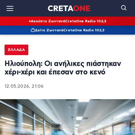
Ακούστε Ζωντανά
CretaOne Radio 102,3
Δείτε Ζωντανά
CretaOne Radio 102,3
ΕΛΛΆΔΑ
Ηλιούπολη: Οι ανήλικες πιάστηκαν
χέρι-χέρι και έπεσαν στο κενό
12.05.2026, 21:06