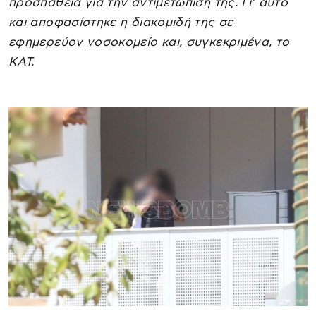
προσπάθεια για την αντιμετώπισή της. Γι’ αυτό
και αποφασίστηκε η διακομιδή της σε
εφημερεύον νοσοκομείο και, συγκεκριμένα, το
ΚΑΤ.