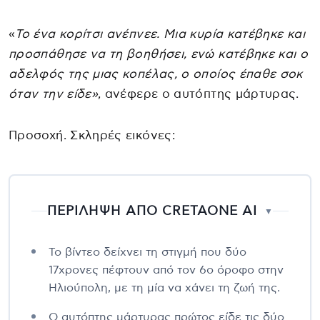
«
Το ένα κορίτσι ανέπνεε. Μια κυρία κατέβηκε και
προσπάθησε να τη βοηθήσει, ενώ κατέβηκε και ο
αδελφός της μιας κοπέλας, ο οποίος έπαθε σοκ
όταν την είδε»
, ανέφερε ο αυτόπτης μάρτυρας.
Προσοχή. Σκληρές εικόνες:
ΠΕΡΙΛΗΨΗ ΑΠΟ CRETAONE AI
▼
Το βίντεο δείχνει τη στιγμή που δύο
17χρονες πέφτουν από τον 6ο όροφο στην
Ηλιούπολη, με τη μία να χάνει τη ζωή της.
Ο αυτόπτης μάρτυρας πρώτος είδε τις δύο