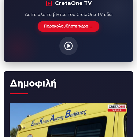
CretaOne TV
Δείτε όλα τα βίντεο του CretaOne TV εδώ
Παρακολουθήστε τώρα →
Δημοφιλή