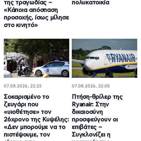
της τραγωδίας –
πολυκατοικία
«Κάποια απόσπαση
προσοχής, ίσως μίλησε
στο κινητό»
07.08.2026, 22:23
07.08.2026, 22:05
Σοκαρισμένο το
Πτήση-θρίλερ της
ζευγάρι που
Ryanair: Στην
«υιοθέτησε» τον
δικαιοσύνη
26χρονο της Κυψέλης:
προσφεύγουν οι
«Δεν μπορούμε να το
επιβάτες –
πιστέψουμε, τον
Συγκλονίζει η