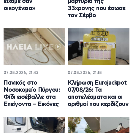
είχαμε σαν
μαρτυρία της
οικογένεια»
33χρονης που έσωσε
τον Σέρβο
07.08.2026, 21:43
07.08.2026, 21:18
Πανικός στο
Κλήρωση Eurojackpot
Νοσοκομείο Πύργου:
07/08/26: Τα
Φίδι εισέβαλλε στα
αποτελέσματα και οι
Επείγοντα – Εικόνες
αριθμοί που κερδίζουν