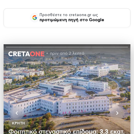
Προσθέστε το cretaone.gr ως
προτιμώμενη πηγή στο Google
πριν από 2 λεπτά
ΚΡΉΤΗ
Φοιτητικό στεγαστικό επίδομα: 3,3 εκατ.