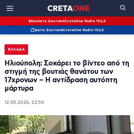
Ακούστε Ζωντανά
CretaOne Radio 102,3
Δείτε Ζωντανά
CretaOne Radio 102,3
ΕΛΛΆΔΑ
Ηλιούπολη: Σοκάρει το βίντεο από τη
στιγμή της βουτιάς θανάτου των
17χρονων – Η αντίδραση αυτόπτη
μάρτυρα
12.05.2026, 22:50