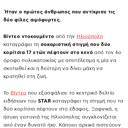
Ήταν ο πρώτος άνθρωπος που αντίκρισε τις
δύο φίλες αιμόφυρτες.
Βίντεο ντοκουμέντο
από την
Ηλιούπολη
καταγράφει τη
σοκαριστική στιγμή που δύο
κορίτσια 17 ετών πέφτουν στο κενό
από τον 6ο
όροφο πολυκατοικίας με αποτέλεσμα η μία να
σκοτωθεί και η δεύτερη να δίνει μάχη να
κρατηθεί στη ζωή.
Το
βίντεο
που εξασφάλισε το κεντρικό δελτίο
ειδήσεων του
STAR
καταγράφει τη στιγμή που τα
δύο κορίτσια πέφτουν στο έδαφος. Ξαφνικά, η
ήσυχη γειτονιά της Ηλιούπολης συγκλονίζεται
από έναν δυνατό ήχο. Κάποιοι αρχικά πιστεύουν