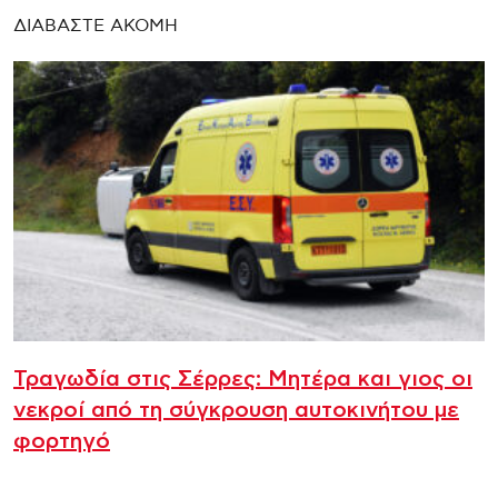
ΔΙΑΒΑΣΤΕ ΑΚΟΜΗ
Τραγωδία στις Σέρρες: Μητέρα και γιος οι
νεκροί από τη σύγκρουση αυτοκινήτου με
φορτηγό