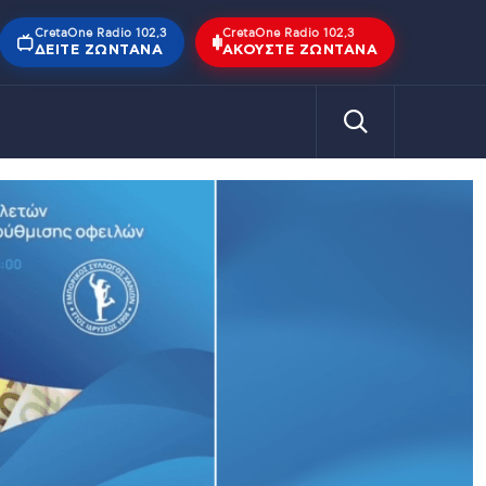
CretaOne Radio 102,3
CretaOne Radio 102,3
ΔΕΊΤΕ ΖΩΝΤΑΝΆ
ΑΚΟΎΣΤΕ ΖΩΝΤΑΝΆ