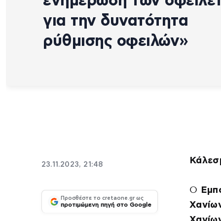
ενημέρωση των οφειλε
για την δυνατότητα
ρύθμισης οφειλών»
Κάλεσ
23.11.2023, 21:48
Ο
Εμπο
Προσθέστε το cretaone.gr ως
Χανίω
προτιμώμενη πηγή στο Google
Χανίω