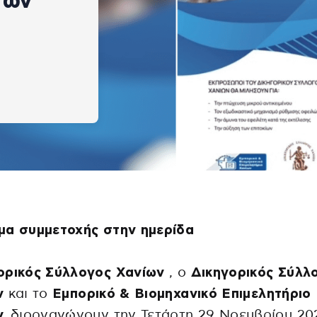
τών
μα συμμετοχής στην ημερίδα
ρικός Σύλλογος Χανίων
, ο
Δικηγορικός Σύλλ
ν
και το
Εμπορικό & Βιομηχανικό Επιμελητήριο
ν,
διοργανώνουν την Τετάρτη 29 Νοεμβρίου 202