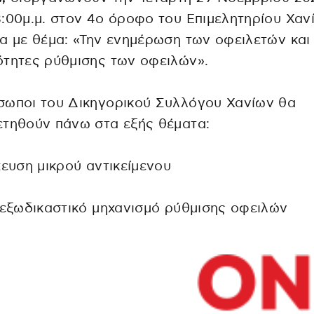
:00μ.μ. στον 4ο όροφο του Επιμελητηρίου Χαν
α με θέμα: «Την ενημέρωση των οφειλετών και 
τητες ρύθμισης των οφειλών».
σωποι του Δικηγορικού Συλλόγου Χανίων θα
ετηθούν πάνω στα εξής θέματα:
ευση μικρού αντικείμενου
εξωδικαστικό μηχανισμό ρύθμισης οφειλών