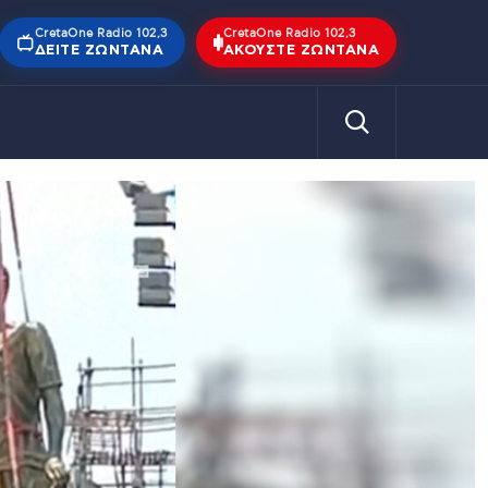
CretaOne Radio 102,3
CretaOne Radio 102,3
ΔΕΊΤΕ ΖΩΝΤΑΝΆ
ΑΚΟΎΣΤΕ ΖΩΝΤΑΝΆ