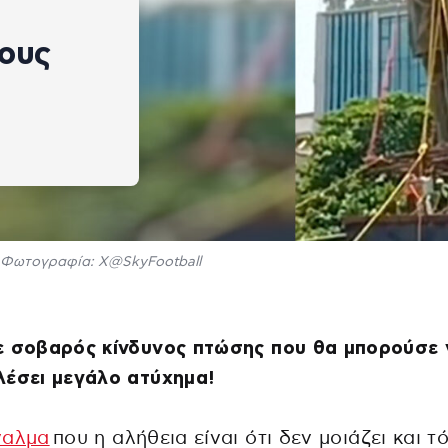
τους
Φωτογραφία: Χ@SkyFootball
ε σοβαρός κίνδυνος πτώσης που θα μπορούσε 
λέσει μεγάλο ατύχημα!
γαλμα
που η αλήθεια είναι ότι δεν μοιάζει και τ