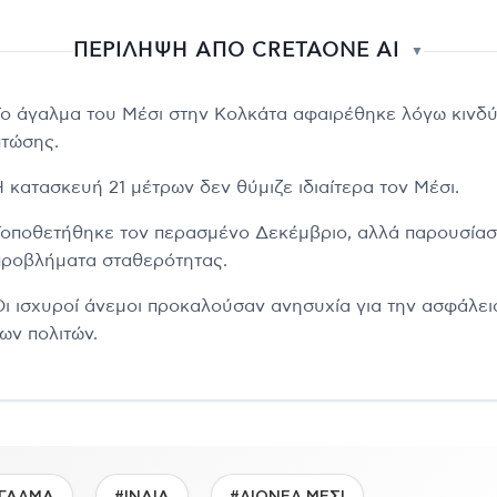
ΠΕΡΙΛΗΨΗ ΑΠΟ CRETAONE AI
▼
Το άγαλμα του Μέσι στην Κολκάτα αφαιρέθηκε λόγω κινδ
πτώσης.
Η κατασκευή 21 μέτρων δεν θύμιζε ιδιαίτερα τον Μέσι.
Τοποθετήθηκε τον περασμένο Δεκέμβριο, αλλά παρουσία
προβλήματα σταθερότητας.
Οι ισχυροί άνεμοι προκαλούσαν ανησυχία για την ασφάλει
ων πολιτών.