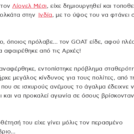
στον
Λίονελ Μέσι
, είχε δημιουργηθεί και τοποθε
Κολκάτα στην
Ινδία
, με το ύψος του να φτάνει 
ο, όποιος πρόλαβε… τον GOAT είδε, αφού πλέ
 αφαιρέθηκε από τις Αρχές!
αναφέρθηκε, εντοπίστηκε πρόβλημα σταθερότ
ήρχε μεγάλος κίνδυνος για τους πολίτες, από τ
 που σε ισχυρούς ανέμους το άγαλμα έδειχνε 
αι και να προκαλεί αγωνία σε όσους βρίσκοντα
θέτησή του είχε γίνει μόλις τον περασμένο
βριο…