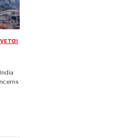
γεται
India
oncerns