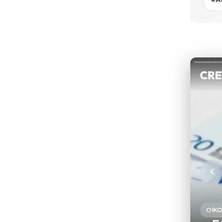
#Α
ΟΙΚ