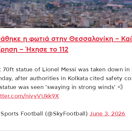
άθηκε η φωτιά στην Θεσσαλονίκη – Καί
ίρηση – Ήχησε το 112
t 70ft statue of Lionel Messi was taken down in 
day, after authorities in Kolkata cited safety c
 statue was seen ‘swaying in strong winds’ 💨
itter.com/nivyVUkk9X
Sports Football (@SkyFootball)
June 3, 2026