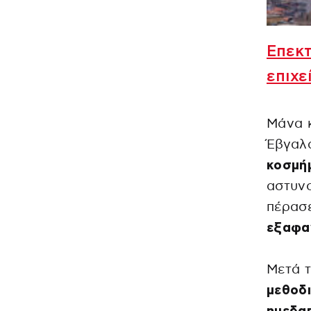
Επεκτ
επιχε
Μάνα 
Έβγαλα
κοσμή
αστυνο
πέρασ
εξαφα
Μετά τ
μεθοδι