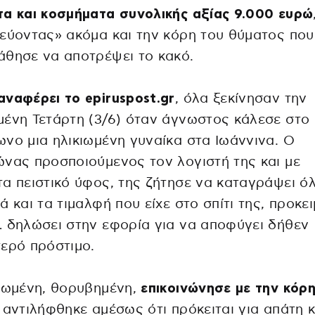
α και κοσμήματα συνολικής αξίας 9.000 ευρώ
εύοντας» ακόμα και την κόρη του θύματος που
θησε να αποτρέψει το κακό.
ναφέρει το epiruspost.gr
, όλα ξεκίνησαν την
ένη Τετάρτη (3/6) όταν άγνωστος κάλεσε στο
νο μια ηλικιωμένη γυναίκα στα Ιωάννινα. Ο
νας προσποιούμενος τον λογιστή της και με
α πειστικό ύφος, της ζήτησε να καταγράψει ό
ά και τα τιμαλφή που είχε στο σπίτι της, προκε
 δηλώσει στην εφορία για να αποφύγει δήθεν
ερό πρόστιμο.
ιωμένη, θορυβημένη,
επικοινώνησε με την κόρη
 αντιλήφθηκε αμέσως ότι πρόκειται για απάτη κ