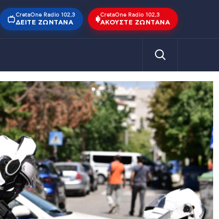
CretaOne Radio 102,3
CretaOne Radio 102,3
ΔΕΊΤΕ ΖΩΝΤΑΝΆ
ΑΚΟΎΣΤΕ ΖΩΝΤΑΝΆ