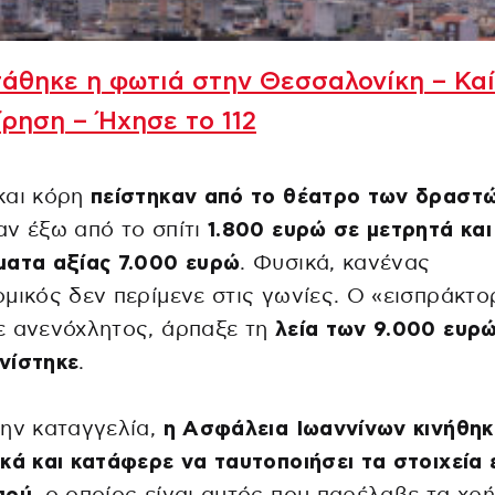
άθηκε η φωτιά στην Θεσσαλονίκη – Καί
ίρηση – Ήχησε το 112
και κόρη
πείστηκαν από το θέατρο των δραστ
ν έξω από το σπίτι
1.800 ευρώ σε μετρητά και
ματα αξίας 7.000 ευρώ
. Φυσικά, κανένας
μικός δεν περίμενε στις γωνίες. Ο «εισπράκτ
ε ανενόχλητος, άρπαξε τη
λεία των 9.000 ευρώ
νίστηκε
.
ην καταγγελία,
η Ασφάλεια Ιωαννίνων κινήθηκ
κά και κατάφερε να ταυτοποιήσει τα στοιχεία 