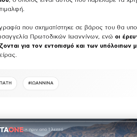
πού
, ο οποίος είναι αυτός που παρέλαβε τα χρ
 τιμαλφή.
γραφία που σχηματίστηκε σε βάρος του θα υπ
ισαγγελία Πρωτοδικών Ιωαννίνων, ενώ
οι έρευ
ζονται για τον εντοπισμό και των υπόλοιπων 
είρας.
ΠΑΤΗ
#ΙΩΑΝΝΙΝΑ
πριν από 1 λεπτό