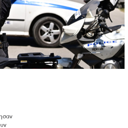
ησαν
ουν