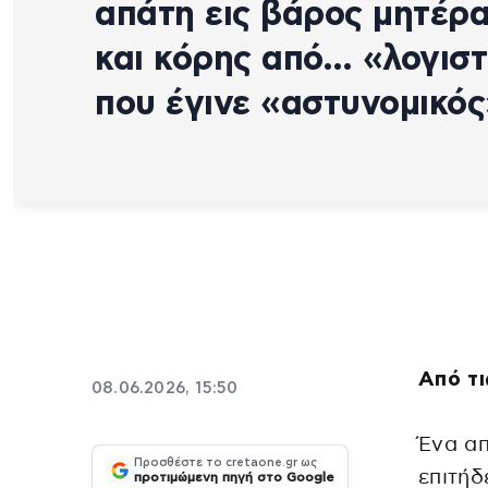
απάτη εις βάρος μητέρ
και κόρης από… «λογισ
που έγινε «αστυνομικός
Από τι
08.06.2026, 15:50
Ένα α
Προσθέστε το cretaone.gr ως
επιτήδ
προτιμώμενη πηγή στο Google