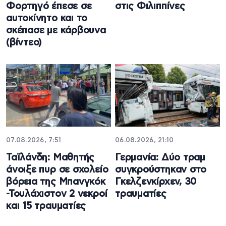
Φορτηγό έπεσε σε
στις Φιλιππίνες
αυτοκίνητο και το
σκέπασε με κάρβουνα
(βίντεο)
07.08.2026, 7:51
06.08.2026, 21:10
Ταϊλάνδη: Μαθητής
Γερμανία: Δύο τραμ
άνοιξε πυρ σε σχολείο
συγκρούστηκαν στο
βόρεια της Μπανγκόκ
Γκελζενκίρχεν, 30
-Τουλάχιστον 2 νεκροί
τραυματίες
και 15 τραυματίες