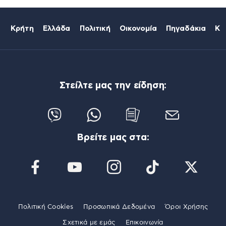
Κρήτη
Ελλάδα
Πολιτική
Οικονομία
Πηγαδάκια
Κό
Στείλτε μας την είδηση:
Βρείτε μας στα:
Πολιτική Cookies
Προσωπικά Δεδομένα
Όροι Χρήσης
Σχετικά με εμάς
Επικοινωνία