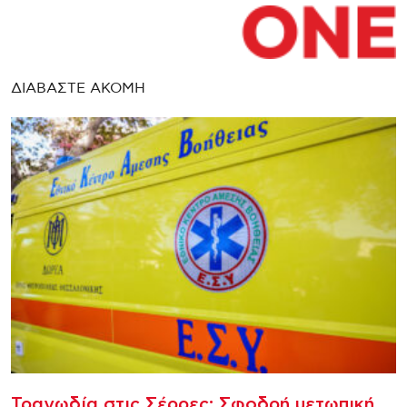
ΔΙΑΒΑΣΤΕ ΑΚΟΜΗ
Τραγωδία στις Σέρρες: Σφοδρή μετωπική