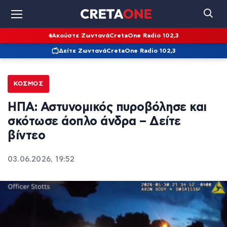
Ακούστε Ζωντανά
CretaOne Radio 102,3
Δείτε Ζωντανά
CretaOne Radio 102,3
ΚΌΣΜΟΣ
ΗΠΑ: Αστυνομικός πυροβόλησε και
σκότωσε άοπλο άνδρα – Δείτε
βίντεο
03.06.2026, 19:52