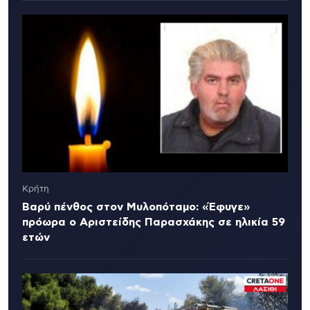
Κρήτη
Βαρύ πένθος στον Μυλοπόταμο: «Έφυγε»
πρόωρα ο Αριστείδης Παρασχάκης σε ηλικία 59
ετών