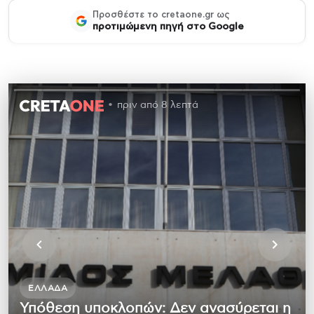
Προσθέστε το cretaone.gr ως
προτιμώμενη πηγή στο Google
πριν από 8 λεπτά
ΕΛΛΆΔΑ
Υπόθεση υποκλοπών: Δεν ανασύρεται η