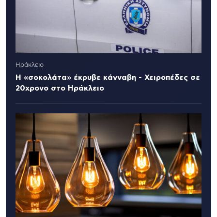
Ηράκλειο
Η «σοκολάτα» έκρυβε κάνναβη - Χειροπέδες σε
20χρονο στο Ηράκλειο