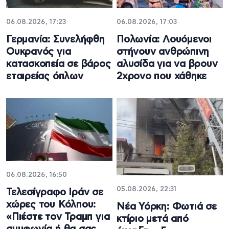
06.08.2026, 17:23
06.08.2026, 17:03
Γερμανία: Συνελήφθη
Πολωνία: Λουόμενοι
Ουκρανός για
στήνουν ανθρώπινη
κατασκοπεία σε βάρος
αλυσίδα για να βρουν
εταιρείας όπλων
2χρονο που χάθηκε
06.08.2026, 16:50
05.08.2026, 22:31
Τελεσίγραφο Ιράν σε
χώρες του Κόλπου:
Νέα Υόρκη: Φωτιά σε
«Πιέστε τον Τραμπ για
κτίριο μετά από