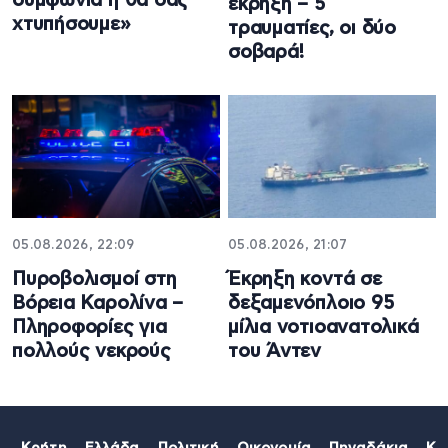
συμφωνία ή θα σας
έκρηξη – 5
χτυπήσουμε»
τραυματίες, οι δύο
σοβαρά!
05.08.2026, 22:09
05.08.2026, 21:07
Πυροβολισμοί στη
Έκρηξη κοντά σε
Βόρεια Καρολίνα –
δεξαμενόπλοιο 95
Πληροφορίες για
μίλια νοτιοανατολικά
πολλούς νεκρούς
του Άντεν