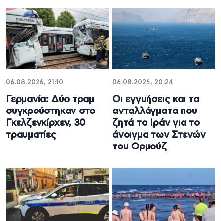
06.08.2026, 21:10
06.08.2026, 20:24
Γερμανία: Δύο τραμ
Οι εγγυήσεις και τα
συγκρούστηκαν στο
ανταλλάγματα που
Γκελζενκίρχεν, 30
ζητά το Ιράν για το
τραυματίες
άνοιγμα των Στενών
του Ορμούζ