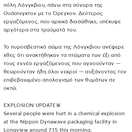
πόλη Λόνγκβιου, πάνω στα σύνορα της
Ουάσινγκτον με το Όρεγκον. Δεύτερος
εργαζόμενος, που αρχικά διασώθηκε, υπέκυψε
αργότερα στα τραύματά του.
Το πυροσβεστικό σώμα της Λόνγκβιου ανέφερε
χθες ότι ανακτήθηκαν τα πτώματα των έξι από
τους εννέα εργαζόμενους που αγνοούνταν —
θεωρούνταν ήδη όλοι νεκροί — αυξάνοντας τον
επιβεβαιωμένο απολογισμό των θυμάτων σε
οκτώ.
EXPLOSION UPDATE🚨
Several people were hurt in a chemical explosion
at the Nippon Dynawave packaging facility in
Longview around 7:15 this morning.