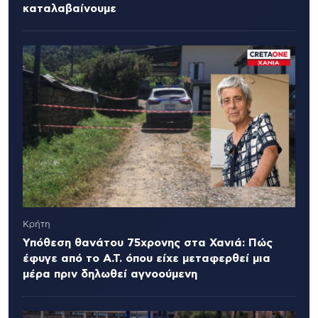
καταλαβαίνουμε
Κρήτη
Υπόθεση θανάτου 75χρονης στα Χανιά: Πώς
έφυγε από το Α.Τ. όπου είχε μεταφερθεί μια
μέρα πριν δηλωθεί αγνοούμενη