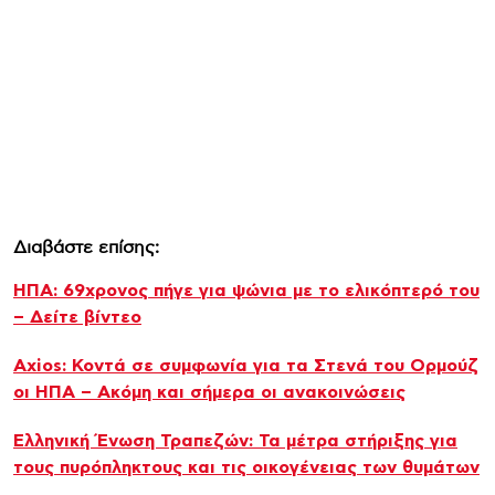
Διαβάστε επίσης:
ΗΠΑ: 69χρονος πήγε για ψώνια με το ελικόπτερό του
– Δείτε βίντεο
Axios: Κοντά σε συμφωνία για τα Στενά του Ορμούζ
οι ΗΠΑ – Ακόμη και σήμερα οι ανακοινώσεις
Ελληνική Ένωση Τραπεζών: Τα μέτρα στήριξης για
τους πυρόπληκτους και τις οικογένειας των θυμάτων