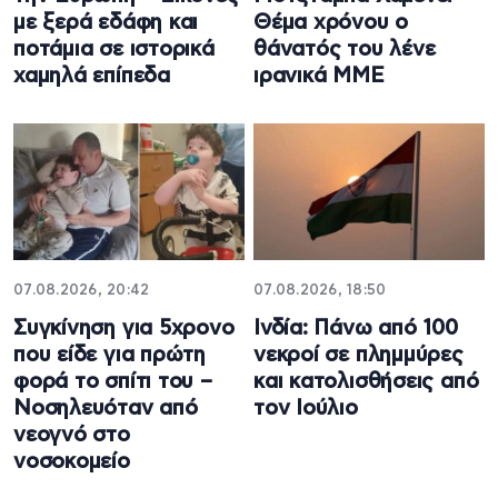
με ξερά εδάφη και
Θέμα χρόνου ο
ποτάμια σε ιστορικά
θάνατός του λένε
χαμηλά επίπεδα
ιρανικά ΜΜΕ
07.08.2026, 20:42
07.08.2026, 18:50
Συγκίνηση για 5χρονο
Ινδία: Πάνω από 100
που είδε για πρώτη
νεκροί σε πλημμύρες
φορά το σπίτι του –
και κατολισθήσεις από
Νοσηλευόταν από
τον Ιούλιο
νεογνό στο
νοσοκομείο