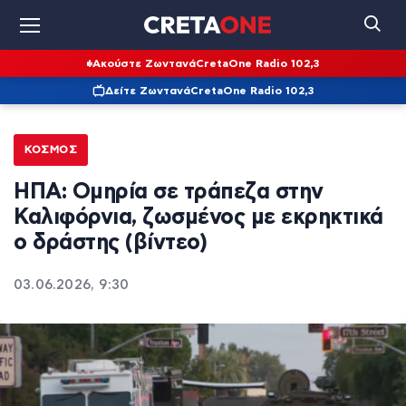
Ακούστε Ζωντανά
CretaOne Radio 102,3
Δείτε Ζωντανά
CretaOne Radio 102,3
ΚΌΣΜΟΣ
ΗΠΑ: Ομηρία σε τράπεζα στην
Καλιφόρνια, ζωσμένος με εκρηκτικά
ο δράστης (βίντεο)
03.06.2026, 9:30