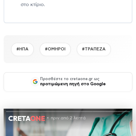
στο κτίριο.
#ΗΠΑ
#ΟΜΗΡΟΙ
#ΤΡΑΠΕΖΑ
Προσθέστε το cretaone.gr ως
προτιμώμενη πηγή στο Google
πριν από 2 λεπτά