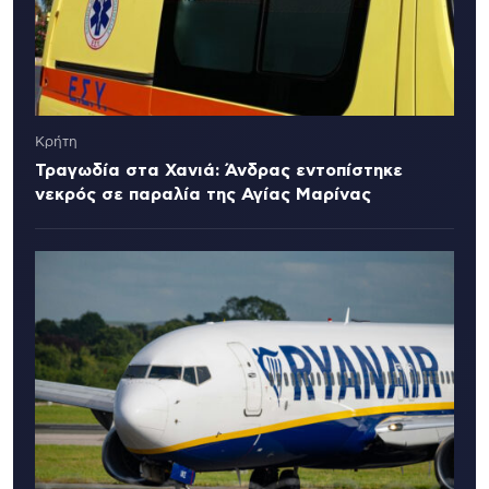
Κρήτη
Τραγωδία στα Χανιά: Άνδρας εντοπίστηκε
νεκρός σε παραλία της Αγίας Μαρίνας