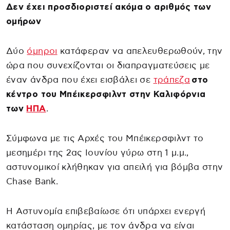
Δεν έχει προσδιοριστεί ακόμα ο αριθμός των
ομήρων
Δύο
όμηροι
κατάφεραν να απελευθερωθούν, την
ώρα που συνεχίζονται οι διαπραγματεύσεις με
έναν άνδρα που έχει εισβάλει σε
τράπεζα
στο
κέντρο του Μπέικερσφιλντ στην Καλιφόρνια
των
ΗΠΑ
.
Σύμφωνα με τις Αρχές του Μπέικερσφιλντ το
μεσημέρι της 2ας Ιουνίου γύρω στη 1 μ.μ.,
αστυνομικοί κλήθηκαν για απειλή για βόμβα στην
Chase Bank.
Η Αστυνομία επιβεβαίωσε ότι υπάρχει ενεργή
κατάσταση ομηρίας, με τον άνδρα να είναι