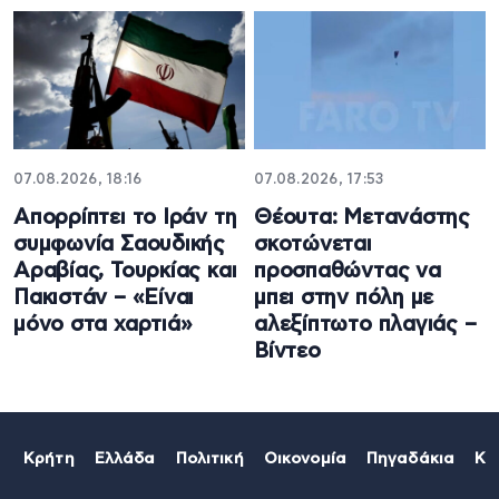
07.08.2026, 18:16
07.08.2026, 17:53
Απορρίπτει το Ιράν τη
Θέουτα: Μετανάστης
συμφωνία Σαουδικής
σκοτώνεται
Αραβίας, Τουρκίας και
προσπαθώντας να
Πακιστάν – «Είναι
μπει στην πόλη με
μόνο στα χαρτιά»
αλεξίπτωτο πλαγιάς –
Βίντεο
Κρήτη
Ελλάδα
Πολιτική
Οικονομία
Πηγαδάκια
Κό