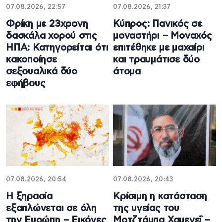
07.08.2026, 22:57
07.08.2026, 21:37
Φρίκη με 23χρονη
Κύπρος: Πανικός σε
δασκάλα χορού στις
μοναστήρι – Μοναχός
ΗΠΑ: Κατηγορείται ότι
επιτέθηκε με μαχαίρι
κακοποίησε
και τραυμάτισε δύο
σεξουαλικά δύο
άτομα
εφήβους
07.08.2026, 20:54
07.08.2026, 20:43
Η ξηρασία
Κρίσιμη η κατάσταση
εξαπλώνεται σε όλη
της υγείας του
την Ευρώπη – Εικόνες
Μοτζτάμπα Χαμενεΐ –