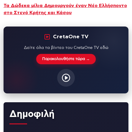
Τα Δώδεκα μίλια Δημιουργούν έναν Νέο Ελλήσποντο
στο Στενό Κρήτης και Κάσου
CretaOne TV
Δείτε όλα τα βίντεο του CretaOne TV εδώ
Παρακολουθήστε τώρα →
Δημοφιλή