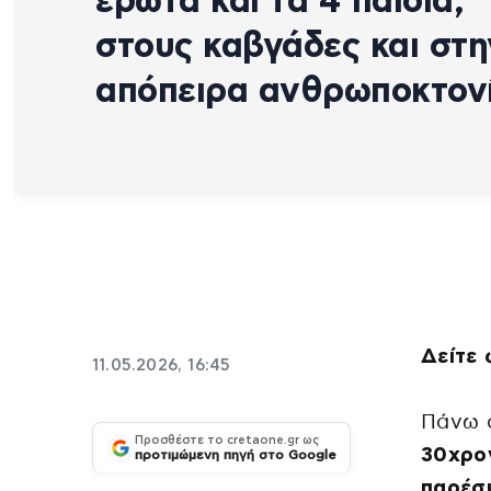
έρωτα και τα 4 παιδιά,
στους καβγάδες και στη
απόπειρα ανθρωποκτον
Δείτε
11.05.2026, 16:45
Πάνω 
Προσθέστε το cretaone.gr ως
30χρο
προτιμώμενη πηγή στο Google
παρέσ