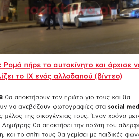
 Ρομά πήρε το αυτοκίνητο και άρχισε ν
ίζει το ΙΧ ενός αλλοδαπού (βίντεο)
8
θα αποκτήσουν τον πρώτο γιο τους και θα
ουν να ανεβάζουν φωτογραφίες στα
social med
ς μέλος της οικογένειας τους. Έναν χρόνο μετ
 Δημήτρης θα αποκτήσει την πρώτη του αδερφ
, και το σπίτι τους θα γεμίσει με παιδικές φων