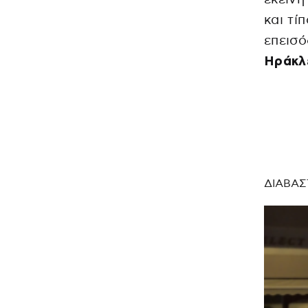
και τί
επεισό
Ηράκλ
ΔΙΑΒΑΣ