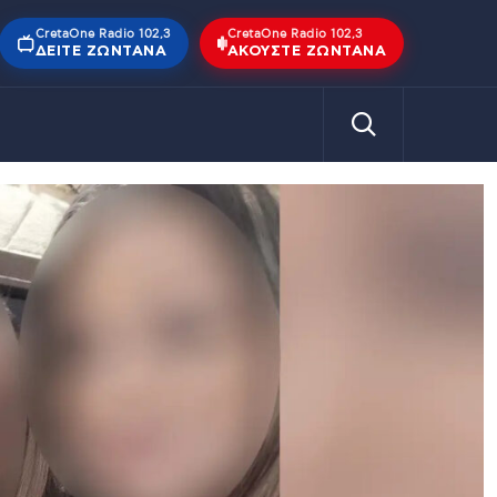
CretaOne Radio 102,3
CretaOne Radio 102,3
ΔΕΊΤΕ ΖΩΝΤΑΝΆ
ΑΚΟΎΣΤΕ ΖΩΝΤΑΝΆ