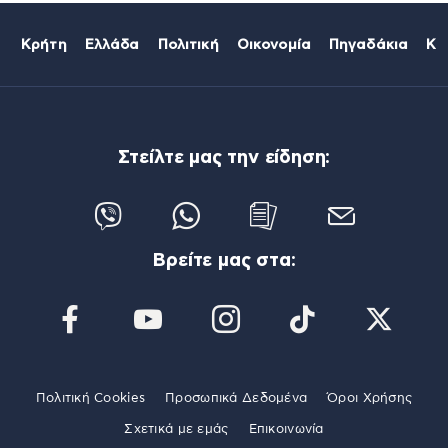
Κρήτη
Ελλάδα
Πολιτική
Οικονομία
Πηγαδάκια
Κό
Στείλτε μας την είδηση:
Βρείτε μας στα:
Πολιτική Cookies
Προσωπικά Δεδομένα
Όροι Χρήσης
Σχετικά με εμάς
Επικοινωνία