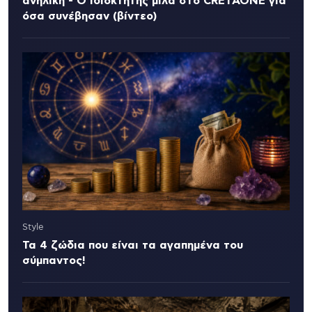
ανήλικη - Ο ιδιοκτήτης μιλά στο CRETAONE για
όσα συνέβησαν (βίντεο)
Style
Τα 4 ζώδια που είναι τα αγαπημένα του
σύμπαντος!