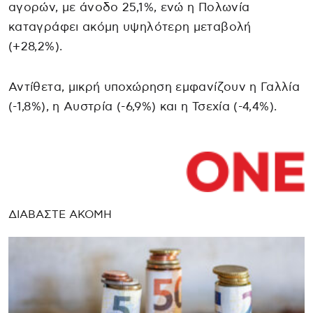
αγορών, με άνοδο 25,1%, ενώ η Πολωνία
καταγράφει ακόμη υψηλότερη μεταβολή
(+28,2%).
Αντίθετα, μικρή υποχώρηση εμφανίζουν η Γαλλία
(-1,8%), η Αυστρία (-6,9%) και η Τσεχία (-4,4%).
ΔΙΑΒΑΣΤΕ ΑΚΟΜΗ