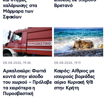
και στιγμές
επίθεση σε 51χρονο
χαλάρωσης στα
Βρετανό
Μάρμαρα των
Σφακίων
08.08.2026, 19:36
08.08.2026, 19:11
Αρκαλοχώρι: Φωτιά
Καιρός: Αίθριος με
κοντά στην είσοδο
ισχυρούς βοριάδες
του χωριού – Πρόλαβε
αύριο Κυριακή 9/8
τα χειρότερα η
στην Κρήτη
Πυροσβεστική