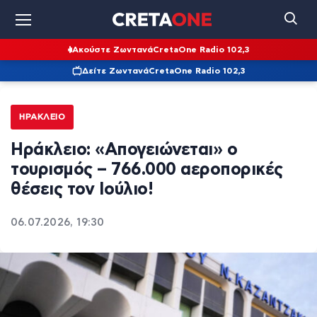
Ακούστε Ζωντανά
CretaOne Radio 102,3
Δείτε Ζωντανά
CretaOne Radio 102,3
ΗΡΆΚΛΕΙΟ
Ηράκλειο: «Απογειώνεται» ο
τουρισμός – 766.000 αεροπορικές
θέσεις τον Ιούλιο!
06.07.2026, 19:30