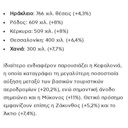
Ηράκλειο
: 766 χιλ. θέσεις (+4,3%)
Ρόδος: 609 χιλ. (+8%)
Κέρκυρα: 509 χιλ. (+8%)
Θεσσαλονίκη: 400 χιλ. (+6,4%)
Χανιά
: 300 χιλ. (+7,7%)
Ιδιαίτερο ενδιαφέρον παρουσιάζει η Κεφαλονιά,
η οποία καταγράφει τη μεγαλύτερη ποσοστιαία
αύξηση μεταξύ των βασικών τουριστικών
αεροδρομίων (+20,2%), ενώ σημαντική άνοδο
σημειώνει και η Μύκονος (+11%). Θετικό πρόσημο
εμφανίζουν επίσης η Ζάκυνθος (+5,2%) και το
Άκτιο (+7,4%).