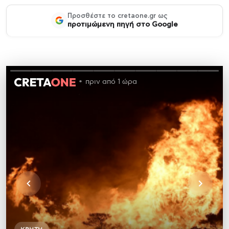
Προσθέστε το cretaone.gr ως
προτιμώμενη πηγή στο Google
πριν από 1 ώρα