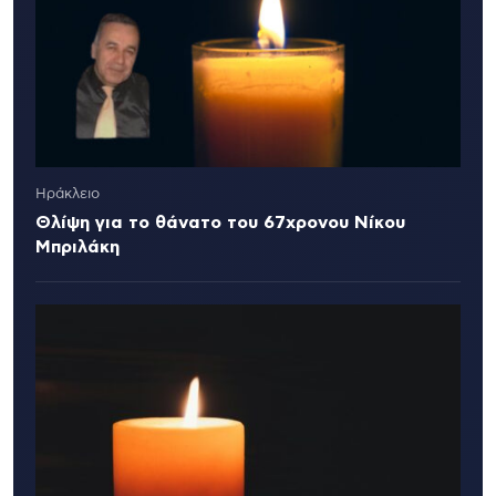
Ηράκλειο
Θλίψη για το θάνατο του 67χρονου Νίκου
Μπριλάκη