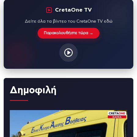
CretaOne TV
Δείτε όλα τα βίντεο του CretaOne TV εδώ
Παρακολουθήστε τώρα →
Δημοφιλή