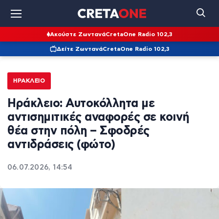
Ακούστε Ζωντανά
CretaOne Radio 102,3
Δείτε Ζωντανά
CretaOne Radio 102,3
ΗΡΆΚΛΕΙΟ
Ηράκλειο: Αυτοκόλλητα με
αντισημιτικές αναφορές σε κοινή
θέα στην πόλη – Σφοδρές
αντιδράσεις (φώτο)
06.07.2026, 14:54