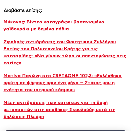
Διαβάστε επίσης:
Μύκονος: Βίντεο καταγράφει βασανισμένο
γαϊδουράκι με δεμένα πόδια
Σφοδρές αντιδράσεις του Φοιτητικού Συλλόγου
Εστίας του Πολυτεχνείου Κρήτης για τις
κατσαρίδες- «Να γίνουν τώρα οι απεντομώσεις στις
εστίες»
Ματίνα Παγώνη στο CRETAONE 102,3: «Εκλέχθηκα
πρώτη σε ψήφους πριν ένα μήνα – Στόχος μου η
ενότητα του ιατρικού κόσμου»
Νέες αντιδράσεις των κατοίκων για τη δομή
μεταναστών στις αποθήκες Σκουλούδη μετά τις
δηλώσεις Πλεύρη