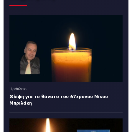
Ηράκλειο
Θλίψη για το θάνατο του 67χρονου Νίκου
Μπριλάκη