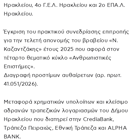
Ηρακλείου, 4ο Γ.Ε.Λ. Ηρακλείου και 2ο ΕΠΑ.Λ.
Ηρακλείου.
Έγκριση του πρακτικού συνεδρίασης επιτροπής
για την τελετή απονομής του βραβείου «Ν.
Καζαντζάκης» έτους 2025 που αφορά στον
τέταρτο θεματικό κύκλο «Ανθρωπιστικές
Επιστήμες».
Διαγραφή προστίμων αυθαίρετων (αρ. πρωτ.
41.051/2026).
Μεταφορά χρηματικών υπολοίπων και κλείσιμο
αδρανών τραπεζικών λογαριασμών του Δήμου
Ηρακλείου που διατηρεί στην CrediaBank,
Tράπεζα Πειραιώς, Εθνική Τράπεζα και ALPHA
BANK.