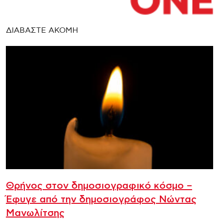
ΔΙΑΒΑΣΤΕ ΑΚΟΜΗ
Θρήνος στον δημοσιογραφικό κόσμο –
Έφυγε από την δημοσιογράφος Νώντας
Μανωλίτσης