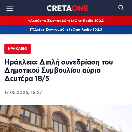
Ακούστε Ζωντανά
CretaOne Radio 102,3
Δείτε Ζωντανά
CretaOne Radio 102,3
ΗΡΆΚΛΕΙΟ
Ηράκλειο: Διπλή συνεδρίαση του
Δημοτικού Συμβουλίου αύριο
Δευτέρα 18/5
17.05.2026, 18:27