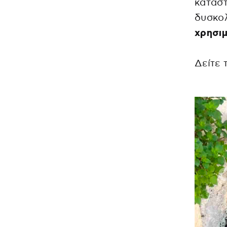
κατάστ
δυσκολ
χρησιμ
Δείτε τ