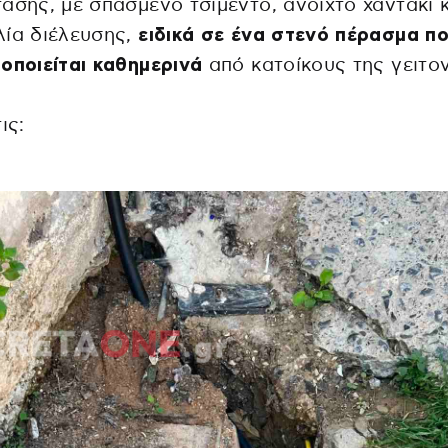
ασης, με σπασμένο τσιμέντο, ανοιχτό χαντάκι 
ία διέλευσης,
ειδικά σε ένα στενό πέρασμα π
οποιείται καθημερινά
από κατοίκους της γειτον
ις: