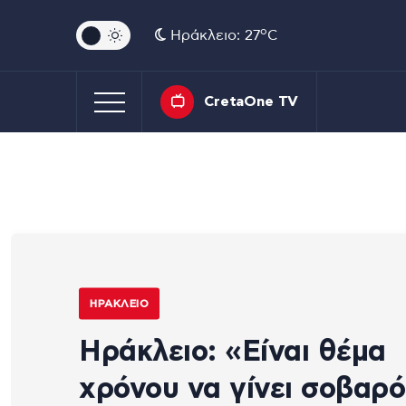
o
Ηράκλειο: 27
C
CretaOne TV
ΗΡΆΚΛΕΙΟ
Ηράκλειο: «Είναι θέμα
χρόνου να γίνει σοβαρό