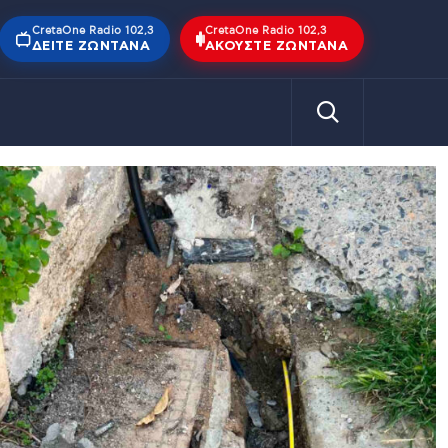
CretaOne Radio 102,3
CretaOne Radio 102,3
ΔΕΊΤΕ ΖΩΝΤΑΝΆ
ΑΚΟΎΣΤΕ ΖΩΝΤΑΝΆ