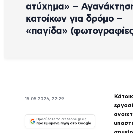
ατύχημα» – Αγανάκτησ
κατοίκων για δρόμο –
«παγίδα» (φωτογραφίες
Κάτοικ
15.05.2026, 22:29
εργασί
ανοιχτ
Προσθέστε το cretaone.gr ως
υποστη
προτιμώμενη πηγή στο Google
σημεί