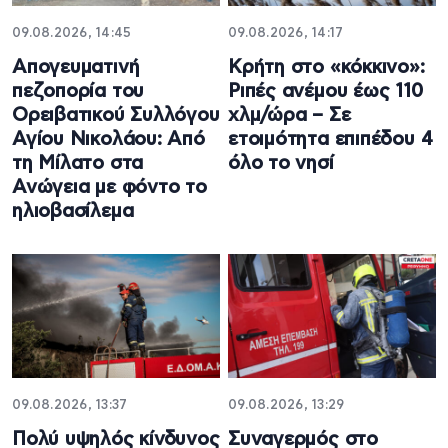
09.08.2026, 14:45
09.08.2026, 14:17
Απογευματινή
Κρήτη στο «κόκκινο»:
πεζοπορία του
Ριπές ανέμου έως 110
Ορειβατικού Συλλόγου
χλμ/ώρα – Σε
Αγίου Νικολάου: Από
ετοιμότητα επιπέδου 4
τη Μίλατο στα
όλο το νησί
Ανώγεια με φόντο το
ηλιοβασίλεμα
09.08.2026, 13:37
09.08.2026, 13:29
Πολύ υψηλός κίνδυνος
Συναγερμός στο