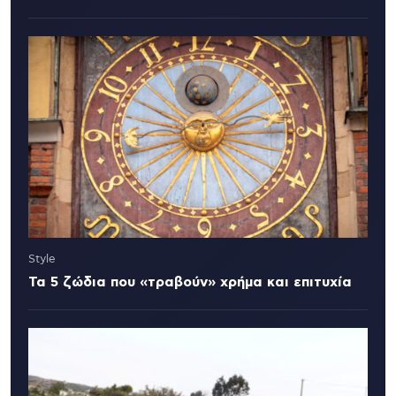
Style
Τα 5 ζώδια που «τραβούν» χρήμα και επιτυχία