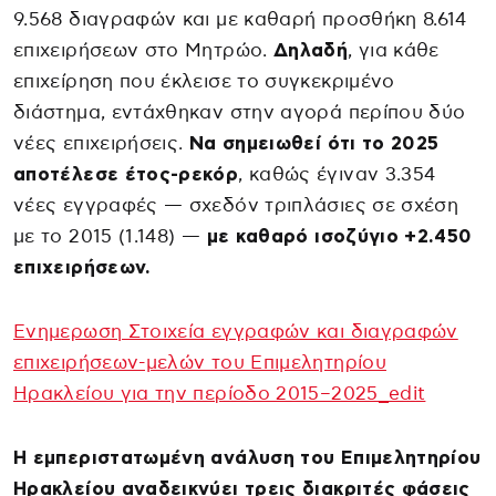
9.568 διαγραφών και με καθαρή προσθήκη 8.614
επιχειρήσεων στο Μητρώο.
Δηλαδή
, για κάθε
επιχείρηση που έκλεισε το συγκεκριμένο
διάστημα, εντάχθηκαν στην αγορά περίπου δύο
νέες επιχειρήσεις.
Να σημειωθεί ότι το 2025
αποτέλεσε έτος-ρεκόρ
, καθώς έγιναν 3.354
νέες εγγραφές — σχεδόν τριπλάσιες σε σχέση
με το 2015 (1.148) —
με καθαρό ισοζύγιο +2.450
επιχειρήσεων.
Ενημερωση Στοιχεία εγγραφών και διαγραφών
επιχειρήσεων-μελών του Επιμελητηρίου
Ηρακλείου για την περίοδο 2015–2025_edit
Η εμπεριστατωμένη ανάλυση του Επιμελητηρίου
Ηρακλείου αναδεικνύει τρεις διακριτές φάσεις