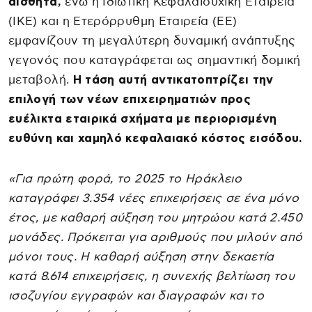
αισθητά,
ενώ η Ιδιωτική Κεφαλαιουχική Εταιρεία
(ΙΚΕ) και η Ετερόρρυθμη Εταιρεία (ΕΕ)
εμφανίζουν τη μεγαλύτερη δυναμική ανάπτυξης
γεγονός που καταγράφεται ως σημαντική δομική
μεταβολή.
Η τάση αυτή αντικατοπτρίζει την
επιλογή των νέων επιχειρηματιών προς
ευέλικτα εταιρικά σχήματα με περιορισμένη
ευθύνη και χαμηλό κεφαλαιακό κόστος εισόδου.
«Για πρώτη φορά, το 2025 το Ηράκλειο
καταγράφει 3.354 νέες επιχειρήσεις σε ένα μόνο
έτος, με καθαρή αύξηση του μητρώου κατά 2.450
μονάδες. Πρόκειται για αριθμούς που μιλούν από
μόνοι τους. Η καθαρή αύξηση στην δεκαετία
κατά 8.614 επιχειρήσεις, η συνεχής βελτίωση του
ισοζυγίου εγγραφών και διαγραφών και το