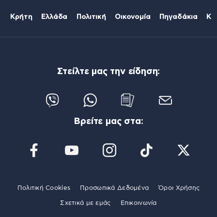
Κρήτη
Ελλάδα
Πολιτική
Οικονομία
Πηγαδάκια
Κό
Στείλτε μας την είδηση:
Βρείτε μας στα:
Πολιτική Cookies
Προσωπικά Δεδομένα
Όροι Χρήσης
Σχετικά με εμάς
Επικοινωνία