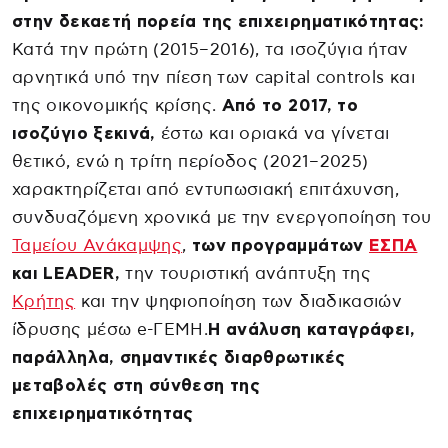
στην δεκαετή πορεία της επιχειρηματικότητας:
Κατά την πρώτη (2015–2016), τα ισοζύγια ήταν
αρνητικά υπό την πίεση των capital controls και
της οικονομικής κρίσης.
Από το 2017,
το
ισοζύγιο ξεκινά,
έστω και οριακά να γίνεται
θετικό, ενώ η τρίτη περίοδος (2021–2025)
χαρακτηρίζεται από εντυπωσιακή επιτάχυνση,
συνδυαζόμενη χρονικά με την ενεργοποίηση του
Ταμείου Ανάκαμψης
,
των προγραμμάτων
ΕΣΠΑ
και LEADER,
την τουριστική ανάπτυξη της
Κρήτης
και την ψηφιοποίηση των διαδικασιών
ίδρυσης μέσω e-ΓΕΜΗ.
Η ανάλυση καταγράφει,
παράλληλα, σημαντικές διαρθρωτικές
μεταβολές στη σύνθεση της
επιχειρηματικότητας