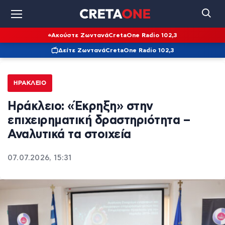
Ακούστε Ζωντανά
CretaOne Radio 102,3
Δείτε Ζωντανά
CretaOne Radio 102,3
ΗΡΆΚΛΕΙΟ
Ηράκλειο: «Έκρηξη» στην
επιχειρηματική δραστηριότητα –
Αναλυτικά τα στοιχεία
07.07.2026, 15:31