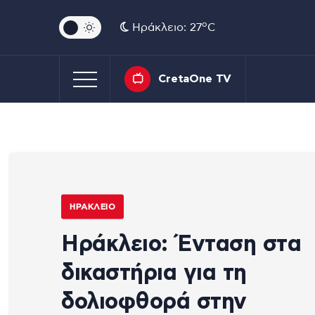
o
Ηράκλειο: 27
C
CretaOne TV
ΗΡΆΚΛΕΙΟ
Ηράκλειο: Ένταση στα
δικαστήρια για τη
δολιοφθορά στην