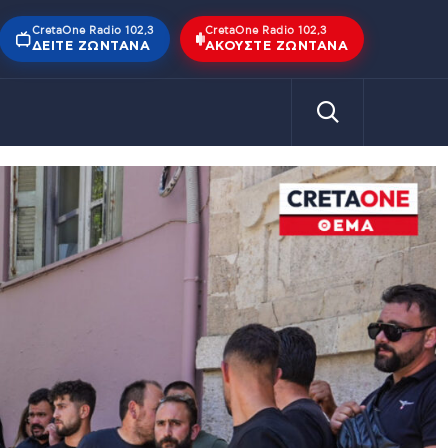
CretaOne Radio 102,3
CretaOne Radio 102,3
ΔΕΊΤΕ ΖΩΝΤΑΝΆ
ΑΚΟΎΣΤΕ ΖΩΝΤΑΝΆ