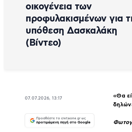
οικογένεια των
προφυλακισμένων για τ
υπόθεση Δασκαλάκη
(Βίντεο)
«Θα εί
07.07.2026, 13:17
δηλώνε
Προσθέστε το cretaone.gr ως
Φωτογ
προτιμώμενη πηγή στο Google