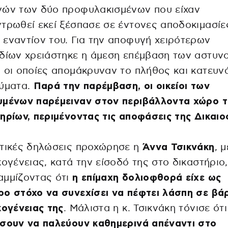
νών των δύο προφυλακισμένων που είχαν
τρωθεί εκεί ξέσπασε σε έντονες αποδοκιμασίε
εναντίον του. Για την αποφυγή χειρότερων
δίων χρειάστηκε η άμεση επέμβαση των αστυν
 οι οποίες απομάκρυναν το πλήθος και κατευν
εύματα.
Παρά την παρέμβαση, οι οικείοι των
υμένων παρέμειναν στον περιβάλλοντα χώρο 
ηρίων, περιμένοντας τις αποφάσεις της Δικαιο
τικές δηλώσεις προχώρησε η
Άννα Τσικνάκη
, 
κογένειας, κατά την είσοδό της στο δικαστήριο,
αμμίζοντας ότι
η επίμαχη δολιοφθορά είχε ως
ο στόχο να συνεχίσει να πέφτει λάσπη σε βά
κογένειας της
. Μάλιστα η κ. Τσικνάκη τόνισε ότι
σουν να παλεύουν καθημερινά απέναντι στο