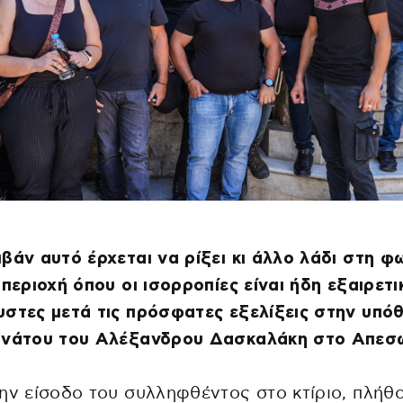
βάν αυτό έρχεται να ρίξει κι άλλο λάδι στη φω
 περιοχή όπου οι ισορροπίες είναι ήδη εξαιρετι
στες μετά τις πρόσφατες εξελίξεις στην υπό
ανάτου του Αλέξανδρου Δασκαλάκη στο Απεσω
ην είσοδο του συλληφθέντος στο κτίριο, πλήθ