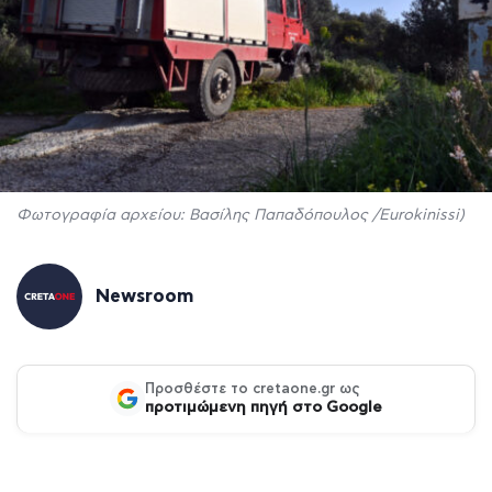
Φωτογραφία αρχείου: Βασίλης Παπαδόπουλος /Eurokinissi)
Newsroom
Προσθέστε το cretaone.gr ως
προτιμώμενη πηγή στο Google