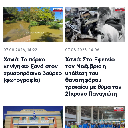
07.08.2026, 14:22
07.08.2026, 14:06
Χανιά: Το πάρκο
Χανιά: Στο Εφετείο
«πνίγηκε» ξανά στον
τον Νοέμβριο η
χρυσοπράσινο βούρκο
υπόθεση του
(φωτογραφία)
θανατηφόρου
τροχαίου με θύμα τον
21χρονο Παναγιώτη