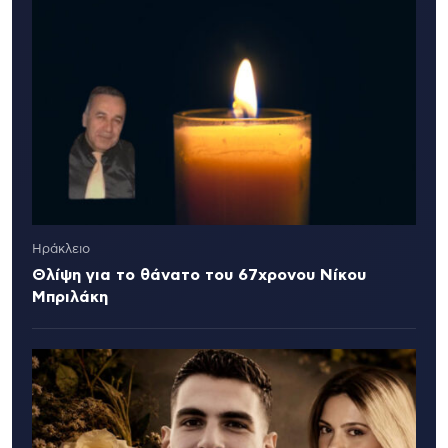
Ηράκλειο
Θλίψη για το θάνατο του 67χρονου Νίκου
Μπριλάκη