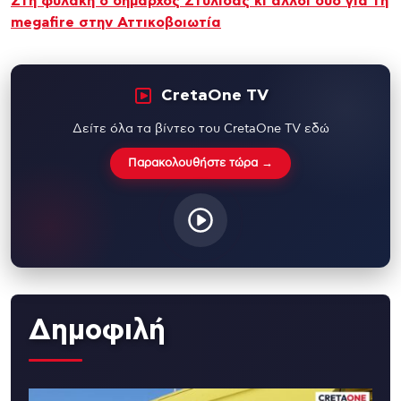
Στη φυλακή ο δήμαρχος Στυλίδας κι άλλοι δύο για τη
megafire στην Αττικοβοιωτία
CretaOne TV
Δείτε όλα τα βίντεο του CretaOne TV εδώ
Παρακολουθήστε τώρα →
Δημοφιλή