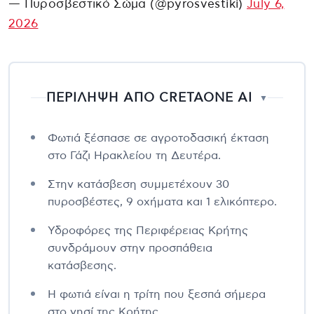
— Πυροσβεστικό Σώμα (@pyrosvestiki)
July 6,
2026
ΠΕΡΙΛΗΨΗ ΑΠΟ CRETAONE AI
▼
Φωτιά ξέσπασε σε αγροτοδασική έκταση
στο Γάζι Ηρακλείου τη Δευτέρα.
Στην κατάσβεση συμμετέχουν 30
πυροσβέστες, 9 οχήματα και 1 ελικόπτερο.
Υδροφόρες της Περιφέρειας Κρήτης
συνδράμουν στην προσπάθεια
κατάσβεσης.
Η φωτιά είναι η τρίτη που ξεσπά σήμερα
στο νησί της Κρήτης.