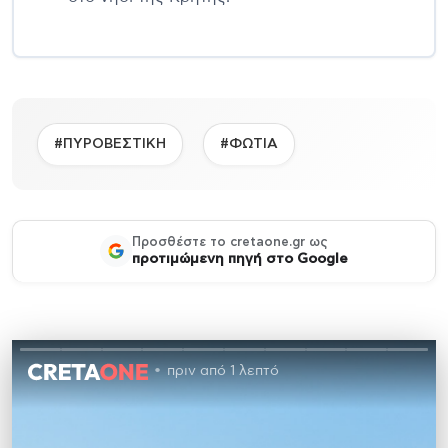
#ΠΥΡΟΒΕΣΤΙΚΗ
#ΦΩΤΙΑ
Προσθέστε το cretaone.gr ως
προτιμώμενη πηγή στο Google
πριν από 1 λεπτό