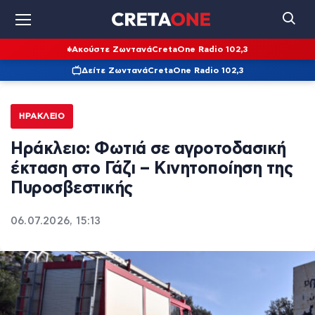
Ακούστε Ζωντανά
CretaOne Radio 102,3
Δείτε Ζωντανά
CretaOne Radio 102,3
ΗΡΆΚΛΕΙΟ
Ηράκλειο: Φωτιά σε αγροτοδασική
έκταση στο Γάζι – Κινητοποίηση της
Πυροσβεστικής
06.07.2026, 15:13