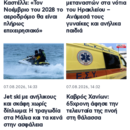
Καστέλλι: «Τον
μεταναστών στα νότια
Νοέμβριο του 2028 το
του Ηρακλείου –
αεροδρόμιο θα είναι
Ανάμεσά τους
πλήρως
γυναίκες και ανήλικα
επιχειρησιακό»
παιδιά
07.08.2026, 14:33
07.08.2026, 14:32
Jet ski με ανήλικους
Καβρός Χανίων:
και σκάφη χωρίς
65χρονη άφησε την
δίπλωμα: Η τραγωδία
τελευταία της πνοή
στα Μάλια και τα κενά
στη θάλασσα
στην ασφάλεια