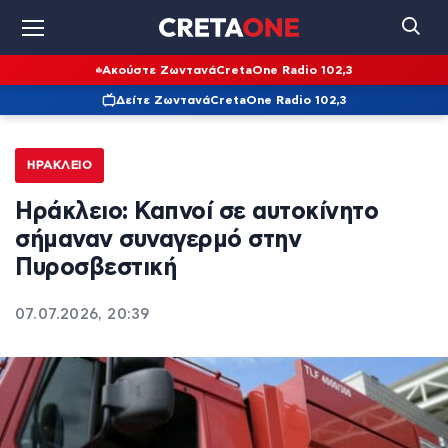
Ακούστε Ζωντανά
CretaOne Radio 102,3
Δείτε Ζωντανά
CretaOne Radio 102,3
ΗΡΆΚΛΕΙΟ
Ηράκλειο: Καπνοί σε αυτοκίνητο
σήμαναν συναγερμό στην
Πυροσβεστική
07.07.2026, 20:39