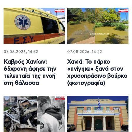
07.08.2026, 14:32
07.08.2026, 14:22
Καβρός Χανίων:
Χανιά: Το πάρκο
65χρονη άφησε την
«πνίγηκε» ξανά στον
τελευταία της πνοή
χρυσοπράσινο βούρκο
στη θάλασσα
(φωτογραφία)