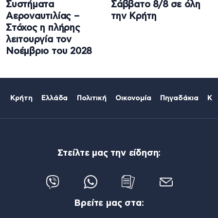
Συστήματα
Σάββατο 8/8 σε όλη
Αεροναυτιλίας –
την Κρήτη
Στόχος η πλήρης
λειτουργία τον
Νοέμβριο του 2028
Κρήτη
Ελλάδα
Πολιτική
Οικονομία
Πηγαδάκια
Κό
Στείλτε μας την είδηση:
Βρείτε μας στα: