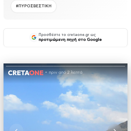
#ΠΥΡΟΣΒΕΣΤΙΚΗ
Προσθέστε το cretaone.gr ως
προτιμώμενη πηγή στο Google
πριν από 2 λεπτά