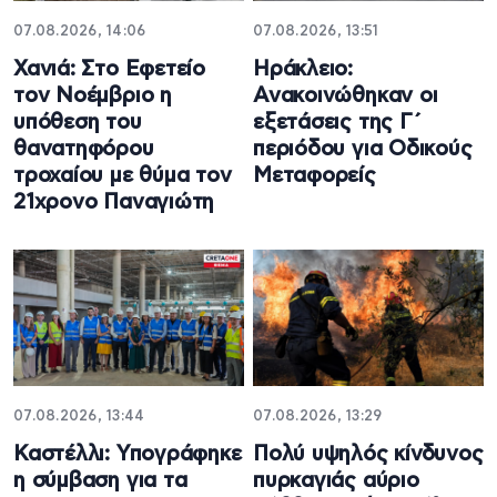
07.08.2026, 14:06
07.08.2026, 13:51
Χανιά: Στο Εφετείο
Ηράκλειο:
τον Νοέμβριο η
Ανακοινώθηκαν οι
υπόθεση του
εξετάσεις της Γ΄
θανατηφόρου
περιόδου για Οδικούς
τροχαίου με θύμα τον
Μεταφορείς
21χρονο Παναγιώτη
07.08.2026, 13:44
07.08.2026, 13:29
Καστέλλι: Υπογράφηκε
Πολύ υψηλός κίνδυνος
η σύμβαση για τα
πυρκαγιάς αύριο