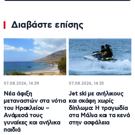
Διαβάστε επίσης
07.08.2026, 14:39
07.08.2026, 14:33
Νέα άφιξη
Jet ski με ανήλικους
μεταναστών στα νότια
και σκάφη χωρίς
του Ηρακλείου –
δίπλωμα: Η τραγωδία
Ανάμεσά τους
στα Μάλια και τα κενά
γυναίκες και ανήλικα
στην ασφάλεια
παιδιά