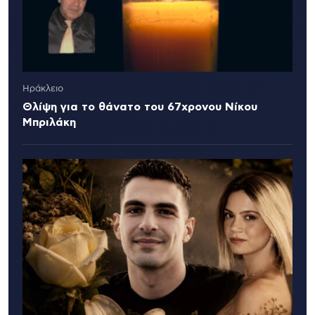
Ηράκλειο
Θλίψη για το θάνατο του 67χρονου Νίκου
Μπριλάκη