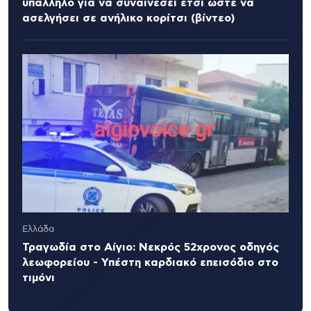
υπάλληλο για να συναινέσει έτσι ώστε να
ασελγήσει σε ανήλικο κορίτσι (βίντεο)
Ελλάδα
Τραγωδία στο Αίγιο: Νεκρός 52χρονος οδηγός
λεωφορείου - Υπέστη καρδιακό επεισόδιο στο
τιμόνι