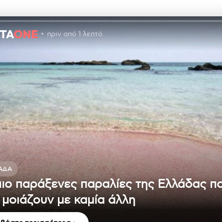
πριν από 1 λεπτό
ΆΔΑ
πιο παράξενες παραλίες της Ελλάδας π
 μοιάζουν με καμία άλλη