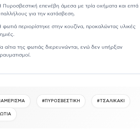
Η Πυροσβεστική επενέβη άμεσα με τρία οχήματα και επτά
υπαλλήλους για την κατάσβεση.
Η φωτιά περιορίστηκε στην κουζίνα, προκαλώντας υλικές
ημιές.
Τα αίτια της φωτιάς διερευνώνται, ενώ δεν υπήρξαν
τραυματισμοί.
ΙΑΜΕΡΙΣΜΑ
#ΠΥΡΟΣΒΕΣΤΙΚΗ
#ΤΣΑΛΙΚΑΚΙ
ΩΤΙΑ