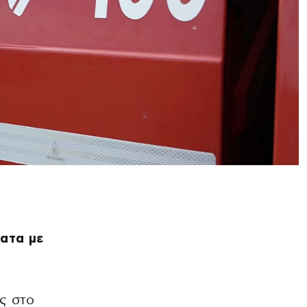
ατα με
ς στο