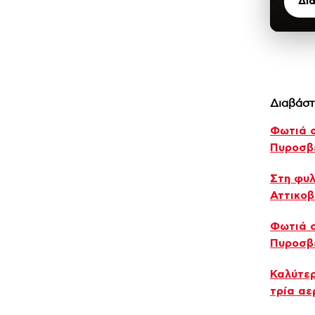
Δι
Διαβάστ
Φωτιά σ
Πυροσβ
Στη φυλ
Αττικοβ
Φωτιά σ
Πυροσβ
Καλύτερ
τρία α