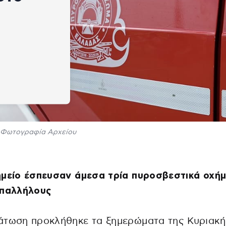
Φωτογραφία Αρχείου
μείο έσπευσαν άμεσα τρία πυροσβεστικά οχήμ
υπαλλήλους
άτωση προκλήθηκε τα ξημερώματα της Κυριακή