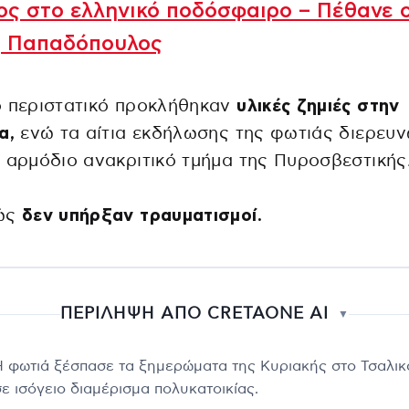
ς στο ελληνικό ποδόσφαιρο – Πέθανε 
ς Παπαδόπουλος
ο περιστατικό προκλήθηκαν
υλικές ζημιές στην
α,
ενώ τα αίτια εκδήλωσης της φωτιάς διερευν
 αρμόδιο ανακριτικό τμήμα της Πυροσβεστικής
ώς
δεν υπήρξαν τραυματισμοί.
ΠΕΡΙΛΗΨΗ ΑΠΟ CRETAONE AI
▼
Η φωτιά ξέσπασε τα ξημερώματα της Κυριακής στο Τσαλικ
σε ισόγειο διαμέρισμα πολυκατοικίας.