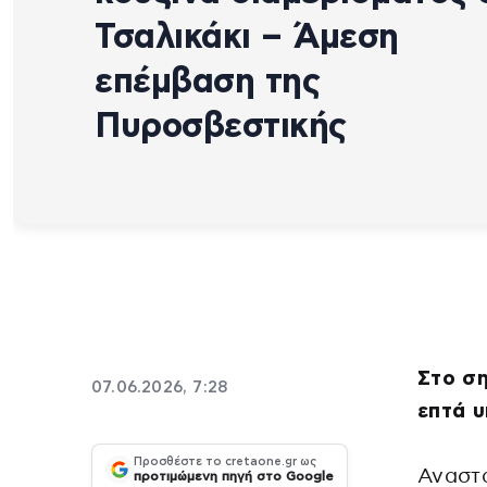
Τσαλικάκι – Άμεση
επέμβαση της
Πυροσβεστικής
Στο ση
07.06.2026, 7:28
επτά 
Προσθέστε το cretaone.gr ως
Αναστ
προτιμώμενη πηγή στο Google