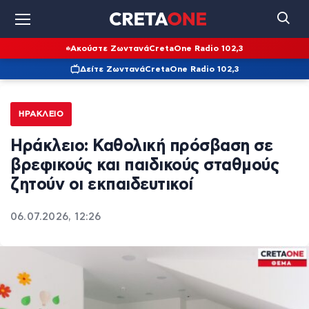
Ακούστε Ζωντανά
CretaOne Radio 102,3
Δείτε Ζωντανά
CretaOne Radio 102,3
ΗΡΆΚΛΕΙΟ
Ηράκλειο: Καθολική πρόσβαση σε
βρεφικούς και παιδικούς σταθμούς
ζητούν οι εκπαιδευτικοί
06.07.2026, 12:26