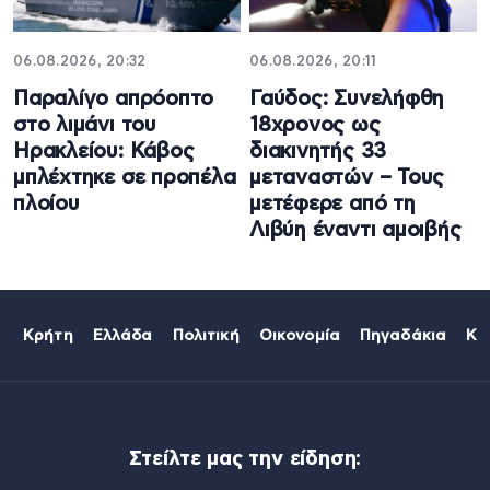
06.08.2026, 20:32
06.08.2026, 20:11
Παραλίγο απρόοπτο
Γαύδος: Συνελήφθη
στο λιμάνι του
18χρονος ως
Ηρακλείου: Κάβος
διακινητής 33
μπλέχτηκε σε προπέλα
μεταναστών – Τους
πλοίου
μετέφερε από τη
Λιβύη έναντι αμοιβής
Κρήτη
Ελλάδα
Πολιτική
Οικονομία
Πηγαδάκια
Κό
Στείλτε μας την είδηση: