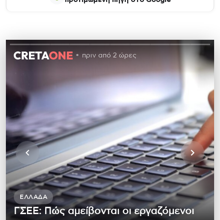
προτιμώμενη πηγή στο Google
πριν από 2 ώρες
ΕΛΛΆΔΑ
ΓΣΕΕ: Πώς αμείβονται οι εργαζόμενοι