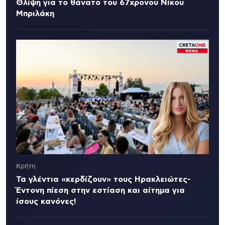
Θλίψη για το θάνατο του 67χρονου Νίκου
Μπριλάκη
Κρήτη
Τα γλέντια «κερδίζουν» τους Ηρακλειώτες-
Έντονη πίεση στην εστίαση και αίτημα για
ίσους κανόνες!