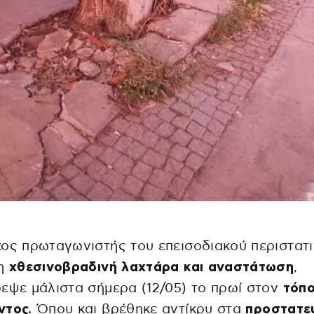
ος πρωταγωνιστής του επεισοδιακού περιστατ
τη
χθεσινοβραδινή λαχτάρα και αναστάτωση
,
εψε μάλιστα σήμερα (12/05) το πρωί στον
τόπο
ντος.
Όπου και βρέθηκε αντίκρυ στα
προστατευ