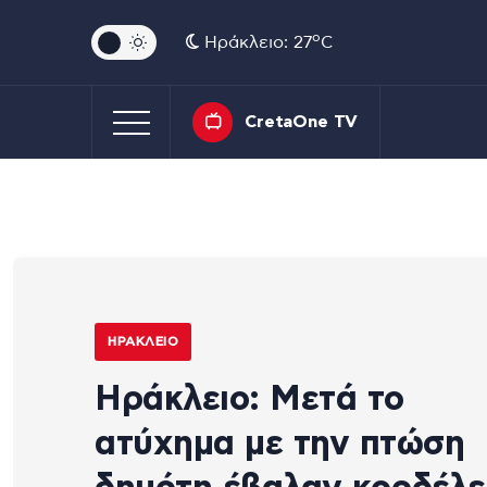
o
Ηράκλειο: 27
C
CretaOne TV
ΗΡΆΚΛΕΙΟ
Ηράκλειο: Μετά το
ατύχημα με την πτώση