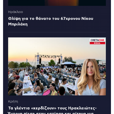
Ηράκλειο
Θλίψη για το θάνατο του 67χρονου Νίκου
Μπριλάκη
Κρήτη
Τα γλέντια «κερδίζουν» τους Ηρακλειώτες-
Έντονη πίεση στην εστίαση και αίτημα για