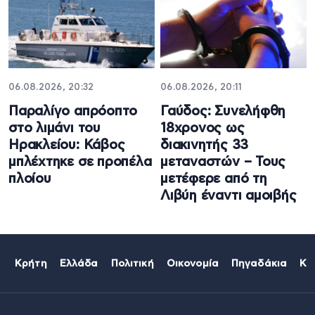
06.08.2026, 20:32
06.08.2026, 20:11
Παραλίγο απρόοπτο
Γαύδος: Συνελήφθη
στο λιμάνι του
18χρονος ως
Ηρακλείου: Κάβος
διακινητής 33
μπλέχτηκε σε προπέλα
μεταναστών – Τους
πλοίου
μετέφερε από τη
Λιβύη έναντι αμοιβής
Κρήτη
Ελλάδα
Πολιτική
Οικονομία
Πηγαδάκια
Κό