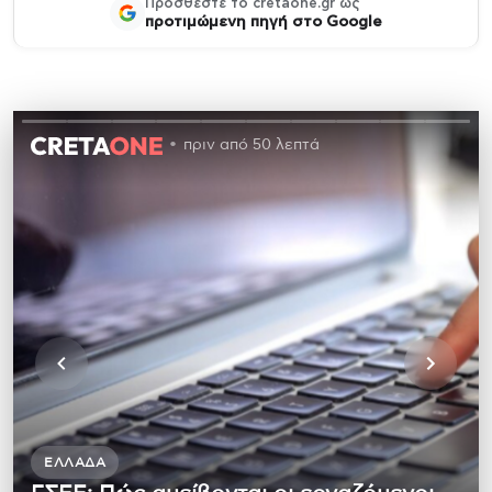
Προσθέστε το cretaone.gr ως
προτιμώμενη πηγή στο Google
πριν από 50 λεπτά
ΕΛΛΆΔΑ