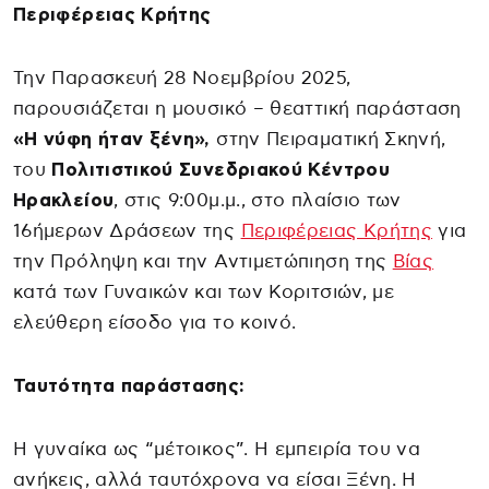
Περιφέρειας Κρήτης
Την Παρασκευή 28 Νοεμβρίου 2025,
παρουσιάζεται η μουσικό – θεαττική παράσταση
«Η νύφη ήταν ξένη»,
στην Πειραματική Σκηνή,
του
Πολιτιστικού Συνεδριακού Κέντρου
Ηρακλείου
, στις 9:00μ.μ., στο πλαίσιο των
16ήμερων Δράσεων της
Περιφέρειας Κρήτης
για
την Πρόληψη και την Αντιμετώπιηση της
Βίας
κατά των Γυναικών και των Κοριτσιών, με
ελεύθερη είσοδο για το κοινό.
Ταυτότητα παράστασης:
Η γυναίκα ως “μέτοικος”. Η εμπειρία του να
ανήκεις, αλλά ταυτόχρονα να είσαι Ξένη. Η