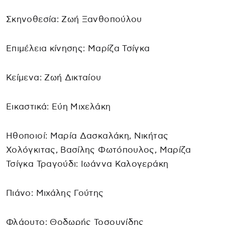
Σκηνοθεσία: Ζωή Ξανθοπούλου
Επιμέλεια κίνησης: Μαρίζα Τσίγκα
Κείμενα: Ζωή Δικταίου
Εικαστικά: Εύη Μιχελάκη
Ηθοποιοί: Μαρία Δασκαλάκη, Νικήτας
Χολόγκιτας, Βασίλης Φωτόπουλος, Μαρίζα
Τσίγκα Τραγούδι: Ιωάννα Καλογεράκη
Πιάνο: Μιχάλης Γούτης
Φλάουτο: Θοδωρής Τοσουνίδης