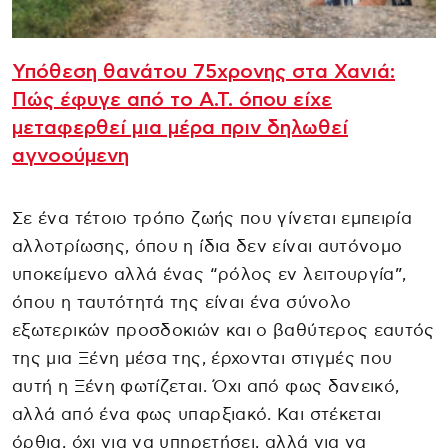
Υπόθεση θανάτου 75χρονης στα Χανιά:
Πώς έφυγε από το Α.Τ. όπου είχε
μεταφερθεί μια μέρα πριν δηλωθεί
αγνοούμενη
Σε ένα τέτοιο τρόπο ζωής που γίνεται εμπειρία
αλλοτρίωσης, όπου η ίδια δεν είναι αυτόνομο
υποκείμενο αλλά ένας “ρόλος εν λειτουργία”,
όπου η ταυτότητά της είναι ένα σύνολο
εξωτερικών προσδοκιών και ο βαθύτερος εαυτός
της μια Ξένη μέσα της, έρχονται στιγμές που
αυτή η Ξένη φωτίζεται. Όχι από φως δανεικό,
αλλά από ένα φως υπαρξιακό. Και στέκεται
όρθια, όχι για να υπηρετήσει, αλλά για να