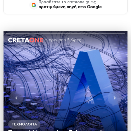
Προσθέστε το cretaone.gr ως
προτιμώμενη πηγή στο Google
πριν από 5 ώρες
ΤΕΧΝΟΛΟΓΊΑ