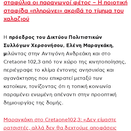
σταφύλια οι παραγωγοί φέτος – Η ποιοτική
σταφίδα «πληρώνει» ακριβά το τίμημα του
χαλαζιού
Η
πρόεδρος του Δικτύου Πολιτιστικών
Συλλόγων Χερσονήσου, Ελένη Μαραγκάκη,
μ
ιλώντας στην Αντιγόνη Ανδρεάκη και στο
Cretaone 102,3 από τον χώρο της κινητοποίησης,
περιέγραψε το κλίμα έντονης ανησυχίας και
αγανάκτησης που επικρατεί μεταξύ των
κατοίκων, τονίζοντας ότι η τοπική κοινωνία
παραμένει ενωμένη απέναντι στην προοπτική
δημιουργίας της δομής.
Μαραγκάκη στο Cretaone102,3: «Δεν είμαστε
ρατσιστές, αλλά δεν θα δεχτούμε αποφάσεις