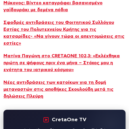
Μύκονος: Βίντεο καταγράφει βασανισμένο
γαϊδουράκι με δεμένα πόδια
Σφοδρές αντιδράσεις του Φοιτητικού Συλλόγου
Εστίας του Πολυτεχνείου Κρήτης για τις
κατσαρίδες- «Να γίνουν τώρα οι απεντομώσεις στις
εστίες»
Ματίνα Παγώνη στο CRETAONE 102,3: «Εκλέχθηκα
πρώτη σε ψήφους πριν ένα μήνα – Στόχος μου η
ενότητα του ιατρικού κόσμου»
Νέες αντιδράσεις των κατοίκων για τη δομή
μεταναστών στις αποθήκες Σκουλούδη μετά τις
δηλώσεις Πλεύρη
CretaOne TV