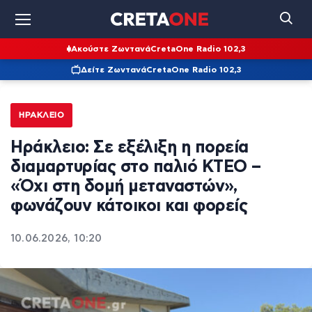
Ακούστε Ζωντανά
CretaOne Radio 102,3
Δείτε Ζωντανά
CretaOne Radio 102,3
ΗΡΆΚΛΕΙΟ
Ηράκλειο: Σε εξέλιξη η πορεία
διαμαρτυρίας στο παλιό ΚΤΕΟ –
«Όχι στη δομή μεταναστών»,
φωνάζουν κάτοικοι και φορείς
10.06.2026, 10:20