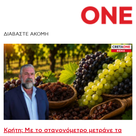
ΔΙΑΒΑΣΤΕ ΑΚΟΜΗ
Κρήτη: Με το σταγονόμετρο μετράνε τα