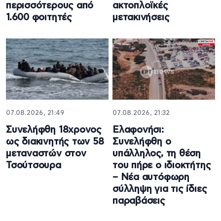
περισσότερους από
ακτοπλοϊκές
1.600 φοιτητές
μετακινήσεις
07.08.2026, 21:49
07.08.2026, 21:32
Συνελήφθη 18χρονος
Ελαφονήσι:
ως διακινητής των 58
Συνελήφθη ο
μεταναστών στον
υπάλληλος, τη θέση
Τσούτσουρα
του πήρε ο ιδιοκτήτης
– Νέα αυτόφωρη
σύλληψη για τις ίδιες
παραβάσεις