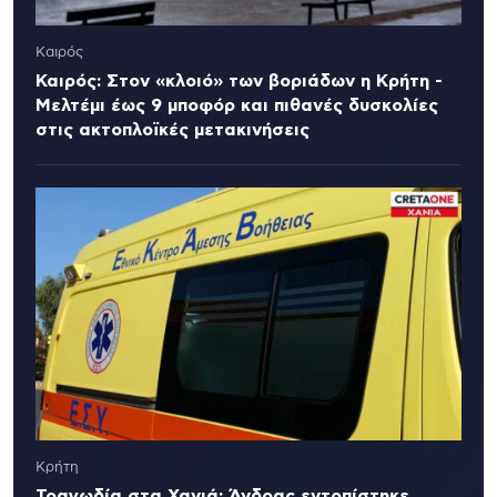
Καιρός
Καιρός: Στον «κλοιό» των βοριάδων η Κρήτη -
Μελτέμι έως 9 μποφόρ και πιθανές δυσκολίες
στις ακτοπλοϊκές μετακινήσεις
Κρήτη
Τραγωδία στα Χανιά: Άνδρας εντοπίστηκε