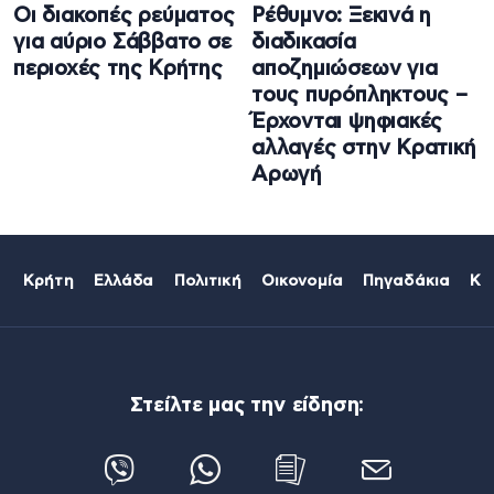
Οι διακοπές ρεύματος
Ρέθυμνο: Ξεκινά η
για αύριο Σάββατο σε
διαδικασία
περιοχές της Κρήτης
αποζημιώσεων για
τους πυρόπληκτους –
Έρχονται ψηφιακές
αλλαγές στην Κρατική
Αρωγή
Κρήτη
Ελλάδα
Πολιτική
Οικονομία
Πηγαδάκια
Κό
Στείλτε μας την είδηση: