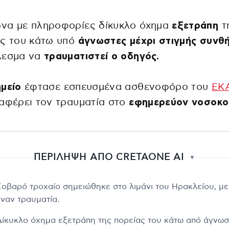
να με πληροφορίες δίκυκλο όχημα
εξετράπη
τ
ας του κάτω υπό
άγνωστες μέχρι στιγμής συνθ
λεσμα να
τραυματιστεί ο οδηγός.
μείο
έφτασε εσπευσμένα ασθενοφόρο του
ΕΚ
αφέρει τον τραυματία στο
εφημερεύον νοσοκο
ΠΕΡΙΛΗΨΗ ΑΠΟ CRETAONE AI
▼
Σοβαρό τροχαίο σημειώθηκε στο λιμάνι του Ηρακλείου, με
έναν τραυματία.
Δίκυκλο όχημα εξετράπη της πορείας του κάτω από άγνωσ