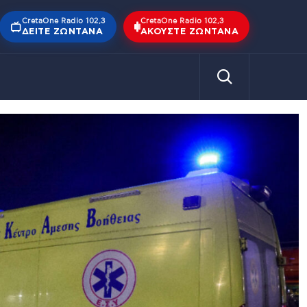
CretaOne Radio 102,3
CretaOne Radio 102,3
ΔΕΊΤΕ ΖΩΝΤΑΝΆ
ΑΚΟΎΣΤΕ ΖΩΝΤΑΝΆ