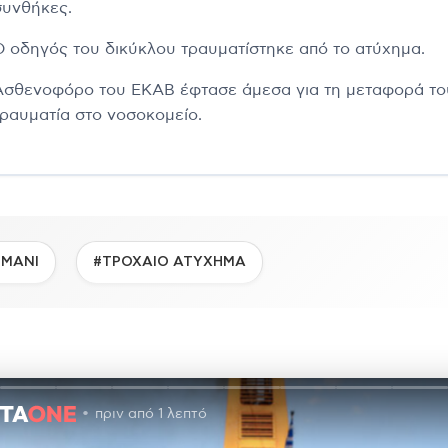
συνθήκες.
Ο οδηγός του δικύκλου τραυματίστηκε από το ατύχημα.
Ασθενοφόρο του ΕΚΑΒ έφτασε άμεσα για τη μεταφορά το
τραυματία στο νοσοκομείο.
ΙΜΑΝΙ
#ΤΡΟΧΑΙΟ ΑΤΥΧΗΜΑ
πριν από 1 λεπτό