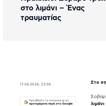
στο λιμάνι – Ένας
τραυματίας
Στο σ
17.06.2026, 22:06
Σοβα
Προσθέστε το cretaone.gr ως
λιμάνι
προτιμώμενη πηγή στο Google