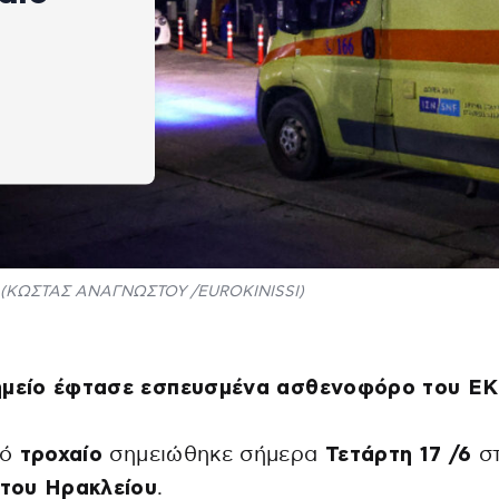
(ΚΩΣΤΑΣ ΑΝΑΓΝΩΣΤΟΥ /EUROKINISSI)
ημείο έφτασε εσπευσμένα ασθενοφόρο του Ε
ρό
τροχαίο
σημειώθηκε σήμερα
Τετάρτη 17 /6
σ
 του Ηρακλείου
.