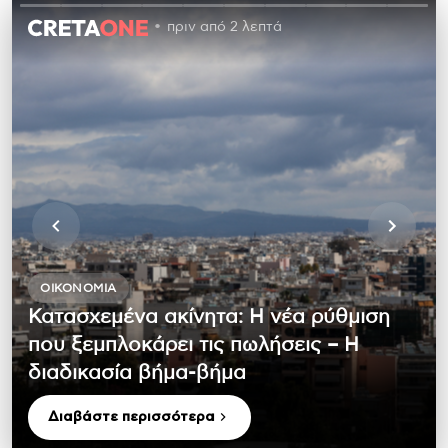
πριν από 2 λεπτά
ΟΙΚΟΝΟΜΊΑ
Κατασχεμένα ακίνητα: Η νέα ρύθμιση
που ξεμπλοκάρει τις πωλήσεις – Η
διαδικασία βήμα-βήμα
Διαβάστε περισσότερα