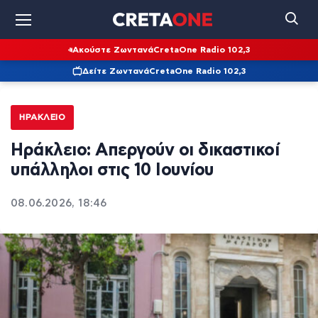
Ακούστε Ζωντανά
CretaOne Radio 102,3
Δείτε Ζωντανά
CretaOne Radio 102,3
ΗΡΆΚΛΕΙΟ
Ηράκλειο: Απεργούν οι δικαστικοί
υπάλληλοι στις 10 Ιουνίου
08.06.2026, 18:46