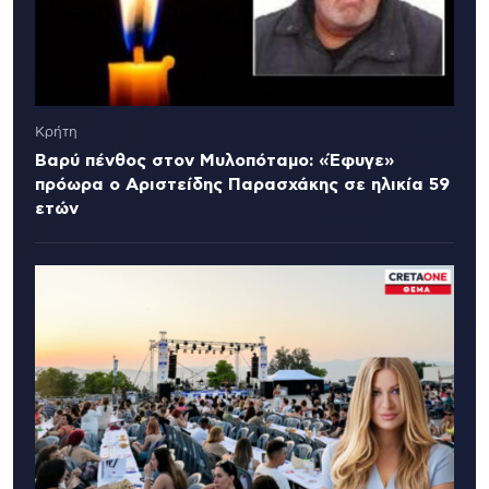
Κρήτη
Βαρύ πένθος στον Μυλοπόταμο: «Έφυγε»
πρόωρα ο Αριστείδης Παρασχάκης σε ηλικία 59
ετών