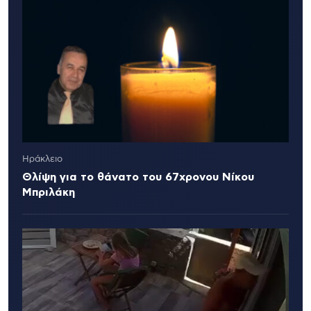
Ηράκλειο
Θλίψη για το θάνατο του 67χρονου Νίκου
Μπριλάκη