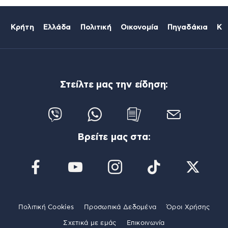
Κρήτη
Ελλάδα
Πολιτική
Οικονομία
Πηγαδάκια
Κό
Στείλτε μας την είδηση:
Βρείτε μας στα:
Πολιτική Cookies
Προσωπικά Δεδομένα
Όροι Χρήσης
Σχετικά με εμάς
Επικοινωνία