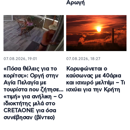
Αρωγή
07.08.2026, 19:01
07.08.2026, 18:27
«Πόσα θέλεις για το
Κορυφώνεται ο
κορίτσι;»: Οργή στην
καύσωνας με 40άρια
Αγία Πελαγία με
και ισχυρό μελτέμι – Τι
τουρίστα που ζήτησε…
ισχύει για την Κρήτη
«τιμή» για ανήλικη – Ο
ιδιοκτήτης μιλά στο
CRETAONE για όσα
συνέβησαν (βίντεο)