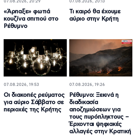
07.08.2026, 20:29
07.08.2026, 20:13
«Άρπαξε» φωτιά
Τι καιρό θα έχουμε
κουζίνα σπιτιού στο
αύριο στην Κρήτη
Ρέθυμνο
07.08.2026, 19:53
07.08.2026, 19:26
Οι διακοπές ρεύματος
Ρέθυμνο: Ξεκινά η
για αύριο Σάββατο σε
διαδικασία
περιοχές της Κρήτης
αποζημιώσεων για
τους πυρόπληκτους –
Έρχονται ψηφιακές
αλλαγές στην Κρατική