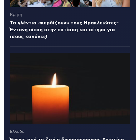
Κρήτη
Τα γλέντια «κερδίζουν» τους Ηρακλειώτες-
Έντονη πίεση στην εστίαση και αίτημα για
ίσους κανόνες!
Ελλάδα
Έφυγε από τη ζωή η δημοσιογράφος Χριστίνα