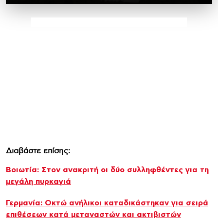
Διαβάστε επίσης:
Βοιωτία: Στον ανακριτή οι δύο συλληφθέντες για τη
μεγάλη πυρκαγιά
Γερμανία: Οκτώ ανήλικοι καταδικάστηκαν για σειρά
επιθέσεων κατά μεταναστών και ακτιβιστών