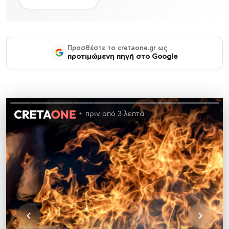
Προσθέστε το cretaone.gr ως
προτιμώμενη πηγή στο Google
πριν από 3 λεπτά