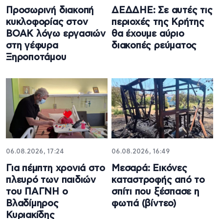
Προσωρινή διακοπή
ΔΕΔΔΗΕ: Σε αυτές τις
κυκλοφορίας στον
περιοχές της Κρήτης
ΒΟΑΚ λόγω εργασιών
θα έχουμε αύριο
στη γέφυρα
διακοπές ρεύματος
Ξηροποτάμου
06.08.2026, 17:24
06.08.2026, 16:49
Για πέμπτη χρονιά στο
Μεσαρά: Εικόνες
πλευρό των παιδιών
καταστροφής από το
του ΠΑΓΝΗ ο
σπίτι που ξέσπασε η
Βλαδίμηρος
φωτιά (βίντεο)
Κυριακίδης