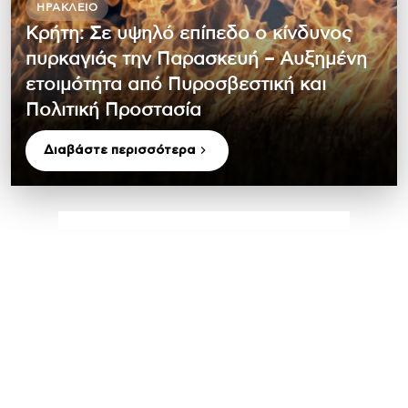
ΗΡΆΚΛΕΙΟ
Κρήτη: Σε υψηλό επίπεδο ο κίνδυνος
πυρκαγιάς την Παρασκευή – Αυξημένη
ετοιμότητα από Πυροσβεστική και
Πολιτική Προστασία
Διαβάστε περισσότερα