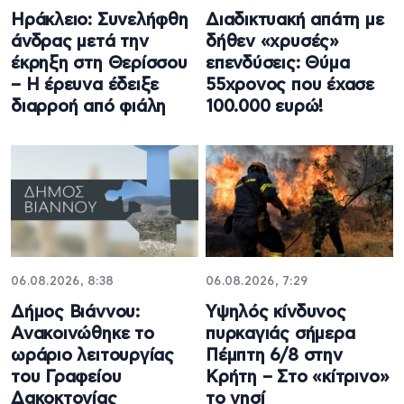
Ηράκλειο: Συνελήφθη
Διαδικτυακή απάτη με
άνδρας μετά την
δήθεν «χρυσές»
έκρηξη στη Θερίσσου
επενδύσεις: Θύμα
– Η έρευνα έδειξε
55χρονος που έχασε
διαρροή από φιάλη
100.000 ευρώ!
06.08.2026, 8:38
06.08.2026, 7:29
Δήμος Βιάννου:
Υψηλός κίνδυνος
Ανακοινώθηκε το
πυρκαγιάς σήμερα
ωράριο λειτουργίας
Πέμπτη 6/8 στην
του Γραφείου
Κρήτη – Στο «κίτρινο»
Δακοκτονίας
το νησί