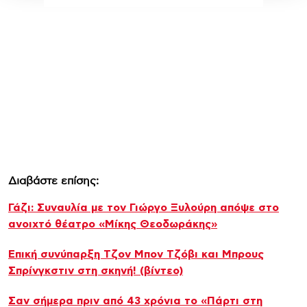
Διαβάστε επίσης:
Γάζι: Συναυλία με τον Γιώργο Ξυλούρη απόψε στο
ανοιχτό θέατρο «Μίκης Θεοδωράκης»
Επική συνύπαρξη Τζον Μπον Τζόβι και Μπρους
Σπρίνγκστιν στη σκηνή! (βίντεο)
Σαν σήμερα πριν από 43 χρόνια το «Πάρτι στη