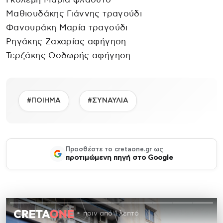
Μαθιουδάκης Γιάννης τραγούδι
Φανουράκη Μαρία τραγούδι
Ρηγάκης Ζαχαρίας αφήγηση
Τερζάκης Θοδωρής αφήγηση
#ΠΟΙΗΜΑ
#ΣΥΝΑΥΛΙΑ
Προσθέστε το cretaone.gr ως
προτιμώμενη πηγή στο Google
πριν από 1 λεπτό