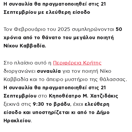
Η συναυλία θα πραγματοποιηθεί στις 21
Σεπτεμβρίου με ελεύθερη είσοδο
Τον Φεβρουάριο του 2025 συμπληρώνονται
50
χρόνια από το θάνατο του μεγάλου ποιητή
Νίκου Καββαδία.
Στο πλαίσιο αυτό η
Περιφέρεια Κρήτης
διοργανώνει
συναυλία
για τον ποιητή Νίκο
Καββαδία και το άπειρο μυστήριο της θάλασσας.
Η συναυλία θα πραγματοποιηθεί στις 21
Σεπτεμβρίου
στο
Κηποθέατρο Μ. Χατζιδάκις
ξεκινά στις
9:30 το βράδυ
, έχε
ι ελεύθερη
είσοδο και υποστηρίζεται κι από το Δήμο
Ηρακλείου
.