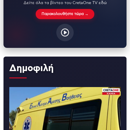
Δείτε όλα τα βίντεο του CretaOne TV εδώ
Παρακολουθήστε τώρα →
Δημοφιλή