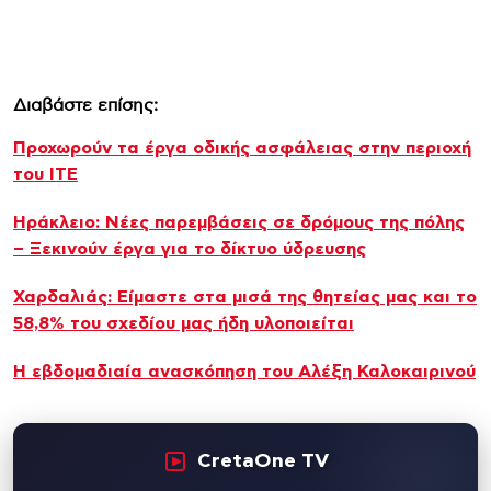
Διαβάστε επίσης:
Προχωρούν τα έργα οδικής ασφάλειας στην περιοχή
του ΙΤΕ
Ηράκλειο: Νέες παρεμβάσεις σε δρόμους της πόλης
– Ξεκινούν έργα για το δίκτυο ύδρευσης
Χαρδαλιάς: Είμαστε στα μισά της θητείας μας και το
58,8% του σχεδίου μας ήδη υλοποιείται
Η εβδομαδιαία ανασκόπηση του Αλέξη Καλοκαιρινού
CretaOne TV