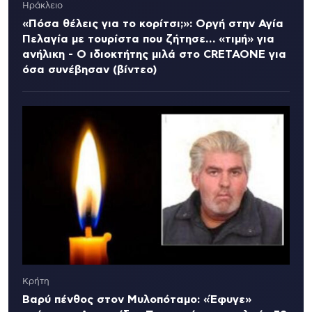
Ηράκλειο
«Πόσα θέλεις για το κορίτσι;»: Οργή στην Αγία
Πελαγία με τουρίστα που ζήτησε… «τιμή» για
ανήλικη - Ο ιδιοκτήτης μιλά στο CRETAONE για
όσα συνέβησαν (βίντεο)
Κρήτη
Βαρύ πένθος στον Μυλοπόταμο: «Έφυγε»