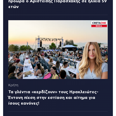
πρόωρα ο Αριστείδης Παρασχάκης σε ηλικία 59
ετών
Κρήτη
Τα γλέντια «κερδίζουν» τους Ηρακλειώτες-
Έντονη πίεση στην εστίαση και αίτημα για
ίσους κανόνες!