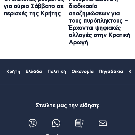
για αύριο Σάββατο σε
διαδικασία
περιοχές της Κρήτης
αποζημιώσεων για
τους πυρόπληκτους –
Έρχονται ψηφιακές
αλλαγές στην Κρατική
Αρωγή
Κρήτη
Ελλάδα
Πολιτική
Οικονομία
Πηγαδάκια
Κό
Στείλτε μας την είδηση: