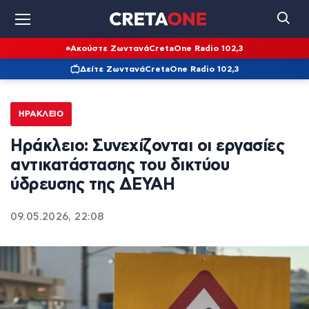
Ακούστε Ζωντανά
CretaOne Radio 102,3
Δείτε Ζωντανά
CretaOne Radio 102,3
ΗΡΆΚΛΕΙΟ
Ηράκλειο: Συνεχίζονται οι εργασίες
αντικατάστασης του δικτύου
ύδρευσης της ΔΕΥΑΗ
09.05.2026, 22:08