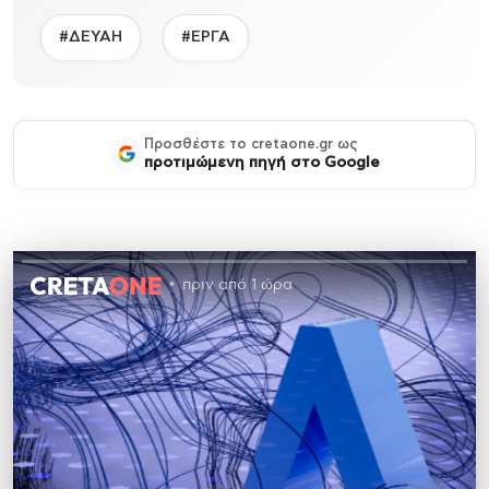
#ΔΕΥΑΗ
#ΕΡΓΑ
Προσθέστε το cretaone.gr ως
προτιμώμενη πηγή στο Google
πριν από 1 ώρα