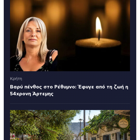
Κρήτη
Βαρύ πένθος στο Ρέθυμνο: Έφυγε από τη ζωή η
54χρονη Άρτεμης