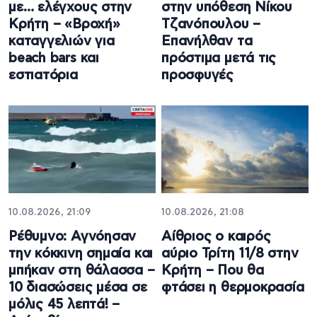
με… ελέγχους στην
στην υπόθεση Νίκου
Κρήτη – «Βροχή»
Τζανόπουλου –
καταγγελιών για
Επανήλθαν τα
beach bars και
πρόστιμα μετά τις
εστιατόρια
προσφυγές
10.08.2026, 21:09
10.08.2026, 21:08
Ρέθυμνο: Αγνόησαν
Αίθριος ο καιρός
την κόκκινη σημαία και
αύριο Τρίτη 11/8 στην
μπήκαν στη θάλασσα –
Κρήτη – Που θα
10 διασώσεις μέσα σε
φτάσει η θερμοκρασία
μόλις 45 λεπτά! –