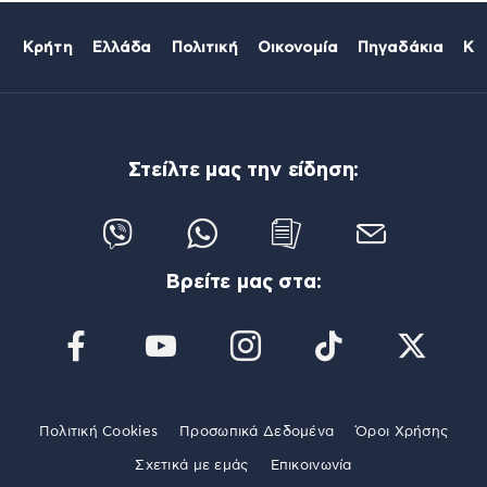
Κρήτη
Ελλάδα
Πολιτική
Οικονομία
Πηγαδάκια
Κό
Στείλτε μας την είδηση:
Βρείτε μας στα:
Πολιτική Cookies
Προσωπικά Δεδομένα
Όροι Χρήσης
Σχετικά με εμάς
Επικοινωνία