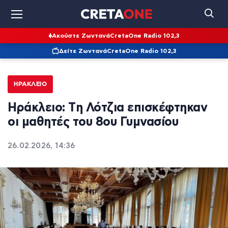
Ακούστε Ζωντανά
CretaOne Radio 102,3
Δείτε Ζωντανά
CretaOne Radio 102,3
ΗΡΆΚΛΕΙΟ
Ηράκλειο: Tη Λότζια επισκέφτηκαν
οι μαθητές του 8ου Γυμνασίου
26.02.2026, 14:36