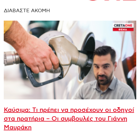
ΔΙΑΒΑΣΤΕ ΑΚΟΜΗ
Καύσιμα: Τι πρέπει να προσέχουν οι οδηγοί
στα πρατήρια – Οι συμβουλές του Γιάννη
Μαυράκη