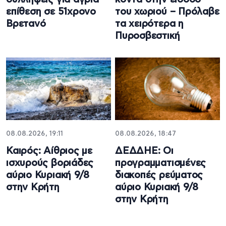
επίθεση σε 51χρονο
του χωριού – Πρόλαβε
Βρετανό
τα χειρότερα η
Πυροσβεστική
08.08.2026, 19:11
08.08.2026, 18:47
Καιρός: Αίθριος με
ΔΕΔΔΗΕ: Oι
ισχυρούς βοριάδες
προγραμματισμένες
αύριο Κυριακή 9/8
διακοπές ρεύματος
στην Κρήτη
αύριο Κυριακή 9/8
στην Κρήτη