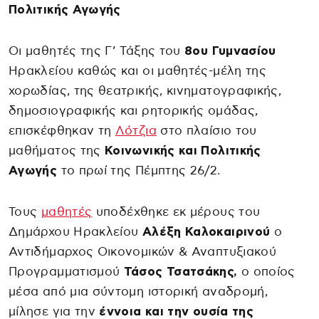
Πολιτικής Αγωγής
Οι μαθητές της Γ’ Τάξης του
8ου Γυμνασίου
Ηρακλείου καθώς και οι μαθητές-μέλη της
χορωδίας, της θεατρικής, κινηματογραφικής,
δημοσιογραφικής και ρητορικής ομάδας,
επισκέφθηκαν τη
Λότζια
στο πλαίσιο του
μαθήματος της
Κοινωνικής και Πολιτικής
Αγωγής
το πρωί της Πέμπτης 26/2.
Τους
μαθητές
υποδέχθηκε εκ μέρους του
Δημάρχου Ηρακλείου
Αλέξη Καλοκαιρινού
ο
Αντιδήμαρχος Οικονομικών & Αναπτυξιακού
Προγραμματισμού
Τάσος Τσατσάκης,
ο οποίος
μέσα από μια σύντομη ιστορική αναδρομή,
μίλησε για την
έννοια και την ουσία της