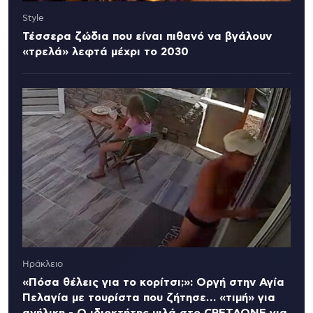
Style
Τέσσερα ζώδια που είναι πιθανό να βγάλουν
«τρελά» λεφτά μέχρι το 2030
Ηράκλειο
«Πόσα θέλεις για το κορίτσι;»: Οργή στην Αγία
Πελαγία με τουρίστα που ζήτησε… «τιμή» για
ανήλικη - Ο ιδιοκτήτης μιλά στο CRETAONE για