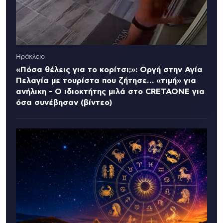
Ηράκλειο
«Πόσα θέλεις για το κορίτσι;»: Οργή στην Αγία
Πελαγία με τουρίστα που ζήτησε… «τιμή» για
ανήλικη - Ο ιδιοκτήτης μιλά στο CRETAONE για
όσα συνέβησαν (βίντεο)