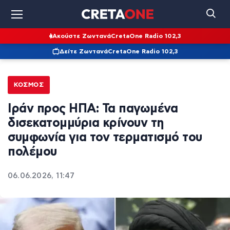
Ακούστε Ζωντανά
CretaOne Radio 102,3
Δείτε Ζωντανά
CretaOne Radio 102,3
ΚΌΣΜΟΣ
Ιράν προς ΗΠΑ: Τα παγωμένα
δισεκατομμύρια κρίνουν τη
συμφωνία για τον τερματισμό του
πολέμου
06.06.2026, 11:47