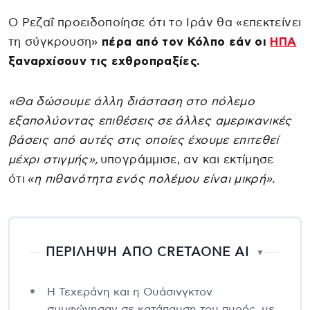
Ο Ρεζαΐ προειδοποίησε ότι το Ιράν θα «επεκτείνει
τη σύγκρουση»
πέρα από τον Κόλπο εάν οι
ΗΠΑ
ξαναρχίσουν τις εχθροπραξίες.
«Θα δώσουμε άλλη διάσταση στο πόλεμο
εξαπολύοντας επιθέσεις σε άλλες αμερικανικές
βάσεις από αυτές στις οποίες έχουμε επιτεθεί
μέχρι στιγμής»,
υπογράμμισε, αν και εκτίμησε
ότι
«η πιθανότητα ενός πολέμου είναι μικρή».
ΠΕΡΙΛΗΨΗ ΑΠΟ CRETAONE AI
▼
Η Τεχεράνη και η Ουάσινγκτον
συμφώνησαν σε κατάπαυση του πυρός, με