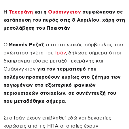
Η
Τεχεράνη
και η
Ουάσινγκτον
συμφώνησαν σε
κατάπαυση του πυρός στις 8 Απριλίου, χάρη στη
μεσολάβηση του Πακιστάν
Ο
Μοχσέν Ρεζαΐ
, ο στρατιωτικός σύμβουλος του
ανώτατου ηγέτη του
Ιράν
, δήλωσε σήμερα ότι οι
διαπραγματεύσεις μεταξύ Τεχεράνης και
Ουάσινγκτον
για τον τερματισμό του
πολέμου προσκρούουν κυρίως στο ζήτημα των
παγωμένων στο εξωτερικό ιρανικών
περιουσιακών στοιχείων, σε συνέντευξή του
που μεταδόθηκε σήμερα.
Στο Ιράν έχουν επιβληθεί εδώ και δεκαετίες
κυρώσεις από τις ΗΠΑ οι οποίες έχουν