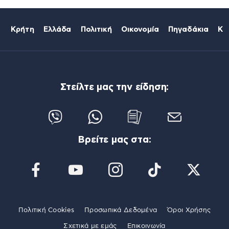
Κρήτη
Ελλάδα
Πολιτική
Οικονομία
Πηγαδάκια
Κό
Στείλτε μας την είδηση:
Βρείτε μας στα:
Πολιτική Cookies
Προσωπικά Δεδομένα
Όροι Χρήσης
Σχετικά με εμάς
Επικοινωνία