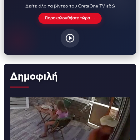
Δείτε όλα τα βίντεο του CretaOne TV εδώ
Παρακολουθήστε τώρα →
Δημοφιλή