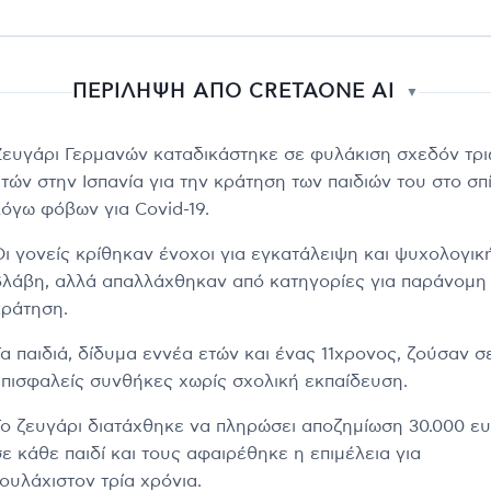
ΠΕΡΙΛΗΨΗ ΑΠΟ CRETAONE AI
▼
Ζευγάρι Γερμανών καταδικάστηκε σε φυλάκιση σχεδόν τρ
τών στην Ισπανία για την κράτηση των παιδιών του στο σπί
λόγω φόβων για Covid-19.
Οι γονείς κρίθηκαν ένοχοι για εγκατάλειψη και ψυχολογικ
βλάβη, αλλά απαλλάχθηκαν από κατηγορίες για παράνομη
κράτηση.
Τα παιδιά, δίδυμα εννέα ετών και ένας 11χρονος, ζούσαν σ
επισφαλείς συνθήκες χωρίς σχολική εκπαίδευση.
Το ζευγάρι διατάχθηκε να πληρώσει αποζημίωση 30.000 ε
σε κάθε παιδί και τους αφαιρέθηκε η επιμέλεια για
ουλάχιστον τρία χρόνια.