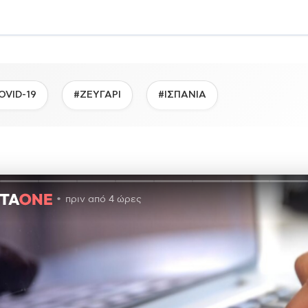
OVID-19
#ΖΕΥΓΑΡΙ
#ΙΣΠΑΝΙΑ
πριν από 4 ώρες