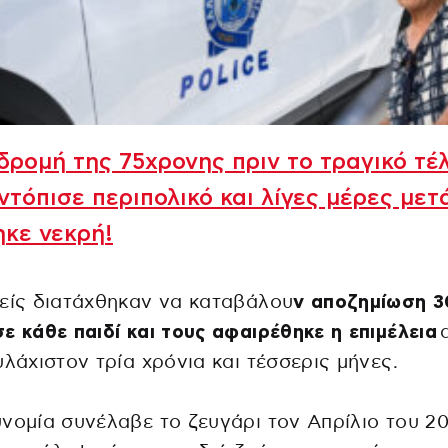
δρομή της 75χρονης πριν το τραγικό τέ
ντόπισε περιπολικό και λίγες μέρες μετ
κε νεκρή!
είς διατάχθηκαν να καταβάλου
ν αποζημίωση 3
ε κάθε παιδί και τους αφαιρέθηκε η επιμέλεια
υλάχιστον τρία χρόνια και τέσσερις μήνες.
νομία συνέλαβε το ζευγάρι τον Απρίλιο του 20