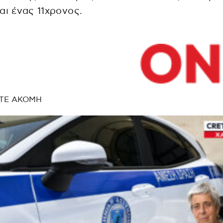
αι ένας 11χρονος.
ΤΕ ΑΚΟΜΗ