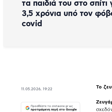
τα παιδιά του στο σπίτι 
3,5 χρόνια υπό τον φό
covid
Το ζε
11.05.2026, 19:22
Ζευγά
Προσθέστε το cretaone.gr ως
σχεδό
προτιμώμενη πηγή στο Google