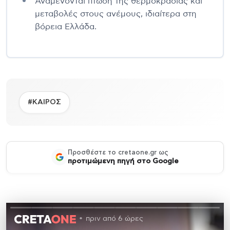
Αναμένονται πτώση της θερμοκρασίας και
μεταβολές στους ανέμους, ιδιαίτερα στη
βόρεια Ελλάδα.
#ΚΑΙΡΟΣ
Προσθέστε το cretaone.gr ως
προτιμώμενη πηγή στο Google
πριν από 6 ώρες