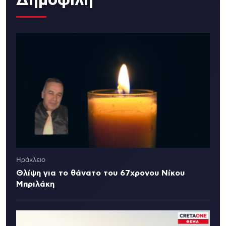
Ηράκλειο
Θλίψη για το θάνατο του 67χρονου Νίκου
Μπριλάκη