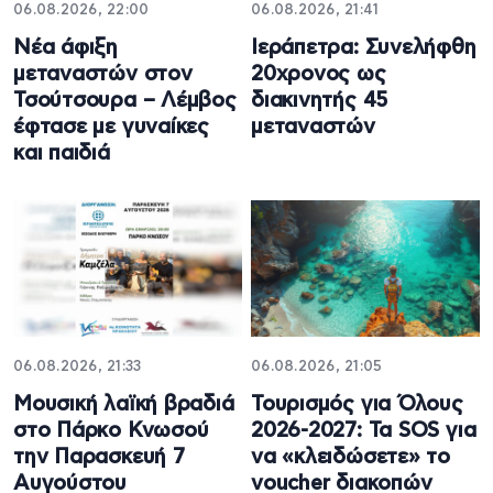
06.08.2026, 22:00
06.08.2026, 21:41
Νέα άφιξη
Ιεράπετρα: Συνελήφθη
μεταναστών στον
20χρονος ως
Τσούτσουρα – Λέμβος
διακινητής 45
έφτασε με γυναίκες
μεταναστών
και παιδιά
06.08.2026, 21:33
06.08.2026, 21:05
Μουσική λαϊκή βραδιά
Τουρισμός για Όλους
στο Πάρκο Κνωσού
2026-2027: Τα SOS για
την Παρασκευή 7
να «κλειδώσετε» το
Αυγούστου
voucher διακοπών