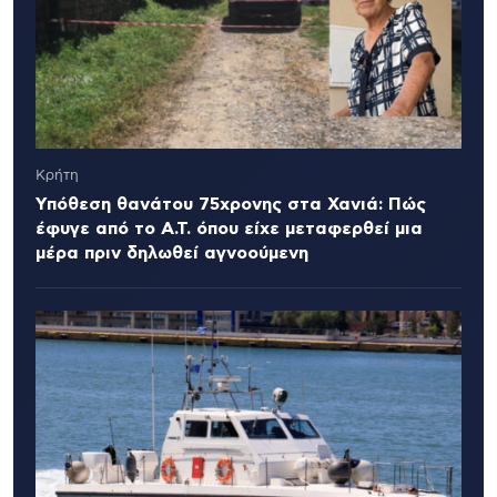
Κρήτη
Υπόθεση θανάτου 75χρονης στα Χανιά: Πώς
έφυγε από το Α.Τ. όπου είχε μεταφερθεί μια
μέρα πριν δηλωθεί αγνοούμενη