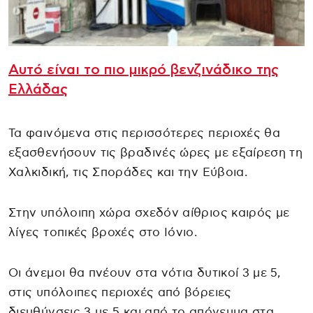
Αυτό είναι το πιο μικρό βενζινάδικο της
Ελλάδας
Τα φαινόμενα στις περισσότερες περιοχές θα
εξασθενήσουν τις βραδινές ώρες με εξαίρεση τη
Χαλκιδική, τις Σποράδες και την Εύβοια.
Στην υπόλοιπη χώρα σχεδόν αίθριος καιρός με
λίγες τοπικές βροχές στο Ιόνιο.
Οι άνεμοι θα πνέουν στα νότια δυτικοί 3 με 5,
στις υπόλοιπες περιοχές από βόρειες
διευθύνσεις 3 με 5 και από το απόγευμα στα