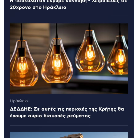
Η «σοκολάτα» έκρυβε κάνναβη - Χειροπέδες σε
20χρονο στο Ηράκλειο
Ηράκλειο
ΔΕΔΔΗΕ: Σε αυτές τις περιοχές της Κρήτης θα
έχουμε αύριο διακοπές ρεύματος