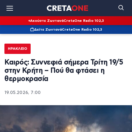
Ακούστε Ζωντανά
CretaOne Radio 102,3
Δείτε Ζωντανά
CretaOne Radio 102,3
ΗΡΆΚΛΕΙΟ
Καιρός: Συννεφιά σήμερα Τρίτη 19/5
στην Κρήτη – Πού θα φτάσει η
θερμοκρασία
19.05.2026, 7:00