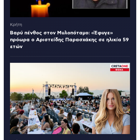
Κρήτη
Βαρύ πένθος στον Μυλοπόταμο: «Έφυγε»
πρόωρα ο Αριστείδης Παρασχάκης σε ηλικία 59
ετών