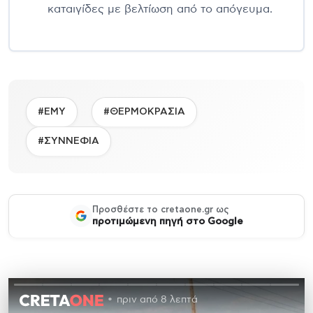
καταιγίδες με βελτίωση από το απόγευμα.
#ΕΜΥ
#ΘΕΡΜΟΚΡΑΣΙΑ
#ΣΥΝΝΕΦΙΑ
Προσθέστε το cretaone.gr ως
προτιμώμενη πηγή στο Google
πριν από 8 λεπτά