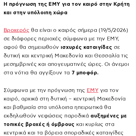
Η πρόγνωση της ΕΜΥ για τον καιρό στην Κρήτη
και στην υπόλοιπη χώρα
Βροχερός
θα είναι ο καιρός σήμερα (19/5/2026)
σε διάφορες περιοχές σύμφωνα με την ΕΜΥ,
αφού θα σημειωθούν
ισχυρές καταιγίδες
σε
δυτική και κεντρική Μακεδονία και Θεσσαλία τις
μεσημβρινές και απογευματινές ώρες. Οι άνεμοι
στα νότια θα αγγίξουν τα
7 μποφόρ.
Σύμφωνα με την πρόγνωση της
ΕΜΥ
για τον
καιρό, αρχικά στη δυτική – κεντρική Μακεδονία
και βαθμιαία στα υπόλοιπα ηπειρωτικά θα
εκδηλωθούν νεφώσεις παροδικά
αυξημένες με
τοπικές βροχές ή όμβρους
και κυρίως στα
κεντρικά και τα βόρεια σποραδικές καταιγίδες