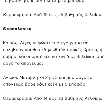
το βράδυ βορειοδυτικοί 3 με 5 μποφόρ.
Θερμοκρασία: Από 15 έως 25 βαθμούς Κελσίου.
Θεσσαλονίκη
Καιρός: Λίγες νεφώσεις που γρήγορα θα
αυξηθούν και θα εκδηλωθούν τοπικές βροχές ή
όμβροι και σποραδικές καταιγίδες. Βελτίωση από
αργά το απόγευμα.
Ανεμοι: Μεταβλητοί 2 με 3 και από αργά το
απόγευμα βορειοδυτικοί 4 με 5 μποφόρ.
Θερμοκρασία: Από 14 έως 23 βαθμούς Κελσίου.