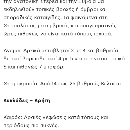
την ανατολική Στερεά και την Εύβοια θα
εκδηλωθούν τοπικές βροχές ή όμβροι και
σποραδικές καταιγίδες. Τα φαινόμενα στη
Θεσσαλία τις μεσημβρινές και απογευματινές
ώρες πιθανώς να είναι κατά τόπους ισχυρά.
Ανεμοι: Αρχικά μεταβλητοί 3 με 4 και βαθμιαία
δυτικοί βορειοδυτικοί 4 με 5 και στα νότια τοπικά
6 και πιθανώς 7 μποφόρ.
Θερμοκρασία: Από 14 έως 25 βαθμούς Κελσίου.
Κυκλάδες – Κρήτη
Καιρός: Αραιές νεφώσεις κατά τόπους και
περιόδους πιο πυκνές.